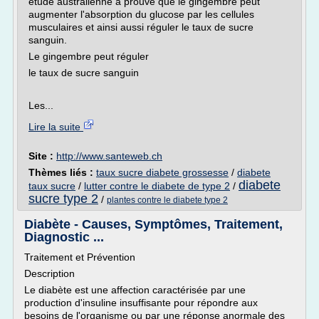
étude australienne a prouvé que le gingembre peut
augmenter l'absorption du glucose par les cellules
musculaires et ainsi aussi réguler le taux de sucre
sanguin.
Le gingembre peut réguler
le taux de sucre sanguin
Les...
Lire la suite
Site :
http://www.santeweb.ch
Thèmes liés :
taux sucre diabete grossesse
/
diabete
diabete
taux sucre
/
lutter contre le diabete de type 2
/
sucre type 2
/
plantes contre le diabete type 2
Diabète - Causes, Symptômes, Traitement,
Diagnostic ...
Traitement et Prévention
Description
Le diabète est une affection caractérisée par une
production d'insuline insuffisante pour répondre aux
besoins de l'organisme ou par une réponse anormale des