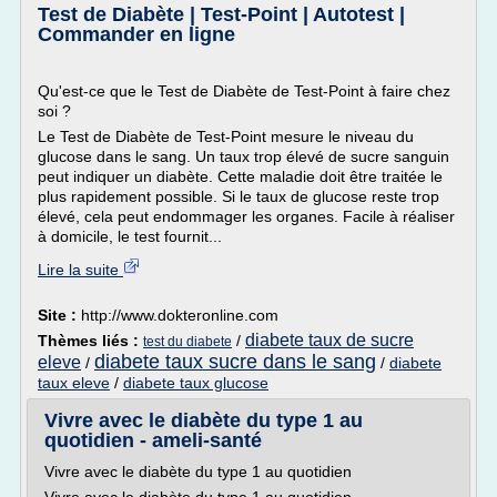
Test de Diabète | Test-Point | Autotest |
Commander en ligne
Qu'est-ce que le Test de Diabète de Test-Point à faire chez
soi ?
Le Test de Diabète de Test-Point mesure le niveau du
glucose dans le sang. Un taux trop élevé de sucre sanguin
peut indiquer un diabète. Cette maladie doit être traitée le
plus rapidement possible. Si le taux de glucose reste trop
élevé, cela peut endommager les organes. Facile à réaliser
à domicile, le test fournit...
Lire la suite
Site :
http://www.dokteronline.com
diabete taux de sucre
Thèmes liés :
/
test du diabete
diabete taux sucre dans le sang
eleve
/
/
diabete
taux eleve
/
diabete taux glucose
Vivre avec le diabète du type 1 au
quotidien - ameli-santé
Vivre avec le diabète du type 1 au quotidien