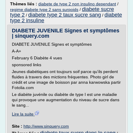
Thèmes liés :
diabete de type 2 non insulino dependant
/
diabete sucre
regime diabete type 2 sans surpoids
/
type 2
diabete type 2 taux sucre sang
diabete
/
/
type 2 insuline
DIABETE JUVENILE Signes et symptômes
| sinquery.com
DIABETE JUVENILE Signes et symptômes
A-A+
February 6 Diabète 4 vues
sponsored links
Jeunes diabétiques ont toujours soif parce qu'ils perdent
fluides à travers des mictions fréquentes. Photo girl de
crédit et une image de boisson par anna karwowska partir
Fotolia.com
Le diabète juvénile ou diabète de type I est une maladie
qui provoque une augmentation du niveau de sucre dans
le sang...
Lire la suite
Site :
http://www.sinquery.com