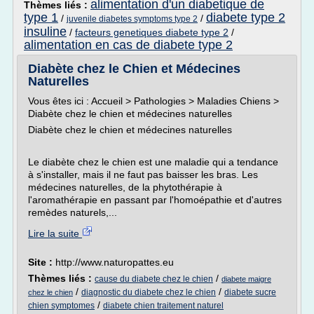
alimentation d'un diabetique de
Thèmes liés :
type 1
diabete type 2
/
/
juvenile diabetes symptoms type 2
insuline
/
facteurs genetiques diabete type 2
/
alimentation en cas de diabete type 2
Diabète chez le Chien et Médecines
Naturelles
Vous êtes ici : Accueil > Pathologies > Maladies Chiens >
Diabète chez le chien et médecines naturelles
Diabète chez le chien et médecines naturelles
Le diabète chez le chien est une maladie qui a tendance
à s'installer, mais il ne faut pas baisser les bras. Les
médecines naturelles, de la phytothérapie à
l'aromathérapie en passant par l'homoépathie et d'autres
remèdes naturels,...
Lire la suite
Site :
http://www.naturopattes.eu
Thèmes liés :
/
cause du diabete chez le chien
diabete maigre
/
/
diagnostic du diabete chez le chien
diabete sucre
chez le chien
/
chien symptomes
diabete chien traitement naturel