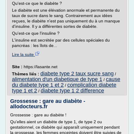
Qu'est-ce que le diabète ?
Le diabète est une élévation anormale et permanente du
taux de sucre dans le sang. Contrairement aux idées
reçues, le diabète n'est pas uniquement du à un manque
d'insuline. Il y a différentes sortes de diabète.
Qu'est-ce que l'insuline ?
L'insuline est secrétée par des cellules spéciales du
pancréas : les îlots de...
Lire la suite
Site :
https://lasante.net
diabete type 2 taux sucre sang
Thèmes liés :
/
alimentation d'un diabetique de type 1
cause
/
du diabete type 1 et 2
complication diabete
/
type 1 et 2
diabete type 1 2 difference
/
Grossesse : gare au diabète -
allodocteurs.fr
Grossesse : gare au diabète !
Qu'elles aient un diabète de type 1, de type 2 ou
gestationnel, ce diabète qui apparaît uniquement pendant
la grossesse, les femmes enceintes doivent être suivies de