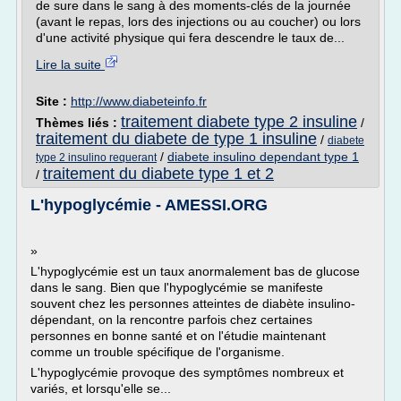
de sure dans le sang à des moments-clés de la journée
(avant le repas, lors des injections ou au coucher) ou lors
d'une activité physique qui fera descendre le taux de...
Lire la suite
Site :
http://www.diabeteinfo.fr
traitement diabete type 2 insuline
Thèmes liés :
/
traitement du diabete de type 1 insuline
/
diabete
/
diabete insulino dependant type 1
type 2 insulino requerant
traitement du diabete type 1 et 2
/
L'hypoglycémie - AMESSI.ORG
»
L'hypoglycémie est un taux anormalement bas de glucose
dans le sang. Bien que l'hypoglycémie se manifeste
souvent chez les personnes atteintes de diabète insulino-
dépendant, on la rencontre parfois chez certaines
personnes en bonne santé et on l'étudie maintenant
comme un trouble spécifique de l'organisme.
L'hypoglycémie provoque des symptômes nombreux et
variés, et lorsqu'elle se...