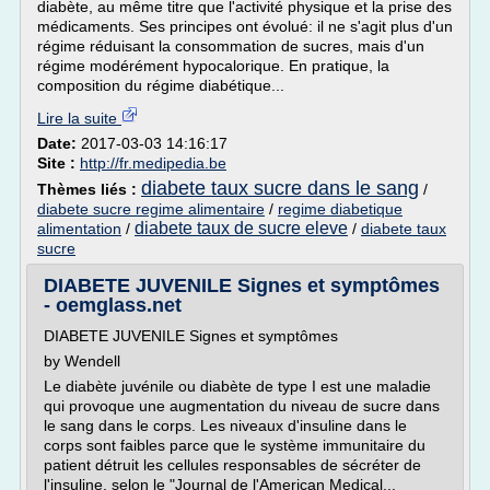
diabète, au même titre que l'activité physique et la prise des
médicaments. Ses principes ont évolué: il ne s'agit plus d'un
régime réduisant la consommation de sucres, mais d'un
régime modérément hypocalorique. En pratique, la
composition du régime diabétique...
Lire la suite
Date:
2017-03-03 14:16:17
Site :
http://fr.medipedia.be
diabete taux sucre dans le sang
Thèmes liés :
/
diabete sucre regime alimentaire
/
regime diabetique
diabete taux de sucre eleve
alimentation
/
/
diabete taux
sucre
DIABETE JUVENILE Signes et symptômes
- oemglass.net
DIABETE JUVENILE Signes et symptômes
by Wendell
Le diabète juvénile ou diabète de type I est une maladie
qui provoque une augmentation du niveau de sucre dans
le sang dans le corps. Les niveaux d'insuline dans le
corps sont faibles parce que le système immunitaire du
patient détruit les cellules responsables de sécréter de
l'insuline, selon le "Journal de l'American Medical...