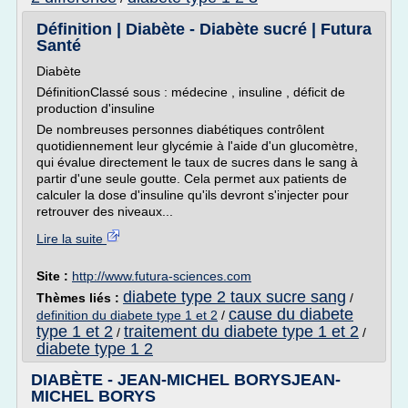
Définition | Diabète - Diabète sucré | Futura
Santé
Diabète
DéfinitionClassé sous : médecine , insuline , déficit de
production d'insuline
De nombreuses personnes diabétiques contrôlent
quotidiennement leur glycémie à l'aide d'un glucomètre,
qui évalue directement le taux de sucres dans le sang à
partir d'une seule goutte. Cela permet aux patients de
calculer la dose d'insuline qu'ils devront s'injecter pour
retrouver des niveaux...
Lire la suite
Site :
http://www.futura-sciences.com
diabete type 2 taux sucre sang
Thèmes liés :
/
cause du diabete
definition du diabete type 1 et 2
/
type 1 et 2
traitement du diabete type 1 et 2
/
/
diabete type 1 2
DIABÈTE - JEAN-MICHEL BORYSJEAN-
MICHEL BORYS