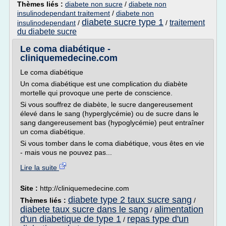
Thèmes liés :
diabete non sucre
/
diabete non
insulinodependant traitement
/
diabete non
diabete sucre type 1
traitement
insulinodependant
/
/
du diabete sucre
Le coma diabétique -
cliniquemedecine.com
Le coma diabétique
Un coma diabétique est une complication du diabète
mortelle qui provoque une perte de conscience.
Si vous souffrez de diabète, le sucre dangereusement
élevé dans le sang (hyperglycémie) ou de sucre dans le
sang dangereusement bas (hypoglycémie) peut entraîner
un coma diabétique.
Si vous tomber dans le coma diabétique, vous êtes en vie
- mais vous ne pouvez pas...
Lire la suite
Site :
http://cliniquemedecine.com
diabete type 2 taux sucre sang
Thèmes liés :
/
diabete taux sucre dans le sang
alimentation
/
d'un diabetique de type 1
repas type d'un
/