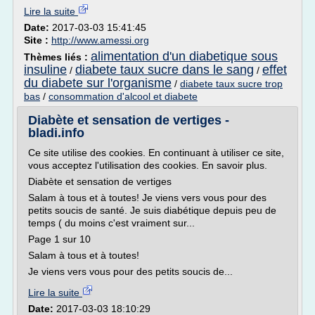
Lire la suite
Date:
2017-03-03 15:41:45
Site :
http://www.amessi.org
alimentation d'un diabetique sous
Thèmes liés :
insuline
diabete taux sucre dans le sang
effet
/
/
du diabete sur l'organisme
/
diabete taux sucre trop
bas
/
consommation d'alcool et diabete
Diabète et sensation de vertiges -
bladi.info
Ce site utilise des cookies. En continuant à utiliser ce site,
vous acceptez l'utilisation des cookies. En savoir plus.
Diabète et sensation de vertiges
Salam à tous et à toutes! Je viens vers vous pour des
petits soucis de santé. Je suis diabétique depuis peu de
temps ( du moins c'est vraiment sur...
Page 1 sur 10
Salam à tous et à toutes!
Je viens vers vous pour des petits soucis de...
Lire la suite
Date:
2017-03-03 18:10:29