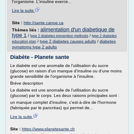
l'organisme. L'insuline exerce...
Lire la suite
Site :
http://sante.canoe.ca
alimentation d'un diabetique de
Thèmes liés :
type 1
/
/
type 2 diabetes prevention methods
type 2 diabetes
/
type 2 diabetes causes adults
/
diabetes
education plan
symptoms type 2 adults
Diabète - Planete sante
Le diabète est une anomalie de l'utilisation du sucre
(glucose) en raison d'un manque d'insuline ou d'une moins
grande sensibilité de l'organisme à l'insuline.
Brève description
Le diabète est une anomalie de l'utilisation du sucre
(glucose) par le corps. Les deux raisons principales sont :
un manque complet d'insuline, c'est-à-dire de l'hormone
(fabriquée par le pancréas) qui permet de...
Lire la suite
Site :
https://www.planetesante.ch