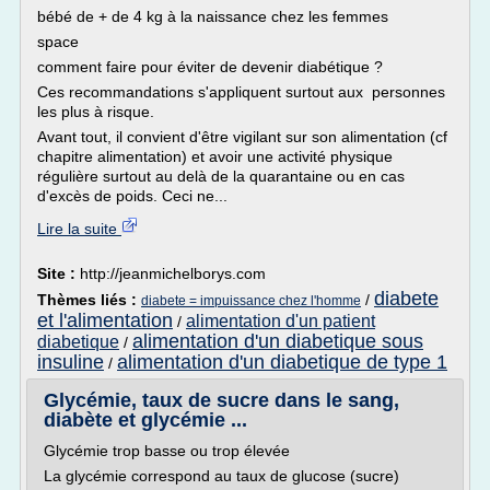
bébé de + de 4 kg à la naissance chez les femmes
space
comment faire pour éviter de devenir diabétique ?
Ces recommandations s'appliquent surtout aux personnes
les plus à risque.
Avant tout, il convient d'être vigilant sur son alimentation (cf
chapitre alimentation) et avoir une activité physique
régulière surtout au delà de la quarantaine ou en cas
d'excès de poids. Ceci ne...
Lire la suite
Site :
http://jeanmichelborys.com
diabete
Thèmes liés :
/
diabete = impuissance chez l'homme
et l'alimentation
alimentation d'un patient
/
alimentation d'un diabetique sous
diabetique
/
insuline
alimentation d'un diabetique de type 1
/
Glycémie, taux de sucre dans le sang,
diabète et glycémie ...
Glycémie trop basse ou trop élevée
La glycémie correspond au taux de glucose (sucre)