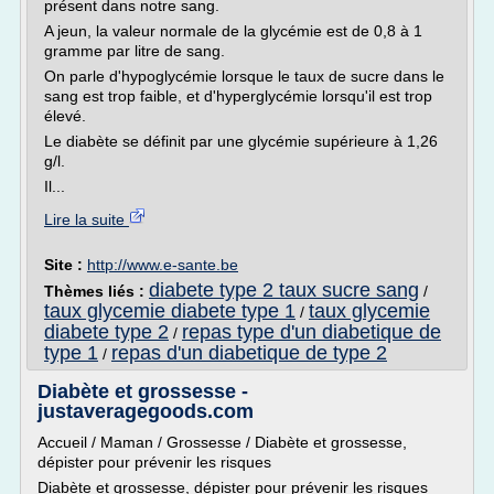
présent dans notre sang.
A jeun, la valeur normale de la glycémie est de 0,8 à 1
gramme par litre de sang.
On parle d'hypoglycémie lorsque le taux de sucre dans le
sang est trop faible, et d'hyperglycémie lorsqu'il est trop
élevé.
Le diabète se définit par une glycémie supérieure à 1,26
g/l.
Il...
Lire la suite
Site :
http://www.e-sante.be
diabete type 2 taux sucre sang
Thèmes liés :
/
taux glycemie diabete type 1
taux glycemie
/
diabete type 2
repas type d'un diabetique de
/
type 1
repas d'un diabetique de type 2
/
Diabète et grossesse -
justaveragegoods.com
Accueil / Maman / Grossesse / Diabète et grossesse,
dépister pour prévenir les risques
Diabète et grossesse, dépister pour prévenir les risques