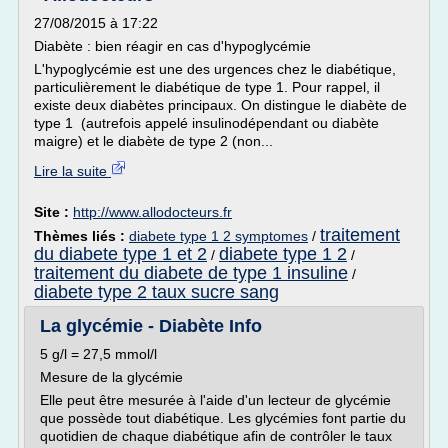
27/08/2015 à 17:22
Diabète : bien réagir en cas d'hypoglycémie
L'hypoglycémie est une des urgences chez le diabétique,
particulièrement le diabétique de type 1. Pour rappel, il
existe deux diabètes principaux. On distingue le diabète de
type 1 (autrefois appelé insulinodépendant ou diabète
maigre) et le diabète de type 2 (non...
Lire la suite
Site :
http://www.allodocteurs.fr
traitement
Thèmes liés :
diabete type 1 2 symptomes
/
du diabete type 1 et 2
diabete type 1 2
/
/
traitement du diabete de type 1 insuline
/
diabete type 2 taux sucre sang
La glycémie - Diabète Info
5 g/l = 27,5 mmol/l
Mesure de la glycémie
Elle peut être mesurée à l'aide d'un lecteur de glycémie
que possède tout diabétique. Les glycémies font partie du
quotidien de chaque diabétique afin de contrôler le taux