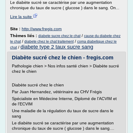
Le diabète sucré se caractérise par une augmentation
chronique du taux de sucre ( glucose ) dans le sang. On...
Lire la suite
Site :
http://www.fregis.com
Thèmes liés :
/
diabete sucre chez le chat
cause du diabete chez
/
/
le chat
diabete chez le chat traitement
coma diabetique chez le
diabete type 2 taux sucre sang
/
chat
Diabète sucré chez le chien - fregis.com
Pathologie chien > Nos infos santé chien > Diabète sucré
chez le chien
Diabète sucré chez le chien
Par Juan Hernandez, vétérinaire au CHV Frégis
Spécialiste en Médecine Interne, Diplomé de l'ACVIM et
de l'ECVIM
Une maladie de la régulation du taux de sucre dans le
sang
Le diabète sucré se caractérise par une augmentation
chronique du taux de sucre ( glucose ) dans le sang....