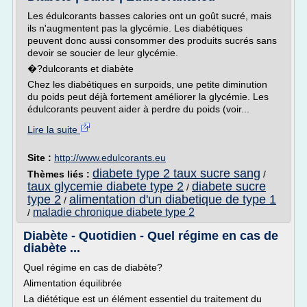
Les édulcorants basses calories ont un goût sucré, mais
ils n'augmentent pas la glycémie. Les diabétiques
peuvent donc aussi consommer des produits sucrés sans
devoir se soucier de leur glycémie.
�?dulcorants et diabète
Chez les diabétiques en surpoids, une petite diminution
du poids peut déjà fortement améliorer la glycémie. Les
édulcorants peuvent aider à perdre du poids (voir...
Lire la suite
Site :
http://www.edulcorants.eu
diabete type 2 taux sucre sang
Thèmes liés :
/
taux glycemie diabete type 2
diabete sucre
/
type 2
alimentation d'un diabetique de type 1
/
maladie chronique diabete type 2
/
Diabète - Quotidien - Quel régime en cas de
diabète ...
Quel régime en cas de diabète?
Alimentation équilibrée
La diététique est un élément essentiel du traitement du