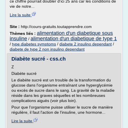
ce chiffre pourrait doubler d'ici 25 ans car les conditions de
vie de notre...
Lire la suite
Site :
http://cours-gratuits.toutapprendre.com
alimentation d'un diabetique sous
Thèmes liés :
insuline
alimentation d'un diabetique de type 1
/
/
type diabetes symptoms
/
diabete 2 insulino dependant
/
diabete de type 2 non insulino dependant
Diabète sucré - css.ch
Z
Diabète sucré
Le diabète sucré est un trouble de la transformation du
glucose dans l'organisme entraînant une hyperglycémie
ou excès de sucre dans le sang. La gravité de la maladie
réside dans les graves séquelles et les nombreuses
complications aiguës (voir plus loin).
Pour que l'organisme puisse utiliser le sucre de manière
régulière, il faut l'action de l'insuline, une hormone...
Lire la suite