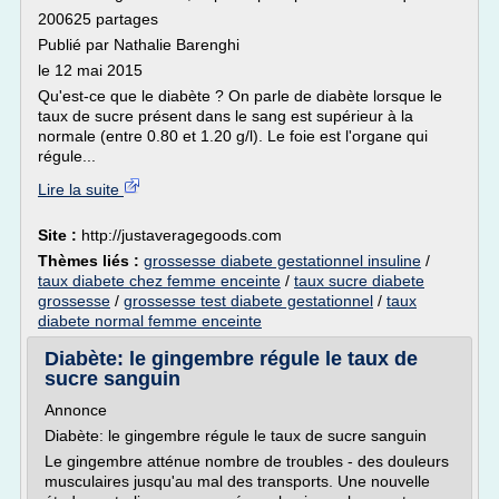
200625 partages
Publié par Nathalie Barenghi
le 12 mai 2015
Qu'est-ce que le diabète ? On parle de diabète lorsque le
taux de sucre présent dans le sang est supérieur à la
normale (entre 0.80 et 1.20 g/l). Le foie est l'organe qui
régule...
Lire la suite
Site :
http://justaveragegoods.com
Thèmes liés :
grossesse diabete gestationnel insuline
/
taux diabete chez femme enceinte
/
taux sucre diabete
grossesse
/
grossesse test diabete gestationnel
/
taux
diabete normal femme enceinte
Diabète: le gingembre régule le taux de
sucre sanguin
Annonce
Diabète: le gingembre régule le taux de sucre sanguin
Le gingembre atténue nombre de troubles - des douleurs
musculaires jusqu'au mal des transports. Une nouvelle