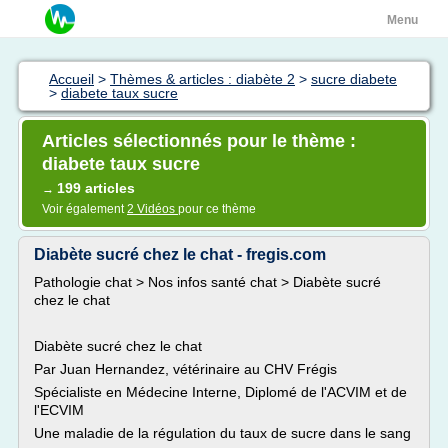
Menu
Accueil
>
Thèmes & articles : diabète 2
>
sucre diabete
>
diabete taux sucre
Articles sélectionnés pour le thème :
diabete taux sucre
199 articles
→
Voir également
2 Vidéos
pour ce thème
Diabète sucré chez le chat - fregis.com
Pathologie chat > Nos infos santé chat > Diabète sucré
chez le chat
Diabète sucré chez le chat
Par Juan Hernandez, vétérinaire au CHV Frégis
Spécialiste en Médecine Interne, Diplomé de l'ACVIM et de
l'ECVIM
Une maladie de la régulation du taux de sucre dans le sang