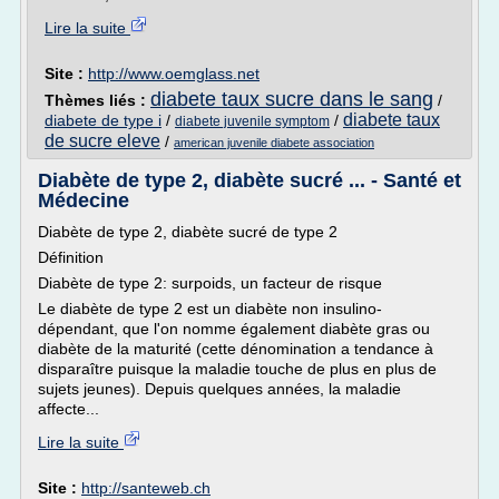
Lire la suite
Site :
http://www.oemglass.net
diabete taux sucre dans le sang
Thèmes liés :
/
diabete taux
diabete de type i
/
/
diabete juvenile symptom
de sucre eleve
/
american juvenile diabete association
Diabète de type 2, diabète sucré ... - Santé et
Médecine
Diabète de type 2, diabète sucré de type 2
Définition
Diabète de type 2: surpoids, un facteur de risque
Le diabète de type 2 est un diabète non insulino-
dépendant, que l'on nomme également diabète gras ou
diabète de la maturité (cette dénomination a tendance à
disparaître puisque la maladie touche de plus en plus de
sujets jeunes). Depuis quelques années, la maladie
affecte...
Lire la suite
Site :
http://santeweb.ch