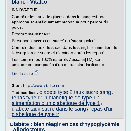
blanc - Vitalco
INNOVATEUR
Contrôler les taux de glucose dans le sang est une
approche scientifiquement reconnue pour perdre du
poids.
Programme minceur
Personnes 'accros au sucre' ou 'sugar junkie'
Contrôle des taux de sucre dans le sang1 ; diminution de
l'absorption de sucre et d'amidon après les repas1
Les comprimés 100% naturels Zuccarin[TM] sont
uniquement composés d'un extrait standardisé de...
Lire la suite
Site :
http://www.vitalco.com
diabete type 2 taux sucre sang
Thèmes liés :
/
repas type d'un diabetique de type 1
/
alimentation d'un diabetique de type 1
/
diabete taux sucre dans le sang
repas d'un
/
diabetique de type 2
Diabète : bien réagir en cas d'hypoglycémie
- Allodocteurs