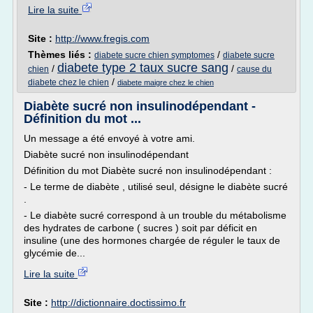
Lire la suite
Site :
http://www.fregis.com
Thèmes liés :
/
diabete sucre chien symptomes
diabete sucre
diabete type 2 taux sucre sang
/
/
chien
cause du
/
diabete chez le chien
diabete maigre chez le chien
Diabète sucré non insulinodépendant -
Définition du mot ...
Un message a été envoyé à votre ami.
Diabète sucré non insulinodépendant
Définition du mot Diabète sucré non insulinodépendant :
- Le terme de diabète , utilisé seul, désigne le diabète sucré
.
- Le diabète sucré correspond à un trouble du métabolisme
des hydrates de carbone ( sucres ) soit par déficit en
insuline (une des hormones chargée de réguler le taux de
glycémie de...
Lire la suite
Site :
http://dictionnaire.doctissimo.fr