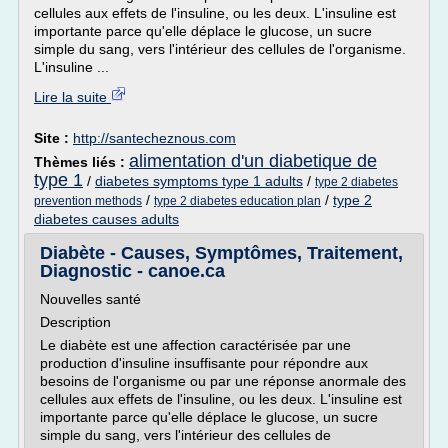
cellules aux effets de l'insuline, ou les deux. L'insuline est
importante parce qu'elle déplace le glucose, un sucre
simple du sang, vers l'intérieur des cellules de l'organisme.
L'insuline ...
Lire la suite
Site :
http://santecheznous.com
alimentation d'un diabetique de
Thèmes liés :
type 1
/
diabetes symptoms type 1 adults
/
type 2 diabetes
/
/
type 2
prevention methods
type 2 diabetes education plan
diabetes causes adults
Diabète - Causes, Symptômes, Traitement,
Diagnostic - canoe.ca
Nouvelles santé
Description
Le diabète est une affection caractérisée par une
production d'insuline insuffisante pour répondre aux
besoins de l'organisme ou par une réponse anormale des
cellules aux effets de l'insuline, ou les deux. L'insuline est
importante parce qu'elle déplace le glucose, un sucre
simple du sang, vers l'intérieur des cellules de