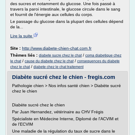
des sucres et notamment du glucose. Une fois passé à
travers la paroi intestinale, le glucose circule dans le sang
et fournit de l'énergie aux cellules du corps.
Le passage du glucose dans la plupart des cellules dépend
de la...
Lire la suite
Site :
http://www.diabete-chien-chat.com.fr
Thèmes liés :
/
diabete sucre chez le chat
coma diabetique chez
/
/
le chat
cause du diabete chez le chat
consequences du diabete
/
chez le chat
diabete chez le chat traitement
Diabète sucré chez le chien - fregis.com
Pathologie chien > Nos infos santé chien > Diabète sucré
chez le chien
Diabète sucré chez le chien
Par Juan Hernandez, vétérinaire au CHV Frégis
Spécialiste en Médecine Interne, Diplomé de l'ACVIM et
de l'ECVIM
Une maladie de la régulation du taux de sucre dans le