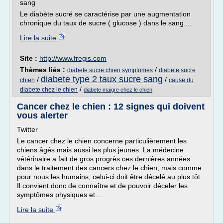
sang
Le diabète sucré se caractérise par une augmentation
chronique du taux de sucre ( glucose ) dans le sang....
Lire la suite
Site :
http://www.fregis.com
Thèmes liés :
/
diabete sucre chien symptomes
diabete sucre
diabete type 2 taux sucre sang
/
/
chien
cause du
/
diabete chez le chien
diabete maigre chez le chien
Cancer chez le chien : 12 signes qui doivent
vous alerter
Twitter
Le cancer chez le chien concerne particulièrement les
chiens âgés mais aussi les plus jeunes. La médecine
vétérinaire a fait de gros progrès ces dernières années
dans le traitement des cancers chez le chien, mais comme
pour nous les humains, celui-ci doit être décelé au plus tôt.
Il convient donc de connaître et de pouvoir déceler les
symptômes physiques et...
Lire la suite