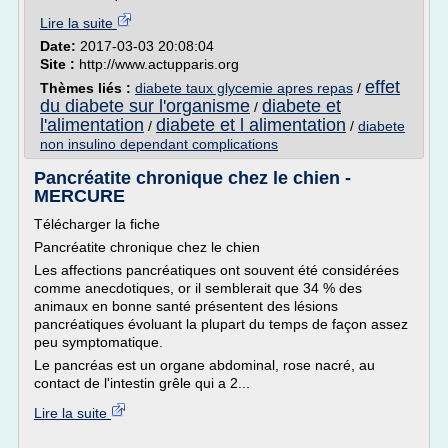
Lire la suite
Date:
2017-03-03 20:08:04
Site :
http://www.actupparis.org
effet
Thèmes liés :
diabete taux glycemie apres repas
/
du diabete sur l'organisme
diabete et
/
l'alimentation
diabete et l alimentation
/
/
diabete
non insulino dependant complications
Pancréatite chronique chez le chien -
MERCURE
Télécharger la fiche
Pancréatite chronique chez le chien
Les affections pancréatiques ont souvent été considérées
comme anecdotiques, or il semblerait que 34 % des
animaux en bonne santé présentent des lésions
pancréatiques évoluant la plupart du temps de façon assez
peu symptomatique.
Le pancréas est un organe abdominal, rose nacré, au
contact de l'intestin grêle qui a 2...
Lire la suite