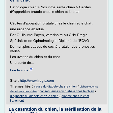
et le chat
Pathologie chien > Nos infos santé chien > Cécités
d\'apparition brutale chez le chien et le chat
Cécités d'apparition brutale chez le chien et le chat :
une urgence absolue
Par Guillaume Payen, vétérinaire au CHV Frégis
Spécialiste en Ophtalmologie, Diplomé de l'ECVO
De multiples causes de cécité brutale, des pronostics
variés
Les uvéites du chien et du chat
Une perte de...
Lire la suite
Site :
http://www.fregis.com
Thèmes liés :
/
cause du diabete chez le chien
diabete et crise
/
/
consequences du diabete chez le chien
diabetique chez chien
/
diagnostic du diabete chez le chien
diabete chez le chat
traitement
La castration du chien, la stérilisation de la