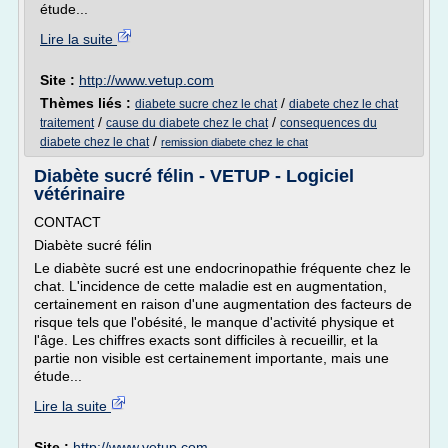
étude...
Lire la suite
Site :
http://www.vetup.com
Thèmes liés :
/
diabete sucre chez le chat
diabete chez le chat
/
/
traitement
cause du diabete chez le chat
consequences du
/
diabete chez le chat
remission diabete chez le chat
Diabète sucré félin - VETUP - Logiciel
vétérinaire
CONTACT
Diabète sucré félin
Le diabète sucré est une endocrinopathie fréquente chez le
chat. L'incidence de cette maladie est en augmentation,
certainement en raison d'une augmentation des facteurs de
risque tels que l'obésité, le manque d'activité physique et
l'âge. Les chiffres exacts sont difficiles à recueillir, et la
partie non visible est certainement importante, mais une
étude...
Lire la suite
Site :
http://www.vetup.com