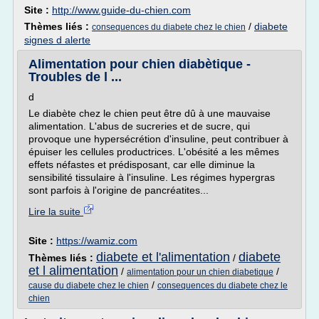
Site :
http://www.guide-du-chien.com
Thèmes liés :
/
diabete
consequences du diabete chez le chien
signes d alerte
Alimentation pour chien diabètique -
Troubles de l ...
d
Le diabète chez le chien peut être dû à une mauvaise
alimentation. L'abus de sucreries et de sucre, qui
provoque une hypersécrétion d'insuline, peut contribuer à
épuiser les cellules productrices. L'obésité a les mêmes
effets néfastes et prédisposant, car elle diminue la
sensibilité tissulaire à l'insuline. Les régimes hypergras
sont parfois à l'origine de pancréatites...
Lire la suite
Site :
https://wamiz.com
diabete et l'alimentation
diabete
Thèmes liés :
/
et l alimentation
/
/
alimentation pour un chien diabetique
/
cause du diabete chez le chien
consequences du diabete chez le
chien