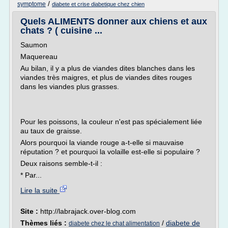
/
symptome
diabete et crise diabetique chez chien
Quels ALIMENTS donner aux chiens et aux
chats ? ( cuisine ...
Saumon
Maquereau
Au bilan, il y a plus de viandes dites blanches dans les
viandes très maigres, et plus de viandes dites rouges
dans les viandes plus grasses.
Pour les poissons, la couleur n'est pas spécialement liée
au taux de graisse.
Alors pourquoi la viande rouge a-t-elle si mauvaise
réputation ? et pourquoi la volaille est-elle si populaire ?
Deux raisons semble-t-il :
* Par...
Lire la suite
Site :
http://labrajack.over-blog.com
Thèmes liés :
/
diabete de
diabete chez le chat alimentation