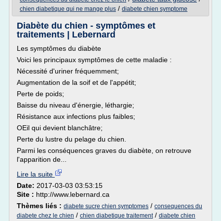
/
chien diabetique qui ne mange plus
diabete chien symptome
Diabète du chien - symptômes et
traitements | Lebernard
Les symptômes du diabète
Voici les principaux symptômes de cette maladie :
Nécessité d'uriner fréquemment;
Augmentation de la soif et de l'appétit;
Perte de poids;
Baisse du niveau d'énergie, léthargie;
Résistance aux infections plus faibles;
OEil qui devient blanchâtre;
Perte du lustre du pelage du chien.
Parmi les conséquences graves du diabète, on retrouve
l'apparition de...
Lire la suite
Date:
2017-03-03 03:53:15
Site :
http://www.lebernard.ca
Thèmes liés :
/
diabete sucre chien symptomes
consequences du
/
/
diabete chez le chien
chien diabetique traitement
diabete chien