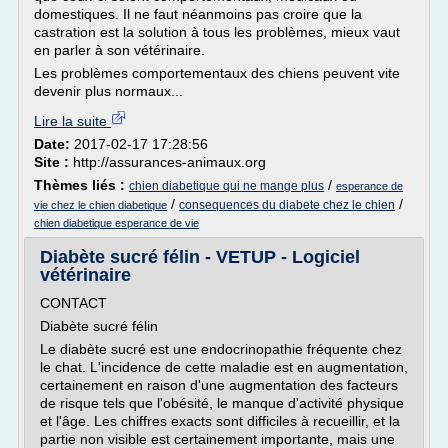
domestiques. Il ne faut néanmoins pas croire que la
castration est la solution à tous les problèmes, mieux vaut
en parler à son vétérinaire.
Les problèmes comportementaux des chiens peuvent vite
devenir plus normaux...
Lire la suite
Date:
2017-02-17 17:28:56
Site :
http://assurances-animaux.org
Thèmes liés :
/
chien diabetique qui ne mange plus
esperance de
/
/
consequences du diabete chez le chien
vie chez le chien diabetique
chien diabetique esperance de vie
Diabète sucré félin - VETUP - Logiciel
vétérinaire
CONTACT
Diabète sucré félin
Le diabète sucré est une endocrinopathie fréquente chez
le chat. L'incidence de cette maladie est en augmentation,
certainement en raison d'une augmentation des facteurs
de risque tels que l'obésité, le manque d'activité physique
et l'âge. Les chiffres exacts sont difficiles à recueillir, et la
partie non visible est certainement importante, mais une