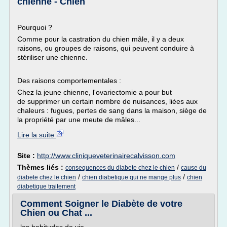
chienne - Chien
Pourquoi ?
Comme pour la castration du chien mâle, il y a deux
raisons, ou groupes de raisons, qui peuvent conduire à
stériliser une chienne.
Des raisons comportementales :
Chez la jeune chienne, l'ovariectomie a pour but
de supprimer un certain nombre de nuisances, liées aux
chaleurs : fugues, pertes de sang dans la maison, siège de
la propriété par une meute de mâles...
Lire la suite
Site :
http://www.cliniqueveterinairecalvisson.com
Thèmes liés :
/
consequences du diabete chez le chien
cause du
/
/
diabete chez le chien
chien diabetique qui ne mange plus
chien
diabetique traitement
Comment Soigner le Diabète de votre
Chien ou Chat ...