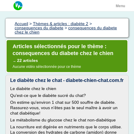
Menu
Accueil
>
Thèmes & articles : diabète 2
>
consequences du diabete
>
consequences du diabete
chez le chien
Articles sélectionnés pour le thème :
consequences du diabete chez le chien
22 articles
→
Aucune vidéo sélectionnée pour ce thème
Le diabète chez le chat - diabete-chien-chat.com.fr
Le diabète chez le chien
Qu'est-ce que le diabète sucré du chat?
On estime qu'environ 1 chat sur 500 souffre de diabète.
Rassurez-vous, vous n'êtes pas le seul maître à avoir un
chat diabétique!
Le métabolisme du glucose chez le chat non-diabétique
La nourriture est digérée en nutriments que le corps utilise.
La conversion des hydrates de carbone (amidon) donne