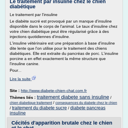
Le traitement par insuline chez le chien
diabétique
Le traitement par l'insuline
Le diabète sucré est provoqué par un manque d'insuline
disponible dans le corps de l'animal. Le taux d'insuline chez
votre chien diabétique peut être régularisé grâce à des
injections quotidiennes d'insuline.
L'insuline vétérinaire est une préparation à base d'insuline
dite lente que l'on utilise pour le traitement des chiens
diabétiques. Elle est extraite du pancréas de porc. L'insuline
porcine a en effet exactement la même structure que
l'insuline canine.
Pour...
Lire la suite
Site :
http://www.diabete-chien-chat.com.fr
traitement diabete sans insuline
Thèmes liés :
/
/
chien diabetique traitement
consequences du diabete chez le chien
traitement du diabete sucre
diabete pancreas
/
/
insuline
Cécités d'apparition brutale chez le chien