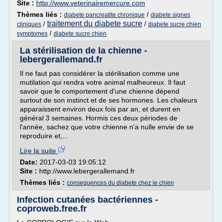
Site :
http://www.veterinairemercure.com
Thèmes liés :
/
diabete pancreatite chronique
diabete signes
traitement du diabete sucre
/
/
cliniques
diabete sucre chien
/
symptomes
diabete sucre chien
La stérilisation de la chienne -
lebergerallemand.fr
Il ne faut pas considérer la stérilisation comme une
mutilation qui rendra votre animal malheureux. Il faut
savoir que le comportement d'une chienne dépend
surtout de son instinct et de ses hormones. Les chaleurs
apparaissent environ deux fois par an, et durent en
général 3 semaines. Hormis ces deux périodes de
l'année, sachez que votre chienne n'a nulle envie de se
reproduire et,...
Lire la suite
Date:
2017-03-03 19:05:12
Site :
http://www.lebergerallemand.fr
Thèmes liés :
consequences du diabete chez le chien
Infection cutanées bactériennes -
coproweb.free.fr