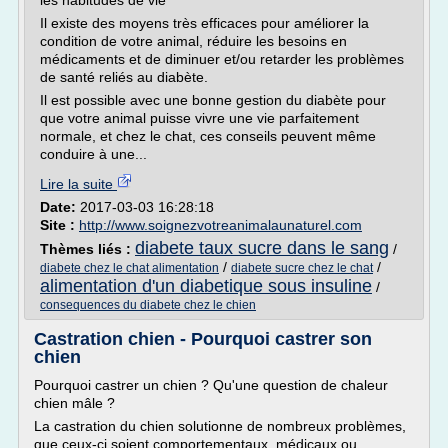
les habitudes de vie
Il existe des moyens très efficaces pour améliorer la
condition de votre animal, réduire les besoins en
médicaments et de diminuer et/ou retarder les problèmes
de santé reliés au diabète.
Il est possible avec une bonne gestion du diabète pour
que votre animal puisse vivre une vie parfaitement
normale, et chez le chat, ces conseils peuvent même
conduire à une...
Lire la suite
Date:
2017-03-03 16:28:18
Site :
http://www.soignezvotreanimalaunaturel.com
diabete taux sucre dans le sang
Thèmes liés :
/
/
/
diabete chez le chat alimentation
diabete sucre chez le chat
alimentation d'un diabetique sous insuline
/
consequences du diabete chez le chien
Castration chien - Pourquoi castrer son
chien
Pourquoi castrer un chien ? Qu'une question de chaleur
chien mâle ?
La castration du chien solutionne de nombreux problèmes,
que ceux-ci soient comportementaux, médicaux ou