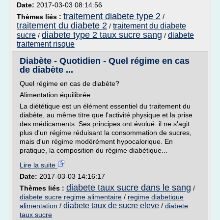
Date:
2017-03-03 08:14:56
traitement diabete type 2
Thèmes liés :
/
traitement du diabete 2
traitement du diabete
/
diabete type 2 taux sucre sang
sucre
diabete
/
/
traitement risque
Diabète - Quotidien - Quel régime en cas
de diabète ...
Quel régime en cas de diabète?
Alimentation équilibrée
La diététique est un élément essentiel du traitement du
diabète, au même titre que l'activité physique et la prise
des médicaments. Ses principes ont évolué: il ne s'agit
plus d'un régime réduisant la consommation de sucres,
mais d'un régime modérément hypocalorique. En
pratique, la composition du régime diabétique...
Lire la suite
Date:
2017-03-03 14:16:17
diabete taux sucre dans le sang
Thèmes liés :
/
diabete sucre regime alimentaire
/
regime diabetique
diabete taux de sucre eleve
alimentation
/
/
diabete
taux sucre