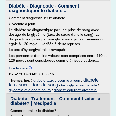
Diabète - Diagnostic - Comment
diagnostiquer le diabète ...
Comment diagnostiquer le diabète?
Glycémie à jeun
Le diabète se diagnostique par une prise de sang avec
dosage de la glycémie (taux de sucre dans le sang). Le
diagnostic est posé par une glycémie à jeun supérieure ou
égale à 126 mg/dL, vérifiée à deux reprises.
Le test d'hyperglycémie provoquée
Les personnes dont les valeurs sont comprises entre 110 et
126 mg/dL sont considérées comme à risque et donc...
Lire la suite
Date:
2017-03-03 01:56:46
diabete
Thèmes liés :
diabete taux glycemie a jeun
/
taux sucre dans le sang
/
taux glycemie diabete
/
glycemie et diabete cours
/
diabete equilibre glycemie
Diabète - Traitement - Comment traiter le
diabète? | Medipedia
Comment traiter le diabète?