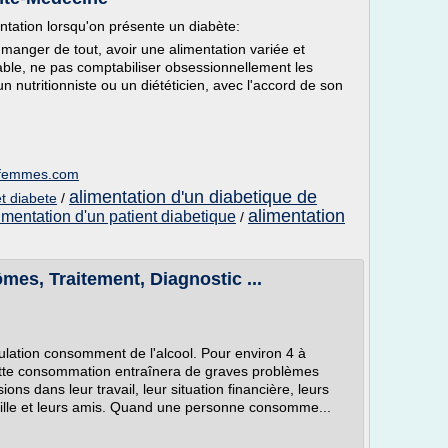
tation lorsqu'on présente un diabète:
manger de tout, avoir une alimentation variée et
able, ne pas comptabiliser obsessionnellement les
 nutritionniste ou un diététicien, avec l'accord de son
esfemmes.com
alimentation d'un diabetique de
t diabete
/
alimentation
imentation d'un patient diabetique
/
es, Traitement, Diagnostic ...
lation consomment de l'alcool. Pour environ 4 à
ette consommation entraînera de graves problèmes
ons dans leur travail, leur situation financière, leurs
ille et leurs amis. Quand une personne consomme...