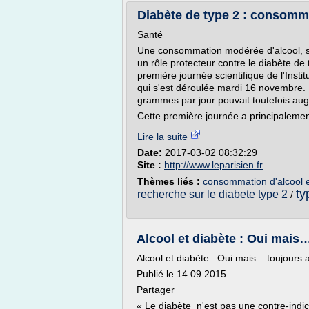
Diabète de type 2 : consomme
Santé
Une consommation modérée d'alcool, soi
un rôle protecteur contre le diabète de
première journée scientifique de l'Inst
qui s'est déroulée mardi 16 novembre. 
grammes par jour pouvait toutefois aug
Cette première journée a principalement 
Lire la suite
Date:
2017-03-02 08:32:29
Site :
http://www.leparisien.fr
Thèmes liés :
consommation d'alcool e
ty
recherche sur le diabete type 2
/
Alcool et diabète : Oui mais
Alcool et diabète : Oui mais... toujours
Publié le 14.09.2015
Partager
« Le diabète n'est pas une contre-indi