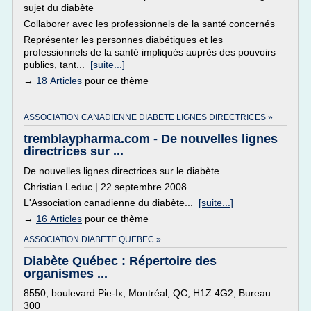
sujet du diabète
Collaborer avec les professionnels de la santé concernés
Représenter les personnes diabétiques et les
professionnels de la santé impliqués auprès des pouvoirs
publics, tant...
[suite...]
→
18 Articles
pour ce thème
ASSOCIATION CANADIENNE DIABETE LIGNES DIRECTRICES »
tremblaypharma.com - De nouvelles lignes
directrices sur ...
De nouvelles lignes directrices sur le diabète
Christian Leduc | 22 septembre 2008
L'Association canadienne du diabète...
[suite...]
→
16 Articles
pour ce thème
ASSOCIATION DIABETE QUEBEC »
Diabète Québec : Répertoire des
organismes ...
8550, boulevard Pie-Ix, Montréal, QC, H1Z 4G2, Bureau
300