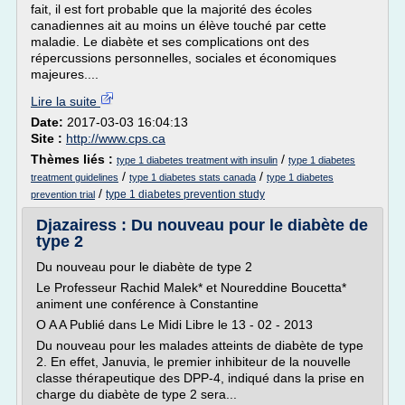
fait, il est fort probable que la majorité des écoles
canadiennes ait au moins un élève touché par cette
maladie. Le diabète et ses complications ont des
répercussions personnelles, sociales et économiques
majeures....
Lire la suite
Date:
2017-03-03 16:04:13
Site :
http://www.cps.ca
Thèmes liés :
/
type 1 diabetes treatment with insulin
type 1 diabetes
/
/
treatment guidelines
type 1 diabetes stats canada
type 1 diabetes
/
type 1 diabetes prevention study
prevention trial
Djazairess : Du nouveau pour le diabète de
type 2
Du nouveau pour le diabète de type 2
Le Professeur Rachid Malek* et Noureddine Boucetta*
animent une conférence à Constantine
O A A Publié dans Le Midi Libre le 13 - 02 - 2013
Du nouveau pour les malades atteints de diabète de type
2. En effet, Januvia, le premier inhibiteur de la nouvelle
classe thérapeutique des DPP-4, indiqué dans la prise en
charge du diabète de type 2 sera...