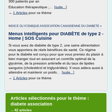
300 patients par an
Education thérapeutique ;...
[suite...]
→
1 Articles
pour ce thème
INDICE GLYCEMIQUE ASSOCIATION CANADIENNE DU DIABETE »
Menus intelligents pour DIABÈTE de type 2 -
Home | SOS Cuisine
Si vous avez de diabète de type 2, une saine alimentation
vous apportera de réels bénéfices de santé. Ce régime
pour le diabète est conçu pour que vous preniez du plaisir à
bien manger tout en assurant un contrôle optimal de la
glycémie, de la pression artérielle et du taux de lipides
sanguins (cholestérol et triglycérides). Il vous aidera aussi à
atteindre et maintenir un poids...
[suite...]
→
1 Articles
pour ce thème
Articles sélectionnés pour le thème :
diabete association
42 articles
→