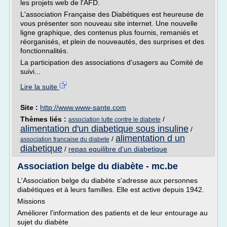
les projets web de l'AFD.
L'association Française des Diabétiques est heureuse de
vous présenter son nouveau site internet. Une nouvelle
ligne graphique, des contenus plus fournis, remaniés et
réorganisés, et plein de nouveautés, des surprises et des
fonctionnalités.
La participation des associations d'usagers au Comité de
suivi...
Lire la suite
Site :
http://www.www-sante.com
Thèmes liés :
/
association lutte contre le diabete
alimentation d'un diabetique sous insuline
/
alimentation d un
/
association francaise du diabete
diabetique
/
repas equilibre d'un diabetique
Association belge du diabète - mc.be
L'Association belge du diabète s'adresse aux personnes
diabétiques et à leurs familles. Elle est active depuis 1942.
Missions
Améliorer l'information des patients et de leur entourage au
sujet du diabète