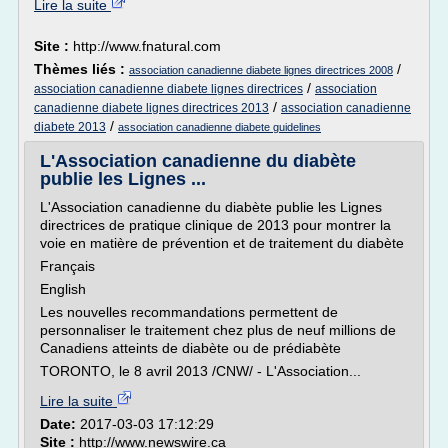
Lire la suite
Site :
http://www.fnatural.com
Thèmes liés :
/
association canadienne diabete lignes directrices 2008
/
association canadienne diabete lignes directrices
association
/
canadienne diabete lignes directrices 2013
association canadienne
/
diabete 2013
association canadienne diabete guidelines
L'Association canadienne du diabète
publie les Lignes ...
L'Association canadienne du diabète publie les Lignes
directrices de pratique clinique de 2013 pour montrer la
voie en matière de prévention et de traitement du diabète
Français
English
Les nouvelles recommandations permettent de
personnaliser le traitement chez plus de neuf millions de
Canadiens atteints de diabète ou de prédiabète
TORONTO, le 8 avril 2013 /CNW/ - L'Association...
Lire la suite
Date:
2017-03-03 17:12:29
Site :
http://www.newswire.ca