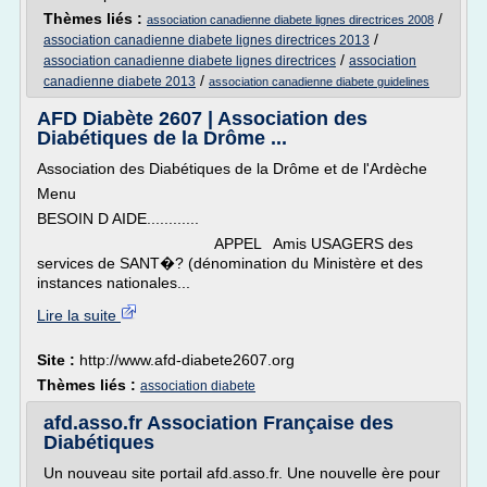
Thèmes liés :
/
association canadienne diabete lignes directrices 2008
/
association canadienne diabete lignes directrices 2013
/
association canadienne diabete lignes directrices
association
/
canadienne diabete 2013
association canadienne diabete guidelines
AFD Diabète 2607 | Association des
Diabétiques de la Drôme ...
Association des Diabétiques de la Drôme et de l'Ardèche
Menu
BESOIN D AIDE............
APPEL Amis USAGERS des
services de SANT�? (dénomination du Ministère et des
instances nationales...
Lire la suite
Site :
http://www.afd-diabete2607.org
Thèmes liés :
association diabete
afd.asso.fr Association Française des
Diabétiques
Un nouveau site portail afd.asso.fr. Une nouvelle ère pour