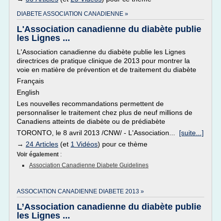
DIABETE ASSOCIATION CANADIENNE »
L'Association canadienne du diabète publie
les Lignes ...
L'Association canadienne du diabète publie les Lignes
directrices de pratique clinique de 2013 pour montrer la
voie en matière de prévention et de traitement du diabète
Français
English
Les nouvelles recommandations permettent de
personnaliser le traitement chez plus de neuf millions de
Canadiens atteints de diabète ou de prédiabète
TORONTO, le 8 avril 2013 /CNW/ - L'Association...
[suite...]
→
24 Articles
(et
1 Vidéos
) pour ce thème
Voir également
:
Association Canadienne Diabete Guidelines
ASSOCIATION CANADIENNE DIABETE 2013 »
L’Association canadienne du diabète publie
les Lignes ...