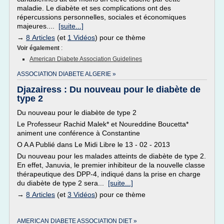
maladie. Le diabète et ses complications ont des
répercussions personnelles, sociales et économiques
majeures....
[suite...]
→
8 Articles
(et
1 Vidéos
) pour ce thème
Voir également
:
American Diabete Association Guidelines
ASSOCIATION DIABETE ALGERIE »
Djazairess : Du nouveau pour le diabète de
type 2
Du nouveau pour le diabète de type 2
Le Professeur Rachid Malek* et Noureddine Boucetta*
animent une conférence à Constantine
O A A Publié dans Le Midi Libre le 13 - 02 - 2013
Du nouveau pour les malades atteints de diabète de type 2.
En effet, Januvia, le premier inhibiteur de la nouvelle classe
thérapeutique des DPP-4, indiqué dans la prise en charge
du diabète de type 2 sera...
[suite...]
→
8 Articles
(et
3 Vidéos
) pour ce thème
AMERICAN DIABETE ASSOCIATION DIET »