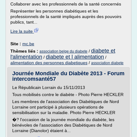
Collaborer avec les professionnels de la santé concernés
Représenter les personnes diabétiques et les
professionnels de la santé impliqués auprès des pouvoirs
publics, tant...
Lire la suite
Site :
mc.be
diabete et
Thèmes liés :
/
association belge du diabete
l'alimentation
diabete et l alimentation
/
/
alimentation des personnes diabetiques
/
association diabete
Journée Mondiale du Diabète 2013 - Forum
intercomsanté57
Le Républicain Lorrain du 15/11/2013
Tous mobilisés contre le diabète - Photo Pierre HECKLER
Les membres de l'association des Diabétiques de Nord
Lorraine ont participé à plusieurs opérations de
sensibilisation sur la maladie. Photo Pierre HECKLER
�? l'occasion de la journée mondiale du diabète, les
bénévoles de l'association des Diabétiques de Nord
Lorraine (Dianolor) étaient à...