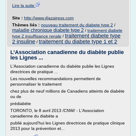
Lire la suite
Site :
http://www.djazairess.com
Thèmes liés :
nouveau traitement du diabete type 2
/
maladie chronique diabete type 2
/
traitement diabete
traitement diabete type
type 2 insuffisance renale
/
2 insuline
traitement du diabete type 1 et 2
/
L’Association canadienne du diabète publie
les Lignes ...
L'Association canadienne du diabète publie les Lignes
directrices de pratique ...
Les nouvelles recommandations permettent de
personnaliser le traitement
chez plus de neuf millions de Canadiens atteints de diabète
ou de
prédiabète
TORONTO, le 8 avril 2013 /CNW/ - L'Association
canadienne du diabète a
publié aujourd'hui les Lignes directrices de pratique clinique
2013 pour la prévention et...