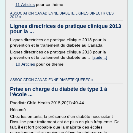
→
11 Articles
pour ce thème
ASSOCIATION CANADIENNE DIABETE LIGNES DIRECTRICES
2013 »
Lignes directrices de pratique clinique 2013
pour la ...
Lignes directrices de pratique clinique 2013 pour la
prévention et le traitement du diabète au Canada
Lignes directrices de pratique clinique 2013 pour la
prévention et le traitement du diabète au...
[suite...]
→
10 Articles
pour ce thème
ASSOCIATION CANADIENNE DIABETE QUEBEC »
Prise en charge du diabète de type 1 à
l’école ...
Paediatr Child Health 2015;20(1):40-44.
Résumé
Chez les enfants, la présence d'un diabète nécessitant
l'insuline pour traitement est de plus en plus fréquente. De
fait, il est fort probable que la majorité des écoles
canadiennes ait au moins un élève touché par cette