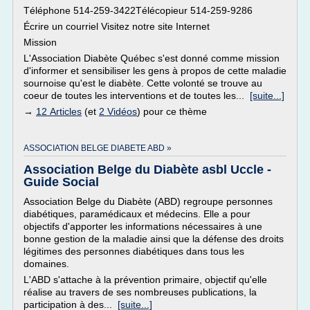
Téléphone 514-259-3422Télécopieur 514-259-9286
Écrire un courriel Visitez notre site Internet
Mission
L'Association Diabète Québec s'est donné comme mission
d'informer et sensibiliser les gens à propos de cette maladie
sournoise qu'est le diabète. Cette volonté se trouve au
coeur de toutes les interventions et de toutes les...
[suite...]
→
12 Articles
(et
2 Vidéos
) pour ce thème
ASSOCIATION BELGE DIABETE ABD »
Association Belge du Diabète asbl Uccle -
Guide Social
Association Belge du Diabète (ABD) regroupe personnes
diabétiques, paramédicaux et médecins. Elle a pour
objectifs d'apporter les informations nécessaires à une
bonne gestion de la maladie ainsi que la défense des droits
légitimes des personnes diabétiques dans tous les
domaines.
L'ABD s'attache à la prévention primaire, objectif qu'elle
réalise au travers de ses nombreuses publications, la
participation à des...
[suite...]