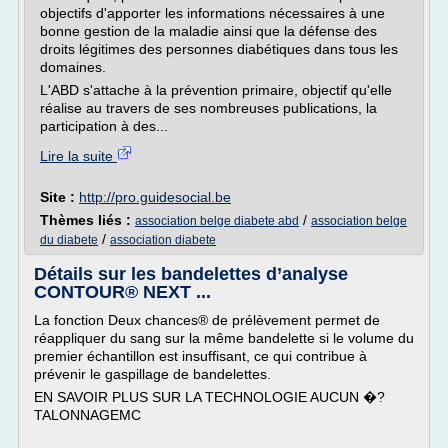
objectifs d'apporter les informations nécessaires à une
bonne gestion de la maladie ainsi que la défense des
droits légitimes des personnes diabétiques dans tous les
domaines.
L'ABD s'attache à la prévention primaire, objectif qu'elle
réalise au travers de ses nombreuses publications, la
participation à des...
Lire la suite
Site :
http://pro.guidesocial.be
Thèmes liés :
/
association belge diabete abd
association belge
/
du diabete
association diabete
Détails sur les bandelettes d’analyse
CONTOUR® NEXT ...
La fonction Deux chances® de prélèvement permet de
réappliquer du sang sur la même bandelette si le volume du
premier échantillon est insuffisant, ce qui contribue à
prévenir le gaspillage de bandelettes.
EN SAVOIR PLUS SUR LA TECHNOLOGIE AUCUN �?
TALONNAGEMC