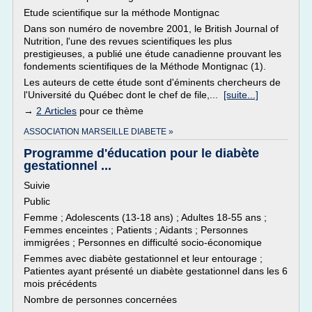
Etude scientifique sur la méthode Montignac
Dans son numéro de novembre 2001, le British Journal of
Nutrition, l'une des revues scientifiques les plus
prestigieuses, a publié une étude canadienne prouvant les
fondements scientifiques de la Méthode Montignac (1).
Les auteurs de cette étude sont d'éminents chercheurs de
l'Université du Québec dont le chef de file,...
[suite...]
→
2 Articles
pour ce thème
ASSOCIATION MARSEILLE DIABETE »
Programme d'éducation pour le diabète
gestationnel ...
Suivie
Public
Femme ; Adolescents (13-18 ans) ; Adultes 18-55 ans ;
Femmes enceintes ; Patients ; Aidants ; Personnes
immigrées ; Personnes en difficulté socio-économique
Femmes avec diabète gestationnel et leur entourage ;
Patientes ayant présenté un diabète gestationnel dans les 6
mois précédents
Nombre de personnes concernées