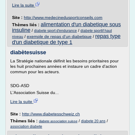
Lire la suite
Site :
http://www.medecinedusportconseils.com
alimentation d'un diabetique sous
Thèmes liés :
insuline
/
/
diabete sport d'endurance
diabete sportif haut
repas type
/
exemple de repas d'un diabetique
/
niveau
d'un diabetique de type 1
diabètesuisse
La Stratégie nationale définit les besoins prioritaires pour
les huit prochaines années et instaure un cadre d'action
commun pour les acteurs.
SDG-ASD
L'Association Suisse du...
Lire la suite
Site :
http://www.diabetesschweiz.ch
Thèmes liés :
/
/
diabete 20 ans
diabete association suisse
association diabete