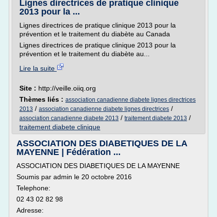
Lignes directrices de pratique clinique
2013 pour la ...
Lignes directrices de pratique clinique 2013 pour la
prévention et le traitement du diabète au Canada
Lignes directrices de pratique clinique 2013 pour la
prévention et le traitement du diabète au...
Lire la suite
Site :
http://veille.oiiq.org
Thèmes liés :
association canadienne diabete lignes directrices
/
/
2013
association canadienne diabete lignes directrices
/
/
association canadienne diabete 2013
traitement diabete 2013
traitement diabete clinique
ASSOCIATION DES DIABETIQUES DE LA
MAYENNE | Fédération ...
ASSOCIATION DES DIABETIQUES DE LA MAYENNE
Soumis par admin le 20 octobre 2016
Telephone:
02 43 02 82 98
Adresse: