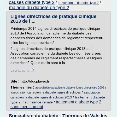
causes diabete type 2
/
/
prevention of diabetes type 2
maladie du diabete de type 2
Lignes directrices de pratique clinique
2013 de l ...
Printemps 2014 Lignes directrices de pratique clinique
2013 de l Association canadienne du diabète Les
données tirées des demandes de règlement respectent-
elles les lignes directrices?
2 Lignes directrices de pratique clinique 2013 de l
Association canadienne du diabète Les données tirées
des demandes de règlement respectent-elles les lignes
directrices? Quels outils sont à la...
Lire la suite
Site :
http://docplayer.fr
Thèmes liés :
/
association canadienne diabete lignes directrices 2008
/
association canadienne diabete lignes directrices
association
/
traitement diabete
canadienne diabete lignes directrices 2013
traitement diabete type 2
type 2 insuffisance renale
/
sans medicament
Spécialiste du diabète - Thermes de Vals les