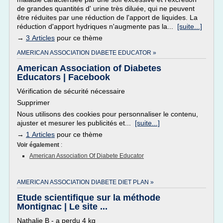
de grandes quantités d' urine très diluée, qui ne peuvent
être réduites par une réduction de l'apport de liquides. La
réduction d'apport hydriques n'augmente pas la...
[suite...]
→
3 Articles
pour ce thème
AMERICAN ASSOCIATION DIABETE EDUCATOR »
American Association of Diabetes
Educators | Facebook
Vérification de sécurité nécessaire
Supprimer
Nous utilisons des cookies pour personnaliser le contenu,
ajuster et mesurer les publicités et...
[suite...]
→
1 Articles
pour ce thème
Voir également
:
American Association Of Diabete Educator
AMERICAN ASSOCIATION DIABETE DIET PLAN »
Etude scientifique sur la méthode
Montignac | Le site ...
Nathalie B - a perdu 4 kg