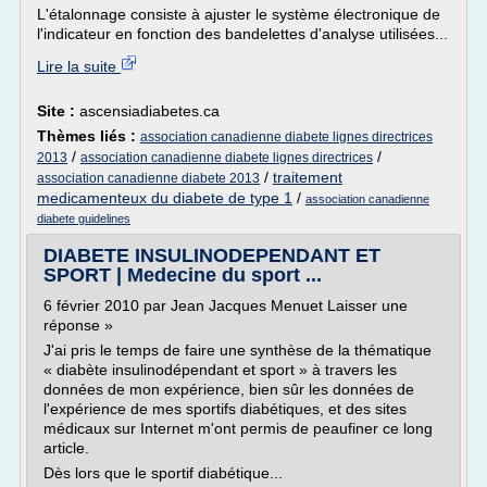
L'étalonnage consiste à ajuster le système électronique de
l'indicateur en fonction des bandelettes d'analyse utilisées...
Lire la suite
Site :
ascensiadiabetes.ca
Thèmes liés :
association canadienne diabete lignes directrices
/
/
2013
association canadienne diabete lignes directrices
/
traitement
association canadienne diabete 2013
medicamenteux du diabete de type 1
/
association canadienne
diabete guidelines
DIABETE INSULINODEPENDANT ET
SPORT | Medecine du sport ...
6 février 2010 par Jean Jacques Menuet Laisser une
réponse »
J'ai pris le temps de faire une synthèse de la thématique
« diabète insulinodépendant et sport » à travers les
données de mon expérience, bien sûr les données de
l'expérience de mes sportifs diabétiques, et des sites
médicaux sur Internet m'ont permis de peaufiner ce long
article.
Dès lors que le sportif diabétique...