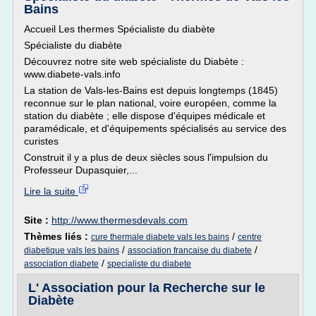
Bains
Accueil Les thermes Spécialiste du diabète
Spécialiste du diabète
Découvrez notre site web spécialiste du Diabète :
www.diabete-vals.info
La station de Vals-les-Bains est depuis longtemps (1845)
reconnue sur le plan national, voire européen, comme la
station du diabète ; elle dispose d'équipes médicale et
paramédicale, et d'équipements spécialisés au service des
curistes
Construit il y a plus de deux siècles sous l'impulsion du
Professeur Dupasquier,...
Lire la suite
Site :
http://www.thermesdevals.com
Thèmes liés :
/
cure thermale diabete vals les bains
centre
/
/
diabetique vals les bains
association francaise du diabete
/
association diabete
specialiste du diabete
L' Association pour la Recherche sur le
Diabète