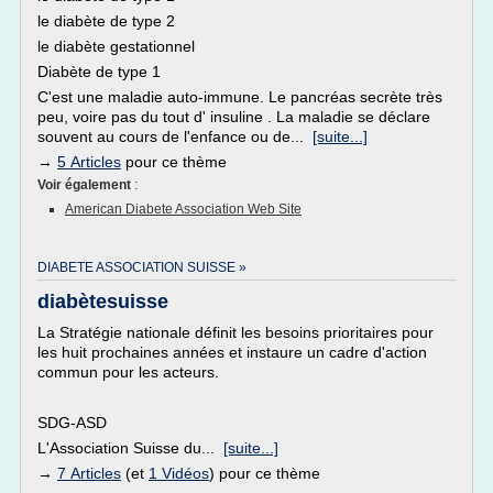
le diabète de type 2
le diabète gestationnel
Diabète de type 1
C'est une maladie auto-immune. Le pancréas secrète très
peu, voire pas du tout d' insuline . La maladie se déclare
souvent au cours de l'enfance ou de...
[suite...]
→
5 Articles
pour ce thème
Voir également
:
American Diabete Association Web Site
DIABETE ASSOCIATION SUISSE »
diabètesuisse
La Stratégie nationale définit les besoins prioritaires pour
les huit prochaines années et instaure un cadre d'action
commun pour les acteurs.
SDG-ASD
L'Association Suisse du...
[suite...]
→
7 Articles
(et
1 Vidéos
) pour ce thème