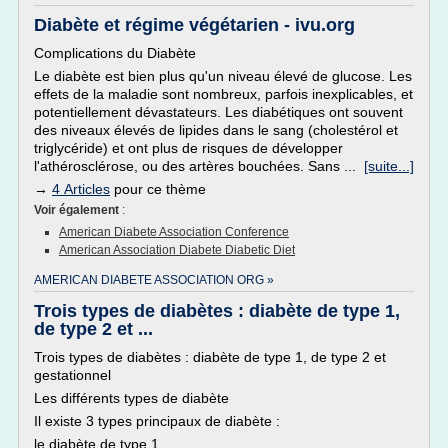
Diabète et régime végétarien - ivu.org
Complications du Diabète
Le diabète est bien plus qu'un niveau élevé de glucose. Les
effets de la maladie sont nombreux, parfois inexplicables, et
potentiellement dévastateurs. Les diabétiques ont souvent
des niveaux élevés de lipides dans le sang (cholestérol et
triglycéride) et ont plus de risques de développer
l'athérosclérose, ou des artères bouchées. Sans ...
[suite...]
→
4 Articles
pour ce thème
Voir également
:
American Diabete Association Conference
American Association Diabete Diabetic Diet
AMERICAN DIABETE ASSOCIATION ORG »
Trois types de diabètes : diabète de type 1,
de type 2 et ...
Trois types de diabètes : diabète de type 1, de type 2 et
gestationnel
Les différents types de diabète
Il existe 3 types principaux de diabète :
le diabète de type 1