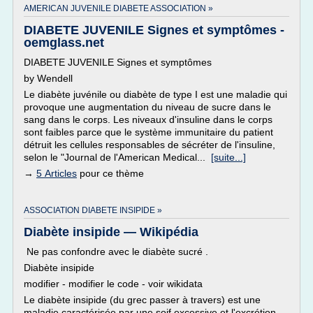
AMERICAN JUVENILE DIABETE ASSOCIATION »
DIABETE JUVENILE Signes et symptômes -
oemglass.net
DIABETE JUVENILE Signes et symptômes
by Wendell
Le diabète juvénile ou diabète de type I est une maladie qui
provoque une augmentation du niveau de sucre dans le
sang dans le corps. Les niveaux d'insuline dans le corps
sont faibles parce que le système immunitaire du patient
détruit les cellules responsables de sécréter de l'insuline,
selon le "Journal de l'American Medical...
[suite...]
→
5 Articles
pour ce thème
ASSOCIATION DIABETE INSIPIDE »
Diabète insipide — Wikipédia
Ne pas confondre avec le diabète sucré .
Diabète insipide
modifier - modifier le code - voir wikidata
Le diabète insipide (du grec passer à travers) est une
maladie caractérisée par une soif excessive et l'excrétion