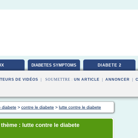
UX
DIABETES SYMPTOMS
DIABETE 2
TEURS DE VIDÉOS
| SOUMETTRE :
UN ARTICLE
|
ANNONCER
|
e diabete
>
contre le diabete
>
lutte contre le diabete
 thème : lutte contre le diabete