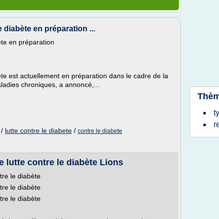
e diabète en préparation ...
ète en préparation
bète est actuellement en préparation dans le cadre de la
aladies chroniques, a annoncé,...
Thèm
t
r
/
lutte contre le diabete
/
contre le diabete
 lutte contre le diabète Lions
tre le diabète
tre le diabète
tre le diabète