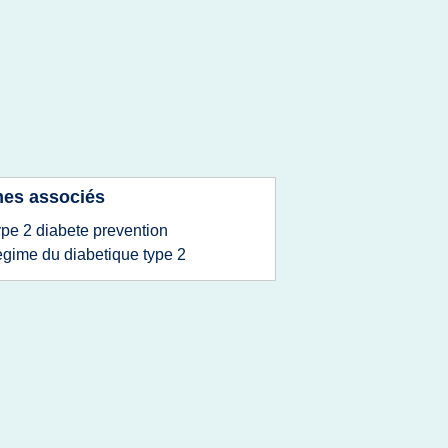
es associés
ype 2 diabete prevention
egime du diabetique type 2