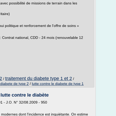
avec possibilité de missions de terrain dans les
itaire)
pui politique et renforcement de l'offre de soins »
 : Contrat national, CDD - 24 mois (renouvelable 12
2
traitement du diabete type 1 et 2
/
/
e diabete de type 2
/
lutte contre le diabete de type 1
utte contre le diabète
901 - J.O. N° 32/08.2009 - 950
modernes dont l'incidence est inquiétante. On estime