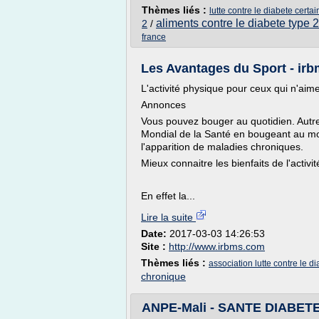
Thèmes liés :
lutte contre le diabete certa
aliments contre le diabete type 2
2
/
france
Les Avantages du Sport - ir
L'activité physique pour ceux qui n'aime
Annonces
Vous pouvez bouger au quotidien. Autr
Mondial de la Santé en bougeant au moi
l'apparition de maladies chroniques.
Mieux connaitre les bienfaits de l'activit
En effet la...
Lire la suite
Date:
2017-03-03 14:26:53
Site :
http://www.irbms.com
Thèmes liés :
association lutte contre le d
chronique
ANPE-Mali - SANTE DIABET