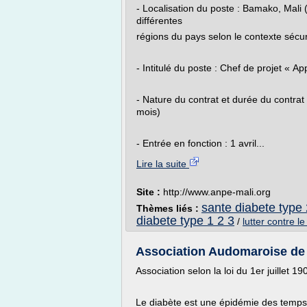
- Localisation du poste : Bamako, Mali (
différentes
régions du pays selon le contexte sécur
- Intitulé du poste : Chef de projet « Ap
- Nature du contrat et durée du contrat
mois)
- Entrée en fonction : 1 avril...
Lire la suite
Site :
http://www.anpe-mali.org
sante diabete type 
Thèmes liés :
diabete type 1 2 3
/
lutter contre l
Association Audomaroise de l
Association selon la loi du 1er juillet 1
Le diabète est une épidémie des temps 