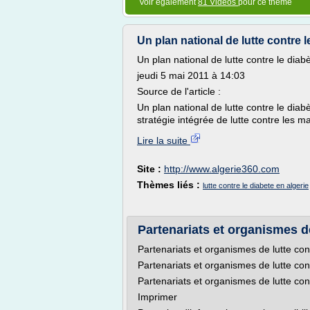
Voir également
81 Vidéos
pour ce thème
Un plan national de lutte contre l
Un plan national de lutte contre le diab
jeudi 5 mai 2011 à 14:03
Source de l'article :
Un plan national de lutte contre le dia
stratégie intégrée de lutte contre les m
Lire la suite
Site :
http://www.algerie360.com
Thèmes liés :
lutte contre le diabete en algerie
Partenariats et organismes de
Partenariats et organismes de lutte con
Partenariats et organismes de lutte con
Partenariats et organismes de lutte con
Imprimer