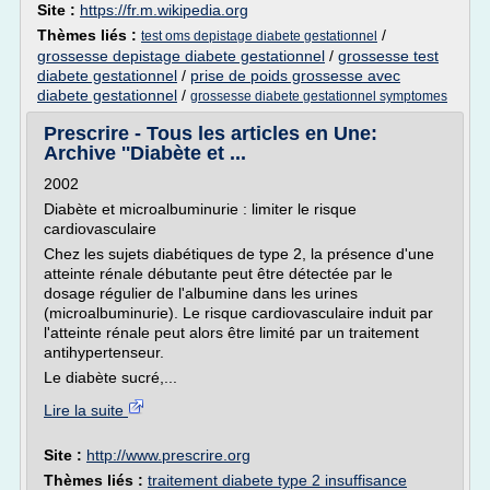
Site :
https://fr.m.wikipedia.org
Thèmes liés :
/
test oms depistage diabete gestationnel
grossesse depistage diabete gestationnel
/
grossesse test
diabete gestationnel
/
prise de poids grossesse avec
diabete gestationnel
/
grossesse diabete gestationnel symptomes
Prescrire - Tous les articles en Une:
Archive ''Diabète et ...
2002
Diabète et microalbuminurie : limiter le risque
cardiovasculaire
Chez les sujets diabétiques de type 2, la présence d'une
atteinte rénale débutante peut être détectée par le
dosage régulier de l'albumine dans les urines
(microalbuminurie). Le risque cardiovasculaire induit par
l'atteinte rénale peut alors être limité par un traitement
antihypertenseur.
Le diabète sucré,...
Lire la suite
Site :
http://www.prescrire.org
Thèmes liés :
traitement diabete type 2 insuffisance