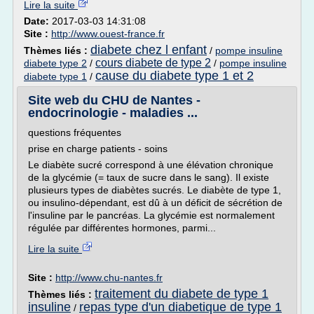
Lire la suite
Date:
2017-03-03 14:31:08
Site :
http://www.ouest-france.fr
diabete chez l enfant
Thèmes liés :
/
pompe insuline
cours diabete de type 2
diabete type 2
/
/
pompe insuline
cause du diabete type 1 et 2
diabete type 1
/
Site web du CHU de Nantes -
endocrinologie - maladies ...
questions fréquentes
prise en charge patients - soins
Le diabète sucré correspond à une élévation chronique
de la glycémie (= taux de sucre dans le sang). Il existe
plusieurs types de diabètes sucrés. Le diabète de type 1,
ou insulino-dépendant, est dû à un déficit de sécrétion de
l'insuline par le pancréas. La glycémie est normalement
régulée par différentes hormones, parmi...
Lire la suite
Site :
http://www.chu-nantes.fr
traitement du diabete de type 1
Thèmes liés :
insuline
repas type d'un diabetique de type 1
/