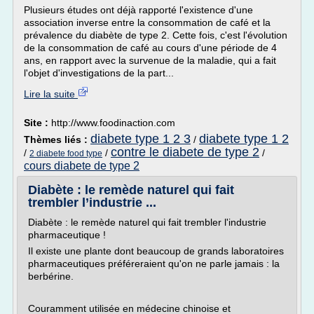
Plusieurs études ont déjà rapporté l'existence d'une
association inverse entre la consommation de café et la
prévalence du diabète de type 2. Cette fois, c'est l'évolution
de la consommation de café au cours d'une période de 4
ans, en rapport avec la survenue de la maladie, qui a fait
l'objet d'investigations de la part...
Lire la suite
Site :
http://www.foodinaction.com
diabete type 1 2 3
diabete type 1 2
Thèmes liés :
/
contre le diabete de type 2
/
/
/
2 diabete food type
cours diabete de type 2
Diabète : le remède naturel qui fait
trembler l’industrie ...
Diabète : le remède naturel qui fait trembler l'industrie
pharmaceutique !
Il existe une plante dont beaucoup de grands laboratoires
pharmaceutiques préféreraient qu'on ne parle jamais : la
berbérine.
Couramment utilisée en médecine chinoise et