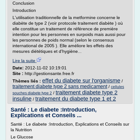
Conclusion
Introduction
L'utilisation traditionnelle de la metformine concerne le
diabète de type 2 (voir protocole traitement diabète ) où
elle constitue un traitement de référence de première
intention pour les personnes en surpoids mais aussi pour
les personnes de poids normal (selon le consensus
international de 2005 ). Elle améliore les effets des
mesures diététiques et d'hygiène...
Lire la suite
Date:
2012-11-02 10:19:01
Site :
http://gestionsante.free.fr
effet du diabete sur l'organisme
Thèmes liés :
/
traitement diabete type 2 sans medicament
/
cellules
traitement diabete type 2
/
souches diabete type 2
insuline
traitement du diabete type 1 et 2
/
Santé : Le diabete :Introduction,
Explications et Conseils ...
Santé : Le diabete :Introduction, Explications et Conseils sur
la Nutrition
Le Glucose