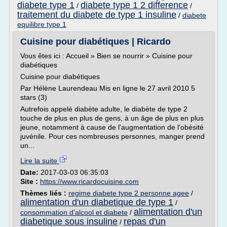
diabete type 1
diabete type 1 2 difference
/
/
traitement du diabete de type 1 insuline
/
diabete
equilibre type 1
Cuisine pour diabétiques | Ricardo
Vous êtes ici : Accueil » Bien se nourrir » Cuisine pour
diabétiques
Cuisine pour diabétiques
Par Hélène Laurendeau Mis en ligne le 27 avril 2010 5
stars (3)
Autrefois appelé diabète adulte, le diabète de type 2
touche de plus en plus de gens, à un âge de plus en plus
jeune, notamment à cause de l'augmentation de l'obésité
juvénile. Pour ces nombreuses personnes, manger prend
un...
Lire la suite
Date:
2017-03-03 06:35:03
Site :
https://www.ricardocuisine.com
Thèmes liés :
regime diabete type 2 personne agee
/
alimentation d'un diabetique de type 1
/
alimentation d'un
consommation d'alcool et diabete
/
diabetique sous insuline
repas d'un
/