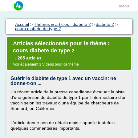
Menu
Accueil
>
Thèmes & articles : diabète 2
>
diabete 2
>
cours diabete de type 2
Articles sélectionnés pour le thème :
cours diabete de type 2
285 articles
→
Voir également
3 Vidéos
pour ce thème
Guérir le diabète de type 1 avec un vaccin: ne
donne-t-on ...
Un récent article de la presse canadienne évoquait la piste
d'une guérison du diabète de type 1 par l'intermédiaire d'un
vaccin selon les travaux d'une équipe de chercheurs de
Stanford, en Californie.
L'article donne peu de détails mais il appelle toutefois
quelques commentaires importants.