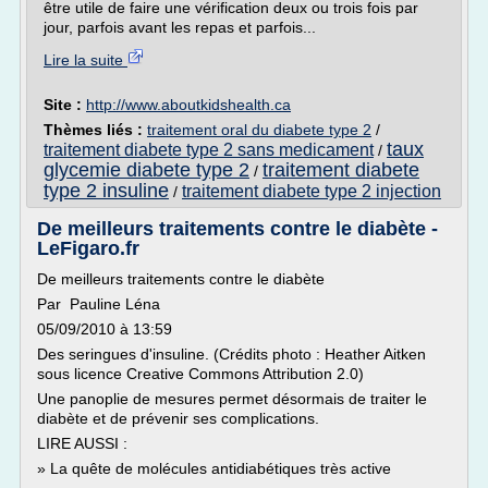
être utile de faire une vérification deux ou trois fois par
jour, parfois avant les repas et parfois...
Lire la suite
Site :
http://www.aboutkidshealth.ca
Thèmes liés :
traitement oral du diabete type 2
/
taux
traitement diabete type 2 sans medicament
/
glycemie diabete type 2
traitement diabete
/
type 2 insuline
traitement diabete type 2 injection
/
De meilleurs traitements contre le diabète -
LeFigaro.fr
De meilleurs traitements contre le diabète
Par Pauline Léna
05/09/2010 à 13:59
Des seringues d'insuline. (Crédits photo : Heather Aitken
sous licence Creative Commons Attribution 2.0)
Une panoplie de mesures permet désormais de traiter le
diabète et de prévenir ses complications.
LIRE AUSSI :
» La quête de molécules antidiabétiques très active