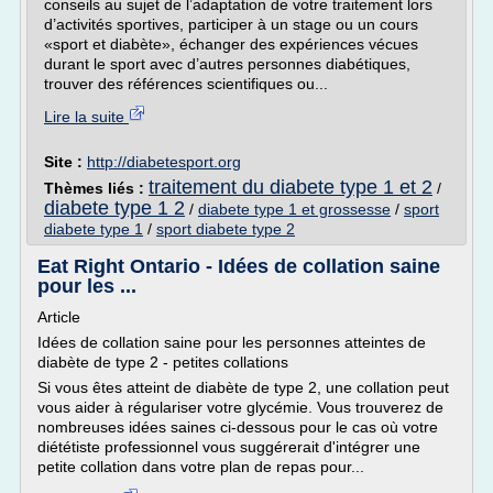
conseils au sujet de l’adaptation de votre traitement lors
d’activités sportives, participer à un stage ou un cours
«sport et diabète», échanger des expériences vécues
durant le sport avec d’autres personnes diabétiques,
trouver des références scientifiques ou...
Lire la suite
Site :
http://diabetesport.org
traitement du diabete type 1 et 2
Thèmes liés :
/
diabete type 1 2
/
diabete type 1 et grossesse
/
sport
diabete type 1
/
sport diabete type 2
Eat Right Ontario - Idées de collation saine
pour les ...
Article
Idées de collation saine pour les personnes atteintes de
diabète de type 2 - petites collations
Si vous êtes atteint de diabète de type 2, une collation peut
vous aider à régulariser votre glycémie. Vous trouverez de
nombreuses idées saines ci-dessous pour le cas où votre
diététiste professionnel vous suggérerait d'intégrer une
petite collation dans votre plan de repas pour...