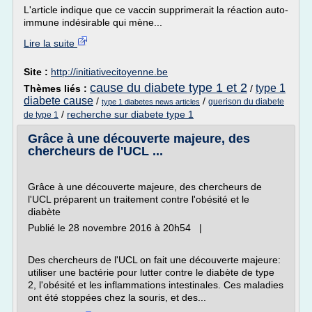
L'article indique que ce vaccin supprimerait la réaction auto-
immune indésirable qui mène...
Lire la suite
Site :
http://initiativecitoyenne.be
cause du diabete type 1 et 2
type 1
Thèmes liés :
/
diabete cause
/
/
guerison du diabete
type 1 diabetes news articles
/
recherche sur diabete type 1
de type 1
Grâce à une découverte majeure, des
chercheurs de l'UCL ...
Grâce à une découverte majeure, des chercheurs de
l'UCL préparent un traitement contre l'obésité et le
diabète
Publié le 28 novembre 2016 à 20h54 |
Des chercheurs de l'UCL on fait une découverte majeure:
utiliser une bactérie pour lutter contre le diabète de type
2, l'obésité et les inflammations intestinales. Ces maladies
ont été stoppées chez la souris, et des...