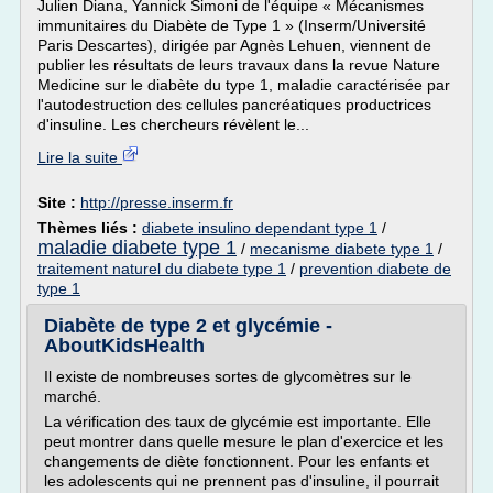
Julien Diana, Yannick Simoni de l'équipe « Mécanismes
immunitaires du Diabète de Type 1 » (Inserm/Université
Paris Descartes), dirigée par Agnès Lehuen, viennent de
publier les résultats de leurs travaux dans la revue Nature
Medicine sur le diabète du type 1, maladie caractérisée par
l'autodestruction des cellules pancréatiques productrices
d'insuline. Les chercheurs révèlent le...
Lire la suite
Site :
http://presse.inserm.fr
Thèmes liés :
diabete insulino dependant type 1
/
maladie diabete type 1
/
mecanisme diabete type 1
/
traitement naturel du diabete type 1
/
prevention diabete de
type 1
Diabète de type 2 et glycémie -
AboutKidsHealth
Il existe de nombreuses sortes de glycomètres sur le
marché.
La vérification des taux de glycémie est importante. Elle
peut montrer dans quelle mesure le plan d'exercice et les
changements de diète fonctionnent. Pour les enfants et
les adolescents qui ne prennent pas d'insuline, il pourrait