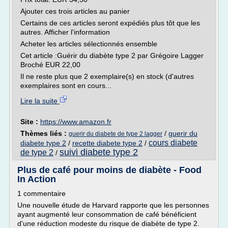
Ajouter ces trois articles au panier
Certains de ces articles seront expédiés plus tôt que les
autres. Afficher l'information
Acheter les articles sélectionnés ensemble
Cet article :Guérir du diabète type 2 par Grégoire Lagger
Broché EUR 22,00
Il ne reste plus que 2 exemplaire(s) en stock (d'autres
exemplaires sont en cours...
Lire la suite
Site :
https://www.amazon.fr
Thèmes liés :
/
guerir du
guerir du diabete de type 2 lagger
cours diabete
diabete type 2
/
recette diabete type 2
/
suivi diabete type 2
de type 2
/
Plus de café pour moins de diabète - Food
In Action
1 commentaire
Une nouvelle étude de Harvard rapporte que les personnes
ayant augmenté leur consommation de café bénéficient
d'une réduction modeste du risque de diabète de type 2.