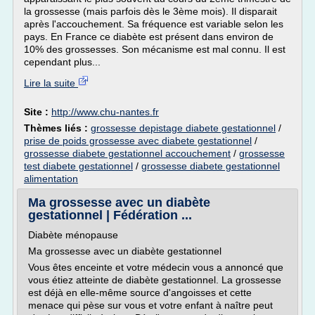
la grossesse (mais parfois dès le 3ème mois). Il disparait
après l'accouchement. Sa fréquence est variable selon les
pays. En France ce diabète est présent dans environ de
10% des grossesses. Son mécanisme est mal connu. Il est
cependant plus...
Lire la suite
Site :
http://www.chu-nantes.fr
Thèmes liés :
grossesse depistage diabete gestationnel
/
prise de poids grossesse avec diabete gestationnel
/
grossesse diabete gestationnel accouchement
/
grossesse
test diabete gestationnel
/
grossesse diabete gestationnel
alimentation
Ma grossesse avec un diabète
gestationnel | Fédération ...
Diabète ménopause
Ma grossesse avec un diabète gestationnel
Vous êtes enceinte et votre médecin vous a annoncé que
vous étiez atteinte de diabète gestationnel. La grossesse
est déjà en elle-même source d'angoisses et cette
menace qui pèse sur vous et votre enfant à naître peut