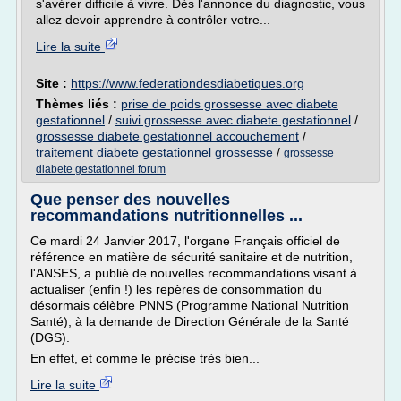
s'avérer difficile à vivre. Dès l'annonce du diagnostic, vous
allez devoir apprendre à contrôler votre...
Lire la suite
Site :
https://www.federationdesdiabetiques.org
Thèmes liés :
prise de poids grossesse avec diabete
gestationnel
/
suivi grossesse avec diabete gestationnel
/
grossesse diabete gestationnel accouchement
/
traitement diabete gestationnel grossesse
/
grossesse
diabete gestationnel forum
Que penser des nouvelles
recommandations nutritionnelles ...
Ce mardi 24 Janvier 2017, l'organe Français officiel de
référence en matière de sécurité sanitaire et de nutrition,
l'ANSES, a publié de nouvelles recommandations visant à
actualiser (enfin !) les repères de consommation du
désormais célèbre PNNS (Programme National Nutrition
Santé), à la demande de Direction Générale de la Santé
(DGS).
En effet, et comme le précise très bien...
Lire la suite