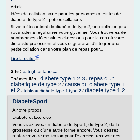
Article
Idées de collation saine pour les personnes atteintes de
diabète de type 2 - petites collations
Si vous êtes atteint de diabète de type 2, une collation peut
vous aider à régulariser votre glycémie. Vous trouverez de
nombreuses idées saines ci-dessous pour le cas où votre
diététiste professionnel vous suggérerait d'intégrer une
petite collation dans votre plan de repas pour...
Lire la suite
Site :
eatrightontario.ca
diabete type 1 2 3
repas d'un
Thèmes liés :
/
diabetique de type 2
cause du diabete type 1
/
et 2
diabete type 1 2
/
tableau diabete type 1 type 2
/
DiabeteSport
A notre propos
Diabète et Exercice
Vous vivez avec un diabète de type 1, de type 2, de la
grossesse ou d’une autre forme encore. Vous désirez
renforcer votre motivation pour l’exercice, recevoir des