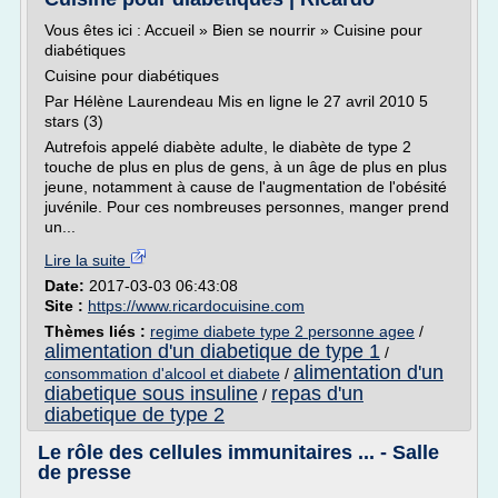
Vous êtes ici : Accueil » Bien se nourrir » Cuisine pour
diabétiques
Cuisine pour diabétiques
Par Hélène Laurendeau Mis en ligne le 27 avril 2010 5
stars (3)
Autrefois appelé diabète adulte, le diabète de type 2
touche de plus en plus de gens, à un âge de plus en plus
jeune, notamment à cause de l'augmentation de l'obésité
juvénile. Pour ces nombreuses personnes, manger prend
un...
Lire la suite
Date:
2017-03-03 06:43:08
Site :
https://www.ricardocuisine.com
Thèmes liés :
regime diabete type 2 personne agee
/
alimentation d'un diabetique de type 1
/
alimentation d'un
consommation d'alcool et diabete
/
diabetique sous insuline
repas d'un
/
diabetique de type 2
Le rôle des cellules immunitaires ... - Salle
de presse