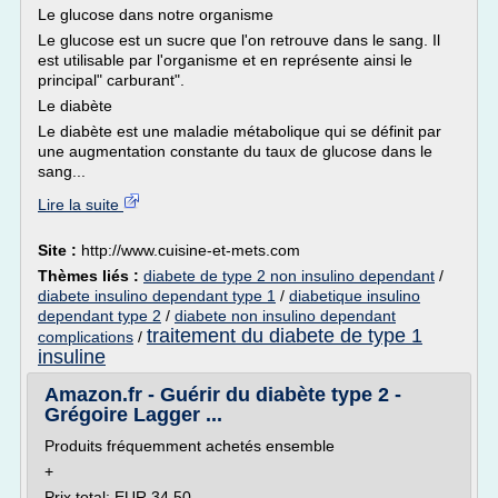
Le glucose dans notre organisme
Le glucose est un sucre que l'on retrouve dans le sang. Il
est utilisable par l'organisme et en représente ainsi le
principal" carburant".
Le diabète
Le diabète est une maladie métabolique qui se définit par
une augmentation constante du taux de glucose dans le
sang...
Lire la suite
Site :
http://www.cuisine-et-mets.com
Thèmes liés :
diabete de type 2 non insulino dependant
/
diabete insulino dependant type 1
/
diabetique insulino
dependant type 2
/
diabete non insulino dependant
traitement du diabete de type 1
complications
/
insuline
Amazon.fr - Guérir du diabète type 2 -
Grégoire Lagger ...
Produits fréquemment achetés ensemble
+
Prix total: EUR 34,50