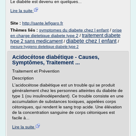
Le diabète est devenu en quelques...
Lire la suite
Site :
http://sante.lefigaro.fr
Thèmes liés :
symptomes du diabete chez l enfant
/
prise
traitement diabete
en charge dietetique diabete type 2
/
diabete chez l enfant
type 2 sans medicament
/
/
mesure hygieno dietetique diabete type 2
Acidocétose diabétique - Causes,
Symptômes, Traitement ...
Traitement et Prévention
Description
L'acidocétose diabétique est un trouble qui se produit
généralement chez les personnes atteintes du diabète de
type 1 (ou insulinodépendant). Ce trouble consiste en une
accumulation de substances toxiques, appelées corps
cétoniques, qui rendent le sang trop acide. Une élévation
de la concentration sanguine de corps cétoniques est
facile à...
Lire la suite