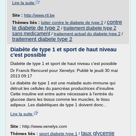
Lire la suite
Site :
http://www.rtl.be
contre
Thèmes liés :
lutter contre le diabete de type 2
/
le diabete de type 2
traitement diabete type 2
/
sans medicament
/
traitement actuel du diabete type 2
/
traitement diabete type 2
Diabète de type 1 et sport de haut niveau
c'est possible
Diabète de type 1 et sport de haut niveau c'est possible
Dr Franck Rencurel pour Xenelys: Publié le jeudi 30 mai
2013 09:17
Le diabète de type 1 est une maladie auto-immune qui
détruit les cellules du pancréas productrices d'insuline.
Cette insuline est entre autre nécessaire à l'entrée du
glucose dans les tissus comme les muscles, le tissu
adipeux. Les diabétiques de type 1 doivent donc...
Lire la suite
Site :
http://www.xenelys.com
taux glycemie
Thèmes liés :
sport diabete type 1
/