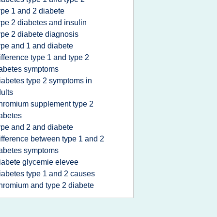
ype 1 and 2 diabete
ype 2 diabetes and insulin
ype 2 diabete diagnosis
ype and 1 and diabete
ifference type 1 and type 2
iabetes symptoms
iabetes type 2 symptoms in
ults
hromium supplement type 2
abetes
ype and 2 and diabete
ifference between type 1 and 2
iabetes symptoms
iabete glycemie elevee
iabetes type 1 and 2 causes
hromium and type 2 diabete