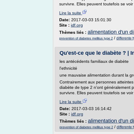
survivre. Elles peuvent toutefois se voir
Lire la suite
Date:
2017-03-03 15:01:30
Site :
idf.org
alimentation d'un d
Thèmes liés :
/
differente 
prevention of diabetes mellitus type 2
Qu'est-ce que le diabète ? | 
les antécédents familiaux de diabète
l'ethnicité
une mauvaise alimentation durant la gr
Contrairement aux personnes atteintes d
diabète de type 2 n'ont généralement p
survivre. Elles peuvent toutefois se voir
Lire la suite
Date:
2017-03-03 16:14:42
Site :
idf.org
alimentation d'un d
Thèmes liés :
/
differente 
prevention of diabetes mellitus type 2