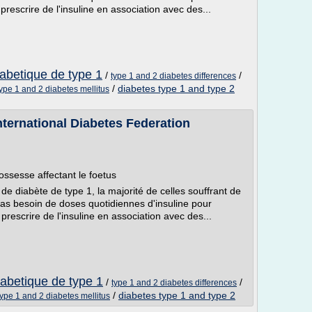
 prescrire de l'insuline en association avec des...
iabetique de type 1
/
/
type 1 and 2 diabetes differences
/
diabetes type 1 and type 2
type 1 and 2 diabetes mellitus
International Diabetes Federation
ossesse affectant le foetus
e diabète de type 1, la majorité de celles souffrant de
as besoin de doses quotidiennes d'insuline pour
 prescrire de l'insuline en association avec des...
iabetique de type 1
/
/
type 1 and 2 diabetes differences
/
diabetes type 1 and type 2
type 1 and 2 diabetes mellitus