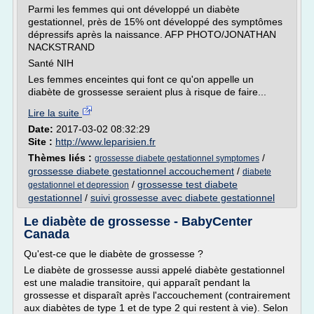
Parmi les femmes qui ont développé un diabète
gestationnel, près de 15% ont développé des symptômes
dépressifs après la naissance. AFP PHOTO/JONATHAN
NACKSTRAND
Santé NIH
Les femmes enceintes qui font ce qu'on appelle un
diabète de grossesse seraient plus à risque de faire...
Lire la suite
Date:
2017-03-02 08:32:29
Site :
http://www.leparisien.fr
Thèmes liés :
/
grossesse diabete gestationnel symptomes
grossesse diabete gestationnel accouchement
/
diabete
/
grossesse test diabete
gestationnel et depression
gestationnel
/
suivi grossesse avec diabete gestationnel
Le diabète de grossesse - BabyCenter
Canada
Qu'est-ce que le diabète de grossesse ?
Le diabète de grossesse aussi appelé diabète gestationnel
est une maladie transitoire, qui apparaît pendant la
grossesse et disparaît après l'accouchement (contrairement
aux diabètes de type 1 et de type 2 qui restent à vie). Selon