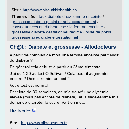
Site :
http://www.aboutkidshealth.ca
Thèmes liés :
taux diabete chez femme enceinte
/
grossesse diabete gestationnel accouchement
/
consequences du diabete chez la femme enceinte
/
grossesse diabete gestationnel regime
/
prise de poids
grossesse avec diabete gestationnel
Ch@t : Diabète et grossesse - Allodocteurs
A partir de combien de mois une femme enceinte peut avoir
du diabète ?
En général cela débute à partir du 2ème trimestre.
J'ai eu 1.30 au test O'Sullivan ! Cela peut-il augmenter
encore ? Dois-je refaire un test ?
Votre test est normal.
Enceinte de 30 semaines, on m'a trouvé une glycémie
élevée (mais pas encore de diabète), et la sage-femme m'a
demandé d'arrêter le sucre. Va-t-on me...
Lire la suite
Site :
http://www.allodocteurs.fr