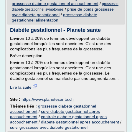
grossesse diabete gestationnel accouchement
/
grossesse
/
prise de poids grossesse
diabete gestationnel symptomes
avec diabete gestationnel
/
grossesse diabete
gestationnel alimentation
Diabète gestationnel - Planete sante
Environ 10 à 20% de femmes développent un diabète
gestationnel lorsqu'elles sont enceintes. C'est une des
complications les plus fréquentes de la grossesse.
Brève description
Environ 10 à 20% de femmes développent un diabète
gestationnel lorsqu'elles sont enceintes. C'est une des
complications les plus fréquentes de la grossesse. Le
diabète gestationnel se manifeste par une augmentation...
Lire la suite
Site :
https://www.planetesante.ch
Thèmes liés :
grossesse diabete gestationnel
accouchement
/
suivi diabete gestationnel apres
accouchement
/
controle diabete gestationnel apres
accouchement
/
diabete gestationnel apres accouchement
/
suivi grossesse avec diabete gestationnel