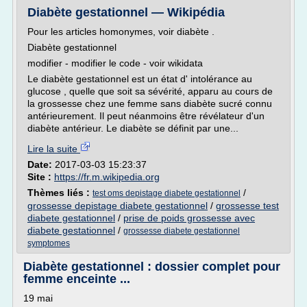
Diabète gestationnel — Wikipédia
Pour les articles homonymes, voir diabète .
Diabète gestationnel
modifier - modifier le code - voir wikidata
Le diabète gestationnel est un état d' intolérance au
glucose , quelle que soit sa sévérité, apparu au cours de
la grossesse chez une femme sans diabète sucré connu
antérieurement. Il peut néanmoins être révélateur d'un
diabète antérieur. Le diabète se définit par une...
Lire la suite
Date:
2017-03-03 15:23:37
Site :
https://fr.m.wikipedia.org
Thèmes liés :
/
test oms depistage diabete gestationnel
grossesse depistage diabete gestationnel
/
grossesse test
diabete gestationnel
/
prise de poids grossesse avec
diabete gestationnel
/
grossesse diabete gestationnel
symptomes
Diabète gestationnel : dossier complet pour
femme enceinte ...
19 mai