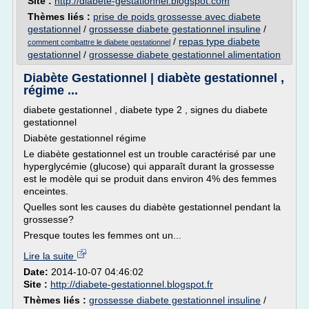
Site :
http://diabete-gestationnel.blogspot.com
Thèmes liés :
prise de poids grossesse avec diabete
gestationnel
/
grossesse diabete gestationnel insuline
/
/
repas type diabete
comment combattre le diabete gestationnel
gestationnel
/
grossesse diabete gestationnel alimentation
Diabète Gestationnel | diabète gestationnel ,
régime ...
diabete gestationnel , diabete type 2 , signes du diabete
gestationnel
Diabète gestationnel régime
Le diabète gestationnel est un trouble caractérisé par une
hyperglycémie (glucose) qui apparaît durant la grossesse
est le modèle qui se produit dans environ 4% des femmes
enceintes.
Quelles sont les causes du diabète gestationnel pendant la
grossesse?
Presque toutes les femmes ont un...
Lire la suite
Date:
2014-10-07 04:46:02
Site :
http://diabete-gestationnel.blogspot.fr
Thèmes liés :
grossesse diabete gestationnel insuline
/