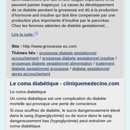
peuvent passer inaperçus. La cause du développement
de ce diabète pendant la grossesse est dû à la production
d'hormone anti insuline qui doit être compensée par une
production plus importante d'insuline par le pancréas.
Chez les femmes atteintes de diabète gestationnel,...
Lire la suite
Site :
http://www.grossesse.eu.com
Thèmes liés :
grossesse diabete gestationnel
accouchement
/
grossesse diabete gestationnel insuline
/
grossesse diabete gestationnel alimentation
/
traitement
diabete gestationnel grossesse
/
diabete gestationnel
apres accouchement
Le coma diabétique - cliniquemedecine.com
Le coma diabétique
Un coma diabétique est une complication du diabète
mortelle qui provoque une perte de conscience.
Si vous souffrez de diabète, le sucre dangereusement élevé
dans le sang (hyperglycémie) ou de sucre dans le sang
dangereusement bas (hypoglycémie) peut entraîner un
coma diabétique.