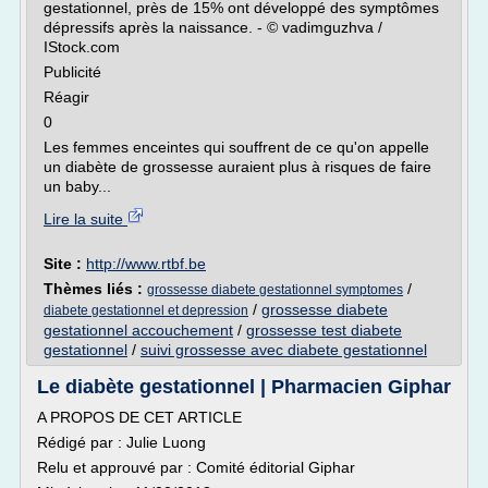
gestationnel, près de 15% ont développé des symptômes
dépressifs après la naissance. - © vadimguzhva /
IStock.com
Publicité
Réagir
0
Les femmes enceintes qui souffrent de ce qu'on appelle
un diabète de grossesse auraient plus à risques de faire
un baby...
Lire la suite
Site :
http://www.rtbf.be
Thèmes liés :
/
grossesse diabete gestationnel symptomes
/
grossesse diabete
diabete gestationnel et depression
gestationnel accouchement
/
grossesse test diabete
gestationnel
/
suivi grossesse avec diabete gestationnel
Le diabète gestationnel | Pharmacien Giphar
A PROPOS DE CET ARTICLE
Rédigé par : Julie Luong
Relu et approuvé par : Comité éditorial Giphar