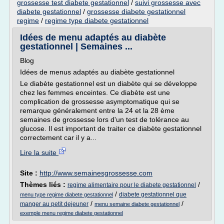
grossesse test diabete gestationnel
/
suivi grossesse avec
diabete gestationnel
/
grossesse diabete gestationnel
regime
/
regime type diabete gestationnel
Idées de menu adaptés au diabète
gestationnel | Semaines ...
Blog
Idées de menus adaptés au diabète gestationnel
Le diabète gestationnel est un diabète qui se développe
chez les femmes enceintes. Ce diabète est une
complication de grossesse asymptomatique qui se
remarque généralement entre la 24 et la 28 ème
semaines de grossesse lors d'un test de tolérance au
glucose. Il est important de traiter ce diabète gestationnel
correctement car il y a...
Lire la suite
Site :
http://www.semainesgrossesse.com
Thèmes liés :
/
regime alimentaire pour le diabete gestationnel
/
diabete gestationnel que
menu type regime diabete gestationnel
/
/
manger au petit dejeuner
menu semaine diabete gestationnel
exemple menu regime diabete gestationnel