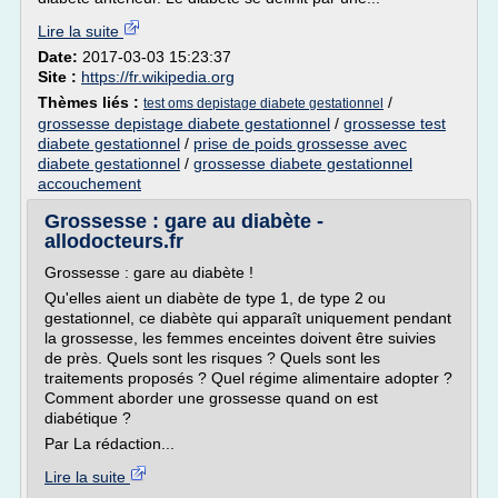
Lire la suite
Date:
2017-03-03 15:23:37
Site :
https://fr.wikipedia.org
Thèmes liés :
/
test oms depistage diabete gestationnel
grossesse depistage diabete gestationnel
/
grossesse test
diabete gestationnel
/
prise de poids grossesse avec
diabete gestationnel
/
grossesse diabete gestationnel
accouchement
Grossesse : gare au diabète -
allodocteurs.fr
Grossesse : gare au diabète !
Qu'elles aient un diabète de type 1, de type 2 ou
gestationnel, ce diabète qui apparaît uniquement pendant
la grossesse, les femmes enceintes doivent être suivies
de près. Quels sont les risques ? Quels sont les
traitements proposés ? Quel régime alimentaire adopter ?
Comment aborder une grossesse quand on est
diabétique ?
Par La rédaction...
Lire la suite