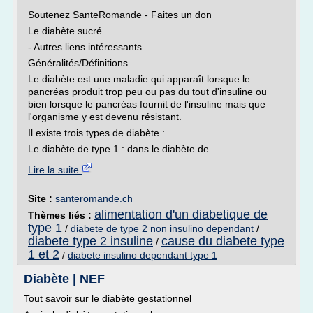
Soutenez SanteRomande - Faites un don
Le diabète sucré
- Autres liens intéressants
Généralités/Définitions
Le diabète est une maladie qui apparaît lorsque le
pancréas produit trop peu ou pas du tout d'insuline ou
bien lorsque le pancréas fournit de l'insuline mais que
l'organisme y est devenu résistant.
Il existe trois types de diabète :
Le diabète de type 1 : dans le diabète de...
Lire la suite
Site :
santeromande.ch
alimentation d'un diabetique de
Thèmes liés :
type 1
/
diabete de type 2 non insulino dependant
/
diabete type 2 insuline
cause du diabete type
/
1 et 2
/
diabete insulino dependant type 1
Diabète | NEF
Tout savoir sur le diabète gestationnel