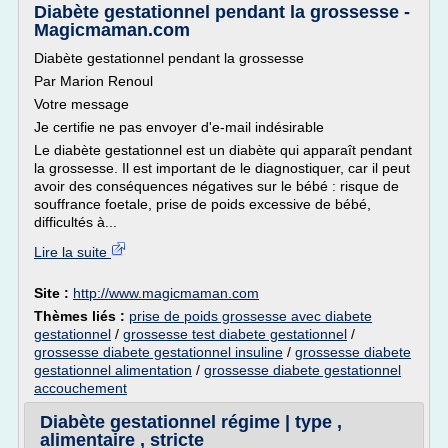
Diabète gestationnel pendant la grossesse -
Magicmaman.com
Diabète gestationnel pendant la grossesse
Par Marion Renoul
Votre message
Je certifie ne pas envoyer d'e-mail indésirable
Le diabète gestationnel est un diabète qui apparaît pendant
la grossesse. Il est important de le diagnostiquer, car il peut
avoir des conséquences négatives sur le bébé : risque de
souffrance foetale, prise de poids excessive de bébé,
difficultés à...
Lire la suite
Site :
http://www.magicmaman.com
Thèmes liés :
prise de poids grossesse avec diabete
gestationnel
/
grossesse test diabete gestationnel
/
grossesse diabete gestationnel insuline
/
grossesse diabete
gestationnel alimentation
/
grossesse diabete gestationnel
accouchement
Diabète gestationnel régime | type ,
alimentaire , stricte