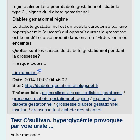
regime alimentaire pour diabete gestationnel , diabete
type 2 , signes du diabete gestationnel
Diabète gestationnel régime
Le diabète gestationnel est un trouble caractérisé par une
hyperglycémie (glucose) qui apparaît durant la grossesse
est le modèle qui se produit dans environ 4% des femmes
enceintes.
Quelles sont les causes du diabète gestationnel pendant
la grossesse?
Presque toutes...
Lire la suite
Date:
2014-10-07 04:46:02
Site :
http://diabete-gestationnel.blogspot.fr
Thèmes liés :
/
regime alimentaire pour le diabete gestationnel
grossesse diabete gestationnel regime
/
regime type
diabete gestationnel
/
grossesse diabete gestationnel
insuline
/
grossesse test diabete gestationnel
Test O’sullivan, hyperglycémie provoquée
par voie orale ...
Votre message