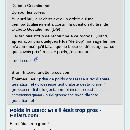
Diabète Gestationnel
Bonjour les Jolies,
Aujourd'hui, je reviens avec un article qui me
tient particulièrement à coeur : la question du test de
Diabète Gestationnel (DG).
J'ai fait beaucoup de recherche à ce propos. Quand,
après avoir pris quelques kilos "de trop" ma sage femme
m'a annoncé qu'il fallait que je fasse ce dépistage parce
que j'avais pris "trop" de poids, j'ai cru que...
Lire la suite
Site :
http://charlottofraises.com
Thèmes liés :
prise de poids grossesse avec diabete
gestationnel
/
grossesse test diabete gestationnel
/
grossesse diabete gestationnel insuline
/
test du diabete
/
suivi grossesse avec diabete
gestationnel quand
gestationnel
Poids in utero: Et s'il était trop gros -
Enfant.com
Et s'il était trop gros ?