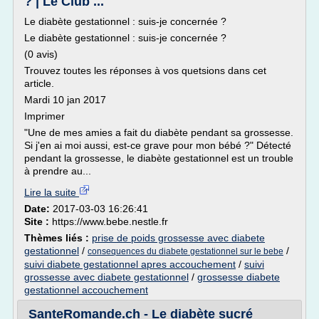
? | Le Club ...
Le diabète gestationnel : suis-je concernée ?
Le diabète gestationnel : suis-je concernée ?
(0 avis)
Trouvez toutes les réponses à vos quetsions dans cet
article.
Mardi 10 jan 2017
Imprimer
"Une de mes amies a fait du diabète pendant sa grossesse.
Si j'en ai moi aussi, est-ce grave pour mon bébé ?" Détecté
pendant la grossesse, le diabète gestationnel est un trouble
à prendre au...
Lire la suite
Date:
2017-03-03 16:26:41
Site :
https://www.bebe.nestle.fr
Thèmes liés :
prise de poids grossesse avec diabete
gestationnel
/
/
consequences du diabete gestationnel sur le bebe
suivi diabete gestationnel apres accouchement
/
suivi
grossesse avec diabete gestationnel
/
grossesse diabete
gestationnel accouchement
SanteRomande.ch - Le diabète sucré