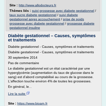
Site :
http://www.allodocteurs.fr
Thèmes liés :
suivi grossesse avec diabete gestationnel
/
taux sucre diabete gestationnel
/
suivi diabete
gestationnel apres accouchement
/
prise de poids
grossesse avec diabete gestationnel
/
grossesse diabete
gestationnel insuline
Diabète gestationnel – Causes, symptômes
et traitements
Diabète gestationnel - Causes, symptômes et traitements
Diabète gestationnel - Causes, symptômes et traitements
30 septembre 2014
Pas de commentaire
Le diabète gestationnel est un état caractérisé par une
hyperglycémie (augmentation du taux de glucose dans le
sang) est d'abord comptabilisé au cours de la grossesse.
L'affection touche environ 4% de toutes les grossesses.
En général, le...
Lire la suite
Site :
https://www.bioam.fr