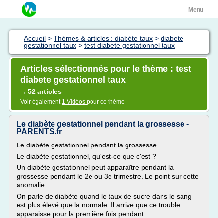
Menu
Accueil
>
Thèmes & articles : diabète taux
>
diabete
gestationnel taux
>
test diabete gestationnel taux
Articles sélectionnés pour le thème : test
diabete gestationnel taux
52 articles
→
Voir également
1 Vidéos
pour ce thème
Le diabète gestationnel pendant la grossesse -
PARENTS.fr
Le diabète gestationnel pendant la grossesse
Le diabète gestationnel, qu'est-ce que c'est ?
Un diabète gestationnel peut apparaître pendant la
grossesse pendant le 2e ou 3e trimestre. Le point sur cette
anomalie.
On parle de diabète quand le taux de sucre dans le sang
est plus élevé que la normale. Il arrive que ce trouble
apparaisse pour la première fois pendant...