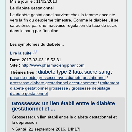
Mis à jour le : 11/02/2013
Le diabète gestationnel
Le diabète gestationnel survient chez la femme enceinte
vers la fin du deuxième trimestre. Comme le diabète , il se
caractérise par une mauvaise régulation du taux de sucre
dans le sang par l'insuline.
Les symptômes du diabète...
Lire la suite
Date:
2017-03-03 15:53:31
Site :
http://www.pharmaciengiphar.com
diabete type 2 taux sucre sang
Thèmes liés :
/
prise de poids grossesse avec diabete gestationnel
/
grossesse diabete gestationnel accouchement
/
traitement
diabete gestationnel grossesse
/
grossesse depistage
diabete gestationnel
Grossesse: un lien établi entre le diabète
gestationnel et ...
Grossesse: un lien établi entre le diabète gestationnel et
la dépression
> Santé |21 septembre 2016, 14h17|