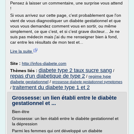
Pensez à laisser un commentaire, une surprise vous attend
!
Si vous arrivez sur cette page, c'est probablement que l'on
vient de vous diagnostiquer un diabète gestationnel et que
vous vous demandez comment vous en sortir, ou même
simplement, ce que c'est, et si c'est grave docteur... Je ne
suis pas médecin mais j'ai du me renseigner bien à fond,
car entre les résultats de mon test et...
Lire la suite
Site :
http://infos-diabete.com
diabete type 2 taux sucre sang
Thèmes liés :
/
repas d'un diabetique de type 2
/
regime type
diabete gestationnel
/
grossesse diabete gestationnel symptomes
traitement du diabete type 1 et 2
/
Grossesse: un lien établi entre le diabète
gestationnel et ...
Bien-être
Grossesse: un lien établi entre le diabète gestationnel et
la dépression
Parmi les femmes qui ont développé un diabète