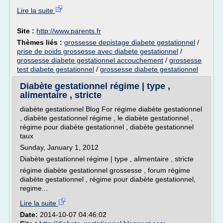
Lire la suite
Site :
http://www.parents.fr
Thèmes liés :
grossesse depistage diabete gestationnel
/
prise de poids grossesse avec diabete gestationnel
/
grossesse diabete gestationnel accouchement
/
grossesse
test diabete gestationnel
/
grossesse diabete gestationnel
Diabète gestationnel régime | type ,
alimentaire , stricte
diabète gestationnel Blog For régime diabète gestationnel
, diabète gestationnel régime , le diabète gestationnel ,
régime pour diabète gestationnel , diabète gestationnel
taux
Sunday, January 1, 2012
Diabète gestationnel régime | type , alimentaire , stricte
régime diabète gestationnel grossesse , forum régime
diabète gestationnel , régime pour diabète gestationnel,
regime...
Lire la suite
Date:
2014-10-07 04:46:02