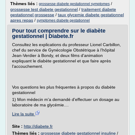
Thèmes liés :
/
grossesse diabete gestationnel symptomes
grossesse test diabete gestationnel
/
traitement diabete
gestationnel grossesse
/
taux glycemie diabete gestationnel
apres repas
/
symptomes diabete gestationnel
Pour tout comprendre sur le diabète
gestationnel | Diabete.fr
Consultez les explications du professeur Lionel Carbillon,
chef du service de Gynécologie Obstétrique à l'hôpital
Jean-Verdier à Bondy, et deux films d'animation
expliquant le diabète gestationnel et que faire après
l'accouchement.
Vos questions les plus fréquentes à propos du diabète
gestationnel
1) Mon médecin m'a demandé d'effectuer un dosage au
laboratoire de ma glycémie....
Lire la suite
Site :
http://diabete.fr
Thèmes liés :
grossesse diabete gestationnel insuline
/