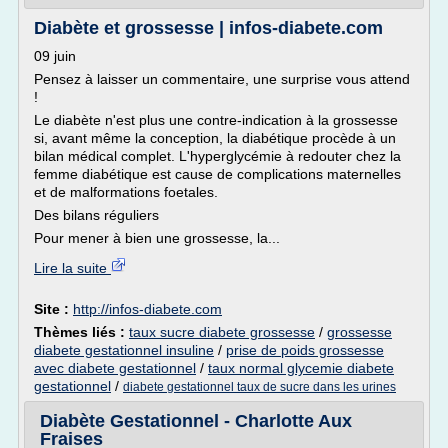
Diabète et grossesse | infos-diabete.com
09 juin
Pensez à laisser un commentaire, une surprise vous attend
!
Le diabète n'est plus une contre-indication à la grossesse
si, avant même la conception, la diabétique procède à un
bilan médical complet. L'hyperglycémie à redouter chez la
femme diabétique est cause de complications maternelles
et de malformations foetales.
Des bilans réguliers
Pour mener à bien une grossesse, la...
Lire la suite
Site :
http://infos-diabete.com
Thèmes liés :
taux sucre diabete grossesse
/
grossesse
diabete gestationnel insuline
/
prise de poids grossesse
avec diabete gestationnel
/
taux normal glycemie diabete
gestationnel
/
diabete gestationnel taux de sucre dans les urines
Diabète Gestationnel - Charlotte Aux
Fraises