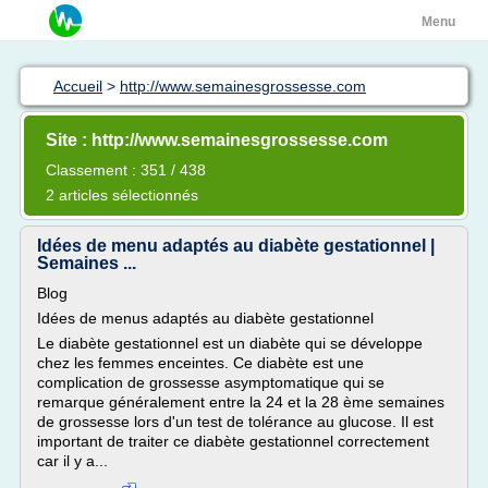
Menu
Accueil
>
http://www.semainesgrossesse.com
Site : http://www.semainesgrossesse.com
Classement : 351 / 438
2 articles sélectionnés
Idées de menu adaptés au diabète gestationnel |
Semaines ...
Blog
Idées de menus adaptés au diabète gestationnel
Le diabète gestationnel est un diabète qui se développe
chez les femmes enceintes. Ce diabète est une
complication de grossesse asymptomatique qui se
remarque généralement entre la 24 et la 28 ème semaines
de grossesse lors d'un test de tolérance au glucose. Il est
important de traiter ce diabète gestationnel correctement
car il y a...