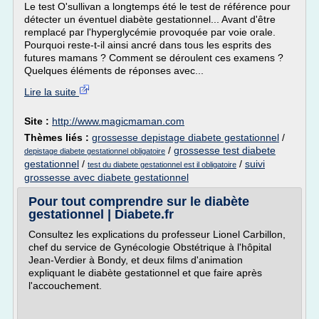
Le test O'sullivan a longtemps été le test de référence pour
détecter un éventuel diabète gestationnel... Avant d'être
remplacé par l'hyperglycémie provoquée par voie orale.
Pourquoi reste-t-il ainsi ancré dans tous les esprits des
futures mamans ? Comment se déroulent ces examens ?
Quelques éléments de réponses avec...
Lire la suite
Site :
http://www.magicmaman.com
Thèmes liés :
grossesse depistage diabete gestationnel
/
/
grossesse test diabete
depistage diabete gestationnel obligatoire
gestationnel
/
/
suivi
test du diabete gestationnel est il obligatoire
grossesse avec diabete gestationnel
Pour tout comprendre sur le diabète
gestationnel | Diabete.fr
Consultez les explications du professeur Lionel Carbillon,
chef du service de Gynécologie Obstétrique à l'hôpital
Jean-Verdier à Bondy, et deux films d'animation
expliquant le diabète gestationnel et que faire après
l'accouchement.