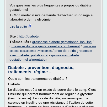
Vos questions les plus fréquentes à propos du diabète
gestationnel
1) Mon médecin m'a demandé d'effectuer un dosage au
laboratoire de ma glycémie....
Lire la suite
Site :
http://diabete.fr
Thèmes liés :
grossesse diabete gestationnel insuline
/
grossesse diabete gestationnel accouchement
/
grossesse
/
prise de poids grossesse
diabete gestationnel symptomes
avec diabete gestationnel
/
grossesse diabete
gestationnel alimentation
Diabète : prévention, diagnostic,
traitements, régime ...
Quels sont les traitements du diabète ?
Diabète
Le diabète est dû à un excès de sucre dans le sang. C'est
l'insuline qui permet normalement de réguler la glycémie
(taux de sucre). En cas de diabète, on remarque une
carence en insuline ou une résistance à l'action de cette
hormone. Le corps devient incapable d'utiliser le glucose