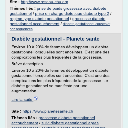
Site :
http://www.reseau-chu.org
Thèmes liés :
prise de poids grossesse avec diabete
gestationnel
/
prise en charge dietetique diabete type 2
/
regime type diabete gestationnel
/
grossesse diabete
gestationnel accouchement
/
diabete gestationnel causes et
consequences
Diabète gestationnel - Planete sante
Environ 10 à 20% de femmes développent un diabète
gestationnel lorsqu'elles sont enceintes. C'est une des
complications les plus fréquentes de la grossesse.
Brève description
Environ 10 à 20% de femmes développent un diabète
gestationnel lorsqu'elles sont enceintes. C'est une des
complications les plus fréquentes de la grossesse. Le
diabète gestationnel se manifeste par une
augmentation...
Lire la suite
Site :
https://www.planetesante.ch
Thèmes liés :
grossesse diabete gestationnel
accouchement
/
suivi diabete gestationnel apres