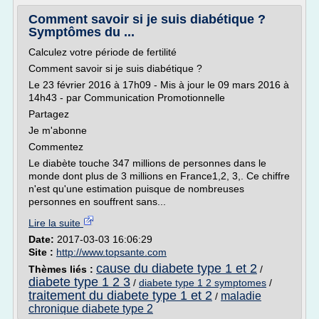
Comment savoir si je suis diabétique ?
Symptômes du ...
Calculez votre période de fertilité
Comment savoir si je suis diabétique ?
Le 23 février 2016 à 17h09 - Mis à jour le 09 mars 2016 à
14h43 - par Communication Promotionnelle
Partagez
Je m'abonne
Commentez
Le diabète touche 347 millions de personnes dans le
monde dont plus de 3 millions en France1,2, 3,. Ce chiffre
n'est qu'une estimation puisque de nombreuses
personnes en souffrent sans...
Lire la suite
Date:
2017-03-03 16:06:29
Site :
http://www.topsante.com
cause du diabete type 1 et 2
Thèmes liés :
/
diabete type 1 2 3
/
diabete type 1 2 symptomes
/
traitement du diabete type 1 et 2
maladie
/
chronique diabete type 2