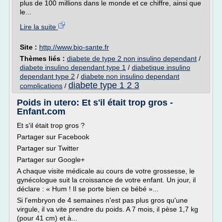
plus de 100 millions dans le monde et ce chiffre, ainsi que
le...
Lire la suite
Site :
http://www.bio-sante.fr
Thèmes liés :
diabete de type 2 non insulino dependant
/
diabete insulino dependant type 1
/
diabetique insulino
dependant type 2
/
diabete non insulino dependant
diabete type 1 2 3
complications
/
Poids in utero: Et s'il était trop gros -
Enfant.com
Et s'il était trop gros ?
Partager sur Facebook
Partager sur Twitter
Partager sur Google+
A chaque visite médicale au cours de votre grossesse, le
gynécologue suit la croissance de votre enfant. Un jour, il
déclare : « Hum ! Il se porte bien ce bébé »...
Si l'embryon de 4 semaines n'est pas plus gros qu'une
virgule, il va vite prendre du poids. A 7 mois, il pèse 1,7 kg
(pour 41 cm) et à...