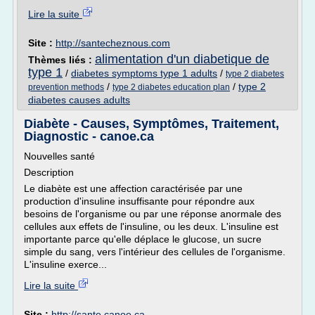
Lire la suite
Site :
http://santecheznous.com
alimentation d'un diabetique de
Thèmes liés :
type 1
/
diabetes symptoms type 1 adults
/
type 2 diabetes
/
/
type 2
prevention methods
type 2 diabetes education plan
diabetes causes adults
Diabète - Causes, Symptômes, Traitement,
Diagnostic - canoe.ca
Nouvelles santé
Description
Le diabète est une affection caractérisée par une
production d'insuline insuffisante pour répondre aux
besoins de l'organisme ou par une réponse anormale des
cellules aux effets de l'insuline, ou les deux. L'insuline est
importante parce qu'elle déplace le glucose, un sucre
simple du sang, vers l'intérieur des cellules de l'organisme.
L'insuline exerce...
Lire la suite
Site :
http://sante.canoe.ca