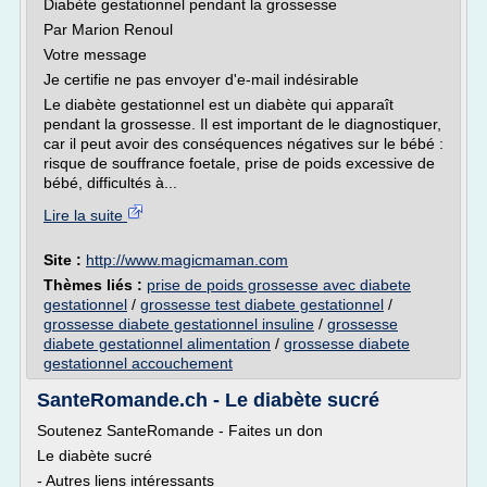
Diabète gestationnel pendant la grossesse
Par Marion Renoul
Votre message
Je certifie ne pas envoyer d'e-mail indésirable
Le diabète gestationnel est un diabète qui apparaît
pendant la grossesse. Il est important de le diagnostiquer,
car il peut avoir des conséquences négatives sur le bébé :
risque de souffrance foetale, prise de poids excessive de
bébé, difficultés à...
Lire la suite
Site :
http://www.magicmaman.com
Thèmes liés :
prise de poids grossesse avec diabete
gestationnel
/
grossesse test diabete gestationnel
/
grossesse diabete gestationnel insuline
/
grossesse
diabete gestationnel alimentation
/
grossesse diabete
gestationnel accouchement
SanteRomande.ch - Le diabète sucré
Soutenez SanteRomande - Faites un don
Le diabète sucré
- Autres liens intéressants