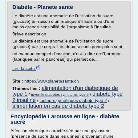
Diabète - Planete sante
Le diabète est une anomalie de l'utilisation du sucre
(glucose) en raison d'un manque d'insuline ou d'une
moins grande sensibilité de l'organisme à l'insuline.
Brève description
Le diabète est une anomalie de l'utilisation du sucre
(glucose) par le corps. Les deux raisons principales sont :
un manque complet d'insuline, c'est-à-dire de l'hormone
(fabriquée par le pancréas) qui permet de...
Lire la suite
Site :
https://www.planetesante.ch
alimentation d'un diabetique de
Thèmes liés :
type 1
diabete type
/
/
juvenile diabetes symptoms type 2
2 insuline
/
facteurs genetiques diabete type 2
/
alimentation en cas de diabete type 2
Encyclopédie Larousse en ligne - diabète
sucré
Affection chronique caractérisée par une glycosurie
(présence de sucre dans les urines) provenant d'une