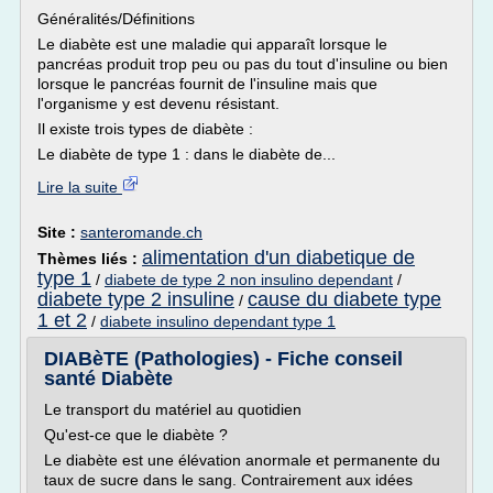
Généralités/Définitions
Le diabète est une maladie qui apparaît lorsque le
pancréas produit trop peu ou pas du tout d'insuline ou bien
lorsque le pancréas fournit de l'insuline mais que
l'organisme y est devenu résistant.
Il existe trois types de diabète :
Le diabète de type 1 : dans le diabète de...
Lire la suite
Site :
santeromande.ch
alimentation d'un diabetique de
Thèmes liés :
type 1
/
diabete de type 2 non insulino dependant
/
diabete type 2 insuline
cause du diabete type
/
1 et 2
/
diabete insulino dependant type 1
DIABèTE (Pathologies) - Fiche conseil
santé Diabète
Le transport du matériel au quotidien
Qu'est-ce que le diabète ?
Le diabète est une élévation anormale et permanente du
taux de sucre dans le sang. Contrairement aux idées