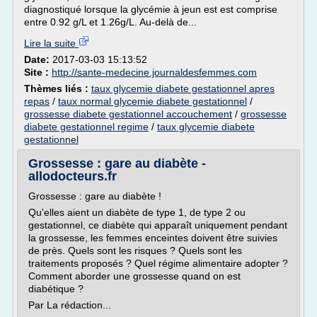
diagnostiqué lorsque la glycémie à jeun est est comprise
entre 0.92 g/L et 1.26g/L. Au-delà de...
Lire la suite
Date:
2017-03-03 15:13:52
Site :
http://sante-medecine.journaldesfemmes.com
Thèmes liés :
taux glycemie diabete gestationnel apres
repas
/
taux normal glycemie diabete gestationnel
/
grossesse diabete gestationnel accouchement
/
grossesse
diabete gestationnel regime
/
taux glycemie diabete
gestationnel
Grossesse : gare au diabète -
allodocteurs.fr
Grossesse : gare au diabète !
Qu'elles aient un diabète de type 1, de type 2 ou
gestationnel, ce diabète qui apparaît uniquement pendant
la grossesse, les femmes enceintes doivent être suivies
de près. Quels sont les risques ? Quels sont les
traitements proposés ? Quel régime alimentaire adopter ?
Comment aborder une grossesse quand on est
diabétique ?
Par La rédaction...