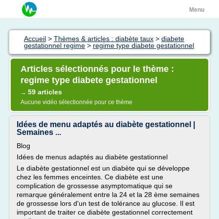
Menu
Accueil
>
Thèmes & articles : diabète taux
>
diabete
gestationnel regime
>
regime type diabete gestationnel
Articles sélectionnés pour le thème :
regime type diabete gestationnel
59 articles
→
Aucune vidéo sélectionnée pour ce thème
Idées de menu adaptés au diabète gestationnel |
Semaines ...
Blog
Idées de menus adaptés au diabète gestationnel
Le diabète gestationnel est un diabète qui se développe
chez les femmes enceintes. Ce diabète est une
complication de grossesse asymptomatique qui se
remarque généralement entre la 24 et la 28 ème semaines
de grossesse lors d'un test de tolérance au glucose. Il est
important de traiter ce diabète gestationnel correctement