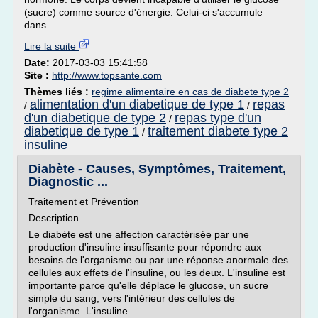
(sucre) comme source d'énergie. Celui-ci s'accumule
dans...
Lire la suite
Date:
2017-03-03 15:41:58
Site :
http://www.topsante.com
Thèmes liés :
regime alimentaire en cas de diabete type 2
alimentation d'un diabetique de type 1
repas
/
/
d'un diabetique de type 2
repas type d'un
/
diabetique de type 1
traitement diabete type 2
/
insuline
Diabète - Causes, Symptômes, Traitement,
Diagnostic ...
Traitement et Prévention
Description
Le diabète est une affection caractérisée par une
production d'insuline insuffisante pour répondre aux
besoins de l'organisme ou par une réponse anormale des
cellules aux effets de l'insuline, ou les deux. L'insuline est
importante parce qu'elle déplace le glucose, un sucre
simple du sang, vers l'intérieur des cellules de
l'organisme. L'insuline ...