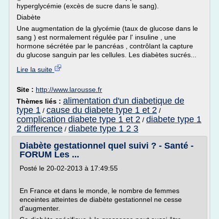
hyperglycémie (excès de sucre dans le sang).
Diabète
Une augmentation de la glycémie (taux de glucose dans le
sang ) est normalement régulée par l' insuline , une
hormone sécrétée par le pancréas , contrôlant la capture
du glucose sanguin par les cellules. Les diabètes sucrés...
Lire la suite
Site :
http://www.larousse.fr
alimentation d'un diabetique de
Thèmes liés :
type 1
cause du diabete type 1 et 2
/
/
complication diabete type 1 et 2
diabete type 1
/
2 difference
diabete type 1 2 3
/
Diabète gestationnel quel suivi ? - Santé -
FORUM Les ...
Posté le 20-02-2013 à 17:49:55
En France et dans le monde, le nombre de femmes
enceintes atteintes de diabète gestationnel ne cesse
d'augmenter.