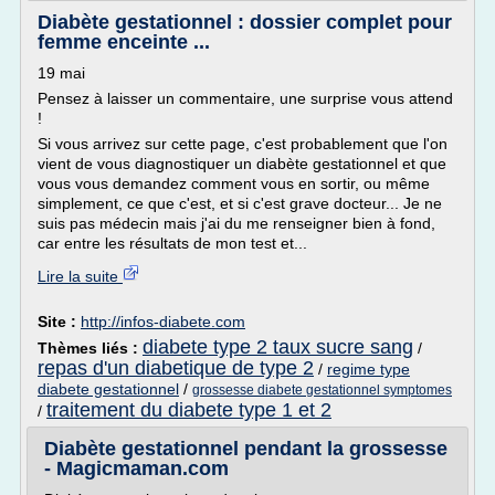
Diabète gestationnel : dossier complet pour
femme enceinte ...
19 mai
Pensez à laisser un commentaire, une surprise vous attend
!
Si vous arrivez sur cette page, c'est probablement que l'on
vient de vous diagnostiquer un diabète gestationnel et que
vous vous demandez comment vous en sortir, ou même
simplement, ce que c'est, et si c'est grave docteur... Je ne
suis pas médecin mais j'ai du me renseigner bien à fond,
car entre les résultats de mon test et...
Lire la suite
Site :
http://infos-diabete.com
diabete type 2 taux sucre sang
Thèmes liés :
/
repas d'un diabetique de type 2
/
regime type
diabete gestationnel
/
grossesse diabete gestationnel symptomes
traitement du diabete type 1 et 2
/
Diabète gestationnel pendant la grossesse
- Magicmaman.com