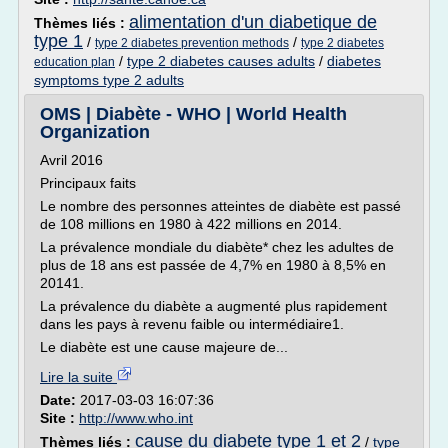
alimentation d'un diabetique de
Thèmes liés :
type 1
/
/
type 2 diabetes prevention methods
type 2 diabetes
/
type 2 diabetes causes adults
/
diabetes
education plan
symptoms type 2 adults
OMS | Diabète - WHO | World Health
Organization
Avril 2016
Principaux faits
Le nombre des personnes atteintes de diabète est passé
de 108 millions en 1980 à 422 millions en 2014.
La prévalence mondiale du diabète* chez les adultes de
plus de 18 ans est passée de 4,7% en 1980 à 8,5% en
20141.
La prévalence du diabète a augmenté plus rapidement
dans les pays à revenu faible ou intermédiaire1.
Le diabète est une cause majeure de...
Lire la suite
Date:
2017-03-03 16:07:36
Site :
http://www.who.int
cause du diabete type 1 et 2
Thèmes liés :
/
type