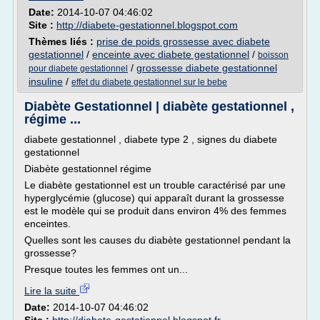
Date:
2014-10-07 04:46:02
Site :
http://diabete-gestationnel.blogspot.com
Thèmes liés :
prise de poids grossesse avec diabete
gestationnel
/
enceinte avec diabete gestationnel
/
boisson
/
grossesse diabete gestationnel
pour diabete gestationnel
insuline
/
effet du diabete gestationnel sur le bebe
Diabète Gestationnel | diabète gestationnel ,
régime ...
diabete gestationnel , diabete type 2 , signes du diabete
gestationnel
Diabète gestationnel régime
Le diabète gestationnel est un trouble caractérisé par une
hyperglycémie (glucose) qui apparaît durant la grossesse
est le modèle qui se produit dans environ 4% des femmes
enceintes.
Quelles sont les causes du diabète gestationnel pendant la
grossesse?
Presque toutes les femmes ont un...
Lire la suite
Date:
2014-10-07 04:46:02