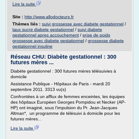
Lire la suite
Site :
http://www.allodocteurs.fr
Thèmes liés :
suivi grossesse avec diabete gestationnel
/
taux sucre diabete gestationnel
/
suivi diabete
gestationnel apres accouchement
/
prise de poids
grossesse avec diabete gestationnel
/
grossesse diabete
gestationnel insuline
Réseau CHU: Diabète gestationnel : 300
futures mères ...
Diabète gestationnel : 300 futures mères télésuivies à
domicile
Assistance Publique - Hôpitaux de Paris - mardi 20
septembre 2011. 3313 vu(s)
Confrontées à un afflux de femmes enceintes, les équipes
des hôpitaux Européen Georges Pompidou et Necker (AP-
HP) ont imaginé, sous l'impulsion du Pr. Jean-Jacques
Altman*, un programme de télésuivi à domicile pour les
futures mères...
Lire la suite