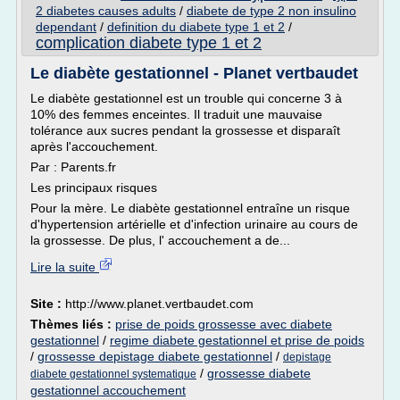
2 diabetes causes adults
/
diabete de type 2 non insulino
dependant
/
definition du diabete type 1 et 2
/
complication diabete type 1 et 2
Le diabète gestationnel - Planet vertbaudet
Le diabète gestationnel est un trouble qui concerne 3 à
10% des femmes enceintes. Il traduit une mauvaise
tolérance aux sucres pendant la grossesse et disparaît
après l'accouchement.
Par : Parents.fr
Les principaux risques
Pour la mère. Le diabète gestationnel entraîne un risque
d'hypertension artérielle et d'infection urinaire au cours de
la grossesse. De plus, l' accouchement a de...
Lire la suite
Site :
http://www.planet.vertbaudet.com
Thèmes liés :
prise de poids grossesse avec diabete
gestationnel
/
regime diabete gestationnel et prise de poids
/
grossesse depistage diabete gestationnel
/
depistage
/
grossesse diabete
diabete gestationnel systematique
gestationnel accouchement