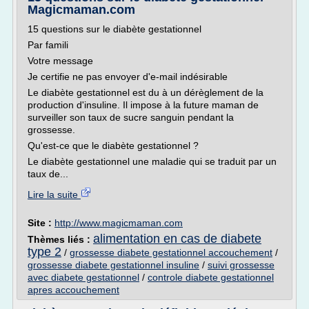
Magicmaman.com
15 questions sur le diabète gestationnel
Par famili
Votre message
Je certifie ne pas envoyer d'e-mail indésirable
Le diabète gestationnel est du à un dérèglement de la
production d'insuline. Il impose à la future maman de
surveiller son taux de sucre sanguin pendant la
grossesse.
Qu'est-ce que le diabète gestationnel ?
Le diabète gestationnel une maladie qui se traduit par un
taux de...
Lire la suite
Site :
http://www.magicmaman.com
alimentation en cas de diabete
Thèmes liés :
type 2
/
grossesse diabete gestationnel accouchement
/
grossesse diabete gestationnel insuline
/
suivi grossesse
avec diabete gestationnel
/
controle diabete gestationnel
apres accouchement