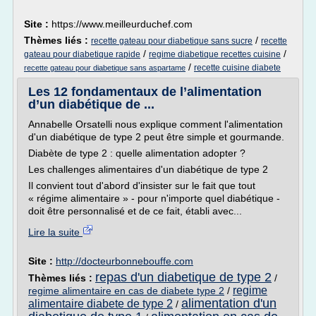
Site :
https://www.meilleurduchef.com
Thèmes liés :
/
recette gateau pour diabetique sans sucre
recette
/
/
gateau pour diabetique rapide
regime diabetique recettes cuisine
/
recette cuisine diabete
recette gateau pour diabetique sans aspartame
Les 12 fondamentaux de l’alimentation
d’un diabétique de ...
Annabelle Orsatelli nous explique comment l'alimentation
d'un diabétique de type 2 peut être simple et gourmande.
Diabète de type 2 : quelle alimentation adopter ?
Les challenges alimentaires d'un diabétique de type 2
Il convient tout d'abord d'insister sur le fait que tout
« régime alimentaire » - pour n'importe quel diabétique -
doit être personnalisé et de ce fait, établi avec...
Lire la suite
Site :
http://docteurbonnebouffe.com
repas d'un diabetique de type 2
Thèmes liés :
/
regime
regime alimentaire en cas de diabete type 2
/
alimentation d'un
alimentaire diabete de type 2
/