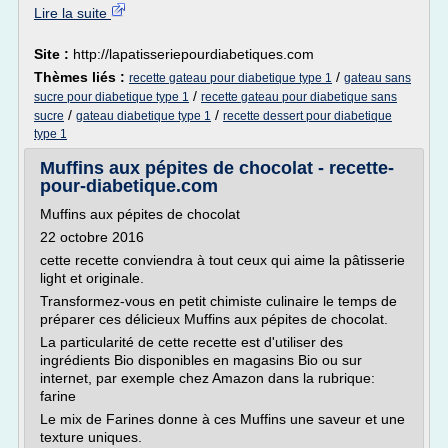
Lire la suite
Site :
http://lapatisseriepourdiabetiques.com
Thèmes liés :
/
recette gateau pour diabetique type 1
gateau sans
/
sucre pour diabetique type 1
recette gateau pour diabetique sans
/
/
sucre
gateau diabetique type 1
recette dessert pour diabetique
type 1
Muffins aux pépites de chocolat - recette-
pour-diabetique.com
Muffins aux pépites de chocolat
22 octobre 2016
cette recette conviendra à tout ceux qui aime la pâtisserie
light et originale.
Transformez-vous en petit chimiste culinaire le temps de
préparer ces délicieux Muffins aux pépites de chocolat.
La particularité de cette recette est d'utiliser des
ingrédients Bio disponibles en magasins Bio ou sur
internet, par exemple chez Amazon dans la rubrique:
farine
Le mix de Farines donne à ces Muffins une saveur et une
texture uniques.