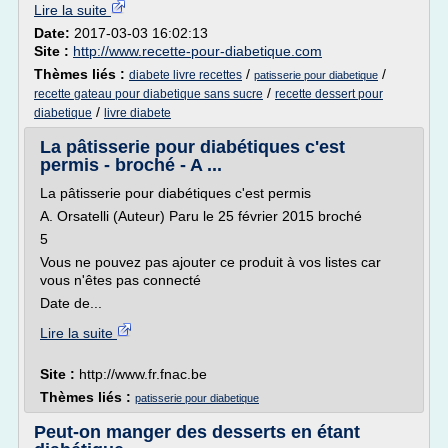
Lire la suite
Date:
2017-03-03 16:02:13
Site :
http://www.recette-pour-diabetique.com
Thèmes liés :
/
/
diabete livre recettes
patisserie pour diabetique
/
recette gateau pour diabetique sans sucre
recette dessert pour
/
diabetique
livre diabete
La pâtisserie pour diabétiques c'est
permis - broché - A ...
La pâtisserie pour diabétiques c'est permis
A. Orsatelli (Auteur) Paru le 25 février 2015 broché
5
Vous ne pouvez pas ajouter ce produit à vos listes car
vous n'êtes pas connecté
Date de...
Lire la suite
Site :
http://www.fr.fnac.be
Thèmes liés :
patisserie pour diabetique
Peut-on manger des desserts en étant