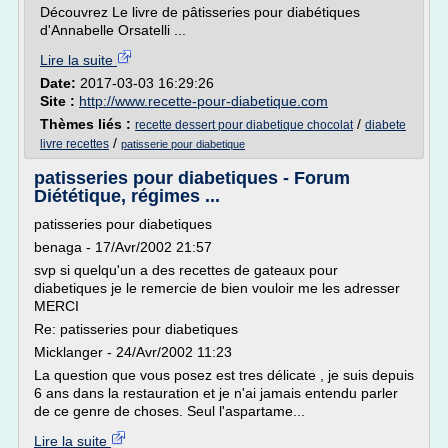
Découvrez Le livre de pâtisseries pour diabétiques
d'Annabelle Orsatelli ...
Lire la suite
Date:
2017-03-03 16:29:26
Site :
http://www.recette-pour-diabetique.com
Thèmes liés :
/
recette dessert pour diabetique chocolat
diabete
/
livre recettes
patisserie pour diabetique
patisseries pour diabetiques - Forum
Diététique, régimes ...
patisseries pour diabetiques
benaga - 17/Avr/2002 21:57
svp si quelqu'un a des recettes de gateaux pour
diabetiques je le remercie de bien vouloir me les adresser
MERCI
Re: patisseries pour diabetiques
Micklanger - 24/Avr/2002 11:23
La question que vous posez est tres délicate , je suis depuis
6 ans dans la restauration et je n'ai jamais entendu parler
de ce genre de choses. Seul l'aspartame...
Lire la suite