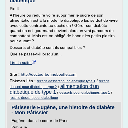
diabétique
Pin It
A l'heure où réduire voire supprimer le sucre de son
alimentation est à la mode, le diabétique lui, se doit de vivre
avec cette contrainte au quotidien ! Gérer son diabète
quand on est gourmand devient alors un vrai parcours du
combattant. Mais est-on obligé de bannir les petits plaisirs
pour autant ?
Desserts et diabète sont-ils compatibles ?
Que se passe-t-il lorsqu'un...
Lire la suite
Site :
http://docteurbonnebouffe.com
Thèmes liés :
/
recette dessert pour diabetique type 1
recette
alimentation d'un
/
dessert pour diabetique type 2
diabetique de type 1
/
/
desserts pour diabetiques type 1
recette dessert pour diabetique
Pâtisserie Eugène, une histoire de diabète
- Mon Pâtissier
Eugène, dans le coeur de Paris
Publié le