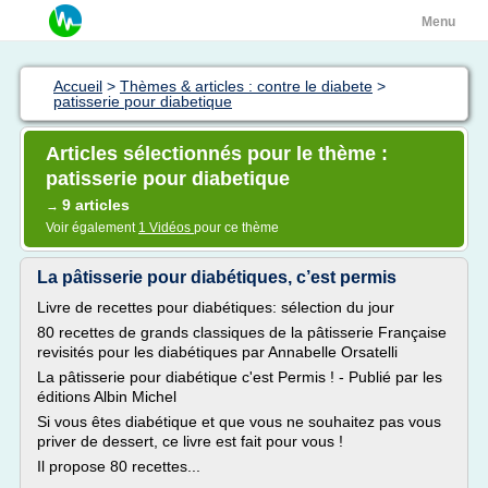
Menu
Accueil
>
Thèmes & articles : contre le diabete
>
patisserie pour diabetique
Articles sélectionnés pour le thème :
patisserie pour diabetique
9 articles
→
Voir également
1 Vidéos
pour ce thème
La pâtisserie pour diabétiques, c’est permis
Livre de recettes pour diabétiques: sélection du jour
80 recettes de grands classiques de la pâtisserie Française
revisités pour les diabétiques par Annabelle Orsatelli
La pâtisserie pour diabétique c'est Permis ! - Publié par les
éditions Albin Michel
Si vous êtes diabétique et que vous ne souhaitez pas vous
priver de dessert, ce livre est fait pour vous !
Il propose 80 recettes...