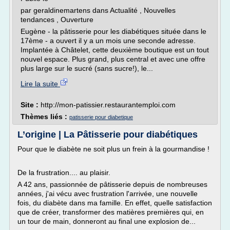
par geraldinemartens dans Actualité , Nouvelles
tendances , Ouverture
Eugène - la pâtisserie pour les diabétiques située dans le
17ème - a ouvert il y a un mois une seconde adresse.
Implantée à Châtelet, cette deuxième boutique est un tout
nouvel espace. Plus grand, plus central et avec une offre
plus large sur le sucré (sans sucre!), le...
Lire la suite
Site :
http://mon-patissier.restaurantemploi.com
Thèmes liés :
patisserie pour diabetique
L’origine | La Pâtisserie pour diabétiques
Pour que le diabète ne soit plus un frein à la gourmandise !
De la frustration.... au plaisir.
A 42 ans, passionnée de pâtisserie depuis de nombreuses
années, j'ai vécu avec frustration l'arrivée, une nouvelle
fois, du diabète dans ma famille. En effet, quelle satisfaction
que de créer, transformer des matières premières qui, en
un tour de main, donneront au final une explosion de...