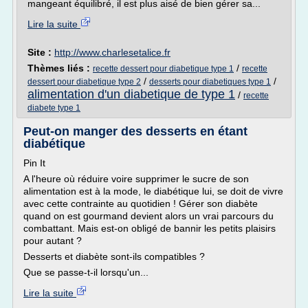
mangeant équilibré, il est plus aisé de bien gérer sa...
Lire la suite
Site :
http://www.charlesetalice.fr
Thèmes liés :
/
recette dessert pour diabetique type 1
recette
/
/
dessert pour diabetique type 2
desserts pour diabetiques type 1
alimentation d'un diabetique de type 1
/
recette
diabete type 1
Peut-on manger des desserts en étant
diabétique
Pin It
A l'heure où réduire voire supprimer le sucre de son
alimentation est à la mode, le diabétique lui, se doit de vivre
avec cette contrainte au quotidien ! Gérer son diabète
quand on est gourmand devient alors un vrai parcours du
combattant. Mais est-on obligé de bannir les petits plaisirs
pour autant ?
Desserts et diabète sont-ils compatibles ?
Que se passe-t-il lorsqu'un...
Lire la suite