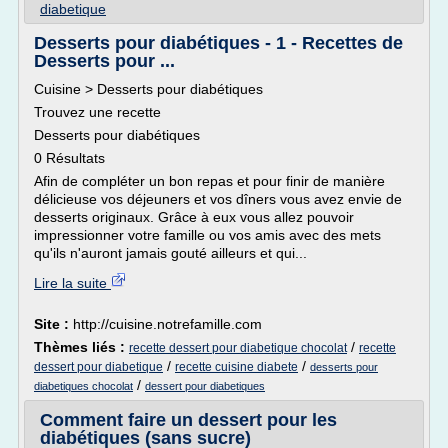
diabetique
Desserts pour diabétiques - 1 - Recettes de
Desserts pour ...
Cuisine > Desserts pour diabétiques
Trouvez une recette
Desserts pour diabétiques
0 Résultats
Afin de compléter un bon repas et pour finir de manière
délicieuse vos déjeuners et vos dîners vous avez envie de
desserts originaux. Grâce à eux vous allez pouvoir
impressionner votre famille ou vos amis avec des mets
qu'ils n'auront jamais gouté ailleurs et qui...
Lire la suite
Site :
http://cuisine.notrefamille.com
Thèmes liés :
/
recette dessert pour diabetique chocolat
recette
/
/
dessert pour diabetique
recette cuisine diabete
desserts pour
/
diabetiques chocolat
dessert pour diabetiques
Comment faire un dessert pour les
diabétiques (sans sucre)