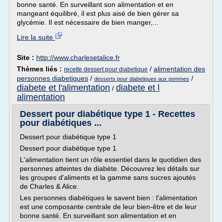
bonne santé. En surveillant son alimentation et en
mangeant équilibré, il est plus aisé de bien gérer sa
glycémie. Il est nécessaire de bien manger,...
Lire la suite
Site :
http://www.charlesetalice.fr
Thèmes liés :
/
alimentation des
recette dessert pour diabetique
personnes diabetiques
/
/
desserts pour diabetiques aux pommes
diabete et l'alimentation
diabete et l
/
alimentation
Dessert pour diabétique type 1 - Recettes
pour diabétiques ...
Dessert pour diabétique type 1
Dessert pour diabétique type 1
L'alimentation tient un rôle essentiel dans le quotidien des
personnes atteintes de diabète. Découvrez les détails sur
les groupes d'aliments et la gamme sans sucres ajoutés
de Charles & Alice.
Les personnes diabétiques le savent bien : l'alimentation
est une composante centrale de leur bien-être et de leur
bonne santé. En surveillant son alimentation et en