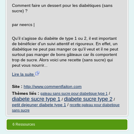
Comment faire un dessert pour les diabétiques (sans
sucre) ?
par neercs |
Qu'il s'agisse du diabète de type 1 ou 2, il est important
de bénéficier d'un suivi attentif et rigoureux. En effet, un
diabétique ne peut pas manger ce qu'il veut et il ne peut
surtout pas manger de bons gâteaux car ils comportent
trop de sucre. Alors voici une recette (sans sucre) qui
peut vous nourrir...
Lire la suite
Site :
http://www.commentfaiton.com
Thèmes liés :
/
gateau sans sucre pour diabetique type 1
diabete sucre type 1
diabete sucre type 2
/
/
petit dejeuner diabete type 1
/
recette gateau pour diabetique
sans sucre
6 Ressources