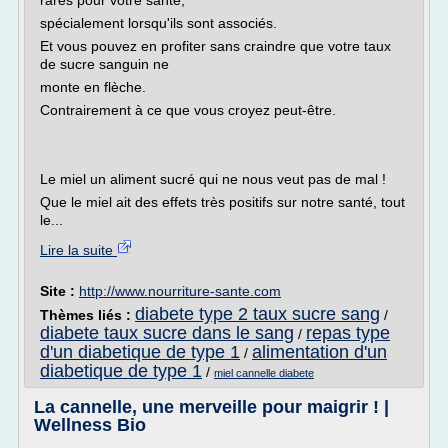
rares pour votre santé,
spécialement lorsqu'ils sont associés.
Et vous pouvez en profiter sans craindre que votre taux
de sucre sanguin ne
monte en flèche.
Contrairement à ce que vous croyez peut-être.
Le miel un aliment sucré qui ne nous veut pas de mal !
Que le miel ait des effets très positifs sur notre santé, tout
le...
Lire la suite
Site :
http://www.nourriture-sante.com
diabete type 2 taux sucre sang
Thèmes liés :
/
diabete taux sucre dans le sang
repas type
/
d'un diabetique de type 1
alimentation d'un
/
diabetique de type 1
/
miel cannelle diabete
La cannelle, une merveille pour maigrir ! |
Wellness Bio