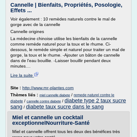
Cannelle | Bienfaits, Propriétés, Posologie,
Effets ...
Voir également : 10 remèdes naturels contre le mal de
gorge avec de la cannelle
Cannelle origines
La médecine chinoise utilise les bienfaits de la cannelle
comme remède naturel pour la toux et le rhume. Ci-
dessous, le remède simple et naturel pour traiter un mal de
gorge, la toux et le rhume. -Ajouter un bâton de cannelle
dans de l'eau bouillie. -Laisser bouillir pendant deux
minutes....
Lire la suite
Site :
http://www.mr-plantes.com
Thèmes liés :
/
remede naturel contre le
miel cannelle diabete
diabete type 2 taux sucre
/
/
diabete
cannelle contre diabete
sang
diabete taux sucre dans le sang
/
Miel et cannelle un cocktail
exceptionnelNourriture-Santé
Miel et cannelle offrent tous les deux des bénéfices très