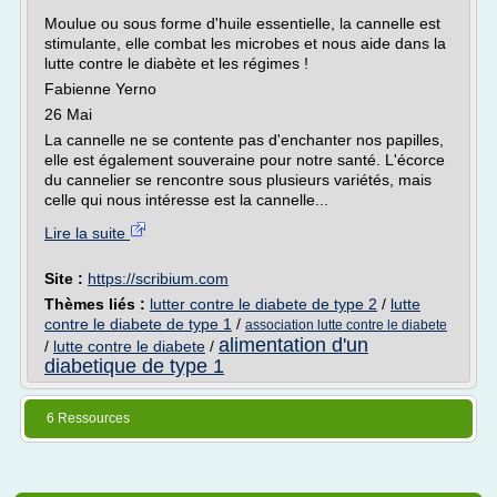
Moulue ou sous forme d'huile essentielle, la cannelle est
stimulante, elle combat les microbes et nous aide dans la
lutte contre le diabète et les régimes !
Fabienne Yerno
26 Mai
La cannelle ne se contente pas d'enchanter nos papilles,
elle est également souveraine pour notre santé. L'écorce
du cannelier se rencontre sous plusieurs variétés, mais
celle qui nous intéresse est la cannelle...
Lire la suite
Site :
https://scribium.com
Thèmes liés :
lutter contre le diabete de type 2
/
lutte
contre le diabete de type 1
/
association lutte contre le diabete
alimentation d'un
/
lutte contre le diabete
/
diabetique de type 1
6 Ressources