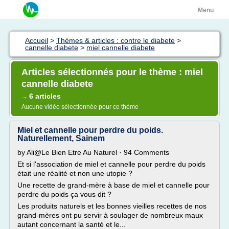
Menu
Accueil
>
Thèmes & articles : contre le diabete
>
cannelle diabete
>
miel cannelle diabete
Articles sélectionnés pour le thème : miel
cannelle diabete
6 articles
→
Aucune vidéo sélectionnée pour ce thème
Miel et cannelle pour perdre du poids.
Naturellement, Sainem
by Ali@Le Bien Etre Au Naturel · 94 Comments
Et si l'association de miel et cannelle pour perdre du poids
était une réalité et non une utopie ?
Une recette de grand-mère à base de miel et cannelle pour
perdre du poids ça vous dit ?
Les produits naturels et les bonnes vieilles recettes de nos
grand-mères ont pu servir à soulager de nombreux maux
autant concernant la santé et le...