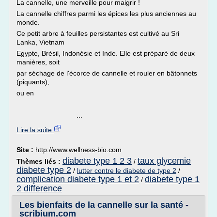
La cannelle, une merveille pour maigrir !
La cannelle chiffres parmi les épices les plus anciennes au
monde.
Ce petit arbre à feuilles persistantes est cultivé au Sri
Lanka, Vietnam
Egypte, Brésil, Indonésie et Inde. Elle est préparé de deux
manières, soit
par séchage de l'écorce de cannelle et rouler en bâtonnets
(piquants),
ou en
...
Lire la suite
Site :
http://www.wellness-bio.com
diabete type 1 2 3
taux glycemie
Thèmes liés :
/
diabete type 2
/
lutter contre le diabete de type 2
/
complication diabete type 1 et 2
diabete type 1
/
2 difference
Les bienfaits de la cannelle sur la santé -
scribium.com