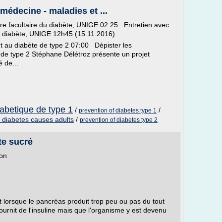
 médecine - maladies et ...
re facultaire du diabète, UNIGE 02:25 Entretien avec
du diabète, UNIGE 12h45 (15.11.2016)
t au diabète de type 2 07:00 Dépister les
de type 2 Stéphane Délétroz présente un projet
é de...
iabetique de type 1
/
/
prevention of diabetes type 1
 diabetes causes adults
/
prevention of diabetes type 2
te sucré
on
 lorsque le pancréas produit trop peu ou pas du tout
ournit de l'insuline mais que l'organisme y est devenu