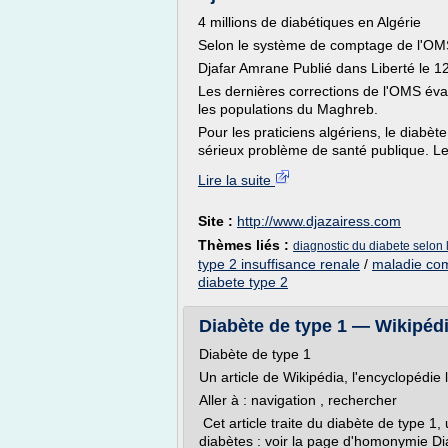
4 millions de diabétiques en Algérie
Selon le système de comptage de l'O
Djafar Amrane Publié dans Liberté le 12
Les dernières corrections de l'OMS éva
les populations du Maghreb.
Pour les praticiens algériens, le diabèt
sérieux problème de santé publique. Le
Lire la suite
Site :
http://www.djazairess.com
Thèmes liés :
diagnostic du diabete selon 
type 2 insuffisance renale
/
maladie com
diabete type 2
Diabète de type 1 — Wikipéd
Diabète de type 1
Un article de Wikipédia, l'encyclopédie l
Aller à : navigation , rechercher
Cet article traite du diabète de type 1,
diabètes : voir la page d'homonymie Di