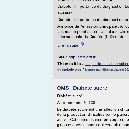
Diabète, l'importance du diagnostic #
Tweeter
Diabète, l'importance du diagnostic p
Annonce de l'émission principale : A l'
faisons un point sur cette maladie chr
Internationale du Diabète (FID) et de...
Lire la suite
Site :
http://www.rfi.fr
Thèmes liés :
diagnostic du diabete selon 
/
du diabete oms
journee mondiale du diabete 20
OMS | Diabète sucré
Diabète sucré
Aide-mémoire N°138
Le diabète sucré est une affection chro
de la production d'insuline par le pancré
active. Cette insuffisance provoque un
glucose dans le sang) qui conduit à son 