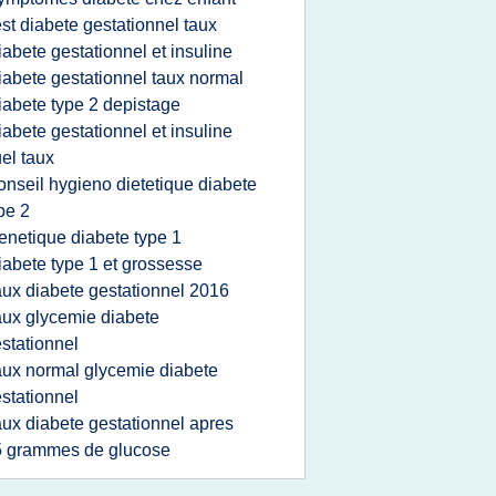
est diabete gestationnel taux
iabete gestationnel et insuline
iabete gestationnel taux normal
iabete type 2 depistage
iabete gestationnel et insuline
el taux
onseil hygieno dietetique diabete
pe 2
enetique diabete type 1
iabete type 1 et grossesse
aux diabete gestationnel 2016
aux glycemie diabete
stationnel
aux normal glycemie diabete
stationnel
aux diabete gestationnel apres
5 grammes de glucose