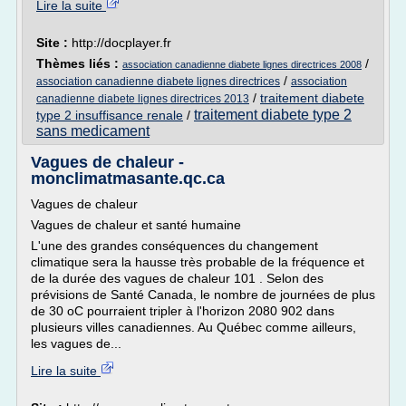
Lire la suite
Site :
http://docplayer.fr
Thèmes liés :
/
association canadienne diabete lignes directrices 2008
/
association canadienne diabete lignes directrices
association
/
traitement diabete
canadienne diabete lignes directrices 2013
traitement diabete type 2
type 2 insuffisance renale
/
sans medicament
Vagues de chaleur -
monclimatmasante.qc.ca
Vagues de chaleur
Vagues de chaleur et santé humaine
L'une des grandes conséquences du changement
climatique sera la hausse très probable de la fréquence et
de la durée des vagues de chaleur 101 . Selon des
prévisions de Santé Canada, le nombre de journées de plus
de 30 oC pourraient tripler à l'horizon 2080 902 dans
plusieurs villes canadiennes. Au Québec comme ailleurs,
les vagues de...
Lire la suite