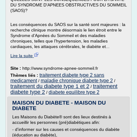
DU SYNDROME D'APNEES OBSTRUCTIVES DU SOMMEIL
(SAOS)?
Les conséquences du SAOS sur la santé sont majeures : la
recherche clinique montre désormais le lien étroit entre le
Syndrome d'Apnées du Sommeil et des maladies
chroniques, telles que l'hypertension, les maladies
cardiaques, les attaques cérébrales, le diabète et...
Lire la suite
Site :
http://www.syndrome-apnee-sommeil.fr
traitement diabete type 2 sans
Thèmes liés :
medicament
maladie chronique diabete type 2
/
/
traitement du diabete type 1 et 2
traitement
/
diabete type 2
diabete equilibre type 2
/
MAISON DU DIABETE - MAISON DU
DIABETE
Les Maisons du Diabète® sont des lieux destinés à
accueillir les personnes (pré)diabétiques afin:
- d'informer sur les causes et conséquences du diabète
(éducation au diabète),