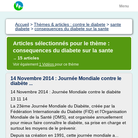
Menu
Accueil
>
Thèmes & articles : contre le diabete
>
sante
diabete
>
consequences du diabete sur la sante
Articles sélectionnés pour le thème :
consequences du diabete sur la sante
15 articles
→
Voir également
1 Vidéos
pour ce thème
14 Novembre 2014 : Journée Mondiale contre le
diabète ...
14 Novembre 2014 : Journée Mondiale contre le diabète
13 11 14
La 23ème Journée Mondiale du Diabète, créée par la
Fédération Internationale du Diabète (FID) et l'Organisation
Mondiale de la Santé (OMS), est organisée annuellement
pour mieux faire connaître le diabète, sa prise en charge et
surtout les moyens de le prévenir.
Depuis sa création en 1991, cette journée mondiale a...