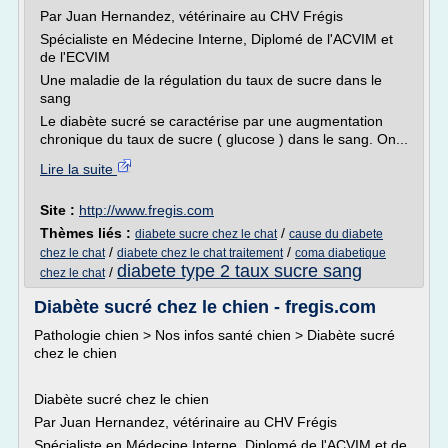
Par Juan Hernandez, vétérinaire au CHV Frégis
Spécialiste en Médecine Interne, Diplomé de l'ACVIM et
de l'ECVIM
Une maladie de la régulation du taux de sucre dans le
sang
Le diabète sucré se caractérise par une augmentation
chronique du taux de sucre ( glucose ) dans le sang. On...
Lire la suite
Site :
http://www.fregis.com
Thèmes liés :
/
diabete sucre chez le chat
cause du diabete
/
/
chez le chat
diabete chez le chat traitement
coma diabetique
diabete type 2 taux sucre sang
/
chez le chat
Diabète sucré chez le chien - fregis.com
Pathologie chien > Nos infos santé chien > Diabète sucré
chez le chien
Diabète sucré chez le chien
Par Juan Hernandez, vétérinaire au CHV Frégis
Spécialiste en Médecine Interne, Diplomé de l'ACVIM et de