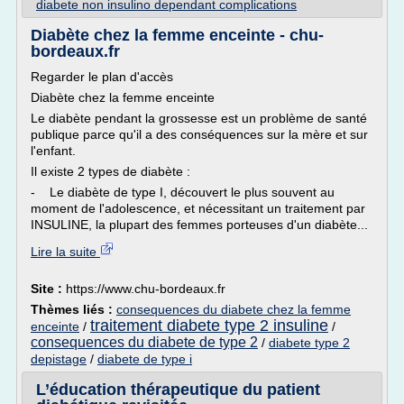
diabete non insulino dependant complications
Diabète chez la femme enceinte - chu-
bordeaux.fr
Regarder le plan d'accès
Diabète chez la femme enceinte
Le diabète pendant la grossesse est un problème de santé
publique parce qu'il a des conséquences sur la mère et sur
l'enfant.
Il existe 2 types de diabète :
- Le diabète de type I, découvert le plus souvent au
moment de l'adolescence, et nécessitant un traitement par
INSULINE, la plupart des femmes porteuses d'un diabète...
Lire la suite
Site :
https://www.chu-bordeaux.fr
Thèmes liés :
consequences du diabete chez la femme
traitement diabete type 2 insuline
enceinte
/
/
consequences du diabete de type 2
/
diabete type 2
depistage
/
diabete de type i
L’éducation thérapeutique du patient