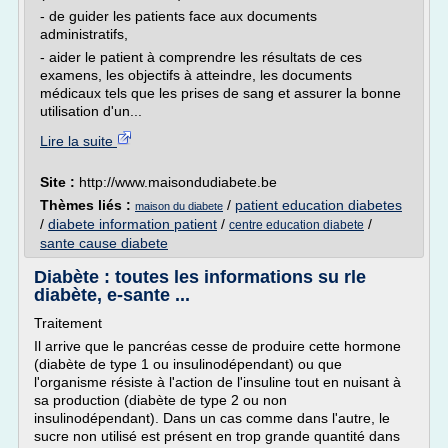
- de guider les patients face aux documents
administratifs,
- aider le patient à comprendre les résultats de ces
examens, les objectifs à atteindre, les documents
médicaux tels que les prises de sang et assurer la bonne
utilisation d'un...
Lire la suite
Site :
http://www.maisondudiabete.be
Thèmes liés :
/
patient education diabetes
maison du diabete
/
diabete information patient
/
/
centre education diabete
sante cause diabete
Diabète : toutes les informations su rle
diabète, e-sante ...
Traitement
Il arrive que le pancréas cesse de produire cette hormone
(diabète de type 1 ou insulinodépendant) ou que
l'organisme résiste à l'action de l'insuline tout en nuisant à
sa production (diabète de type 2 ou non
insulinodépendant). Dans un cas comme dans l'autre, le
sucre non utilisé est présent en trop grande quantité dans