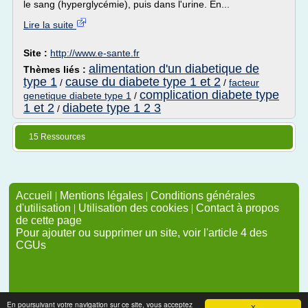
le sang (hyperglycémie), puis dans l'urine. En...
Lire la suite
Site :
http://www.e-sante.fr
alimentation d'un diabetique de
Thèmes liés :
type 1
cause du diabete type 1 et 2
/
/
facteur
complication diabete type
genetique diabete type 1
/
1 et 2
diabete type 1 2 3
/
15 Ressources
Accueil
|
Mentions légales
|
Conditions générales
d'utilisation
|
Utilisation des cookies
|
Contact à propos
de cette page
Pour ajouter ou supprimer un site, voir l'article 4 des
CGUs
En poursuivant votre navigation sur ce site, vous acceptez
X