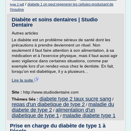
/
diabete 1 on peut regenerer les cellules produisant de
type 2 pdf
l'insuline
Diabète et soins dentaires | Studio
Dentaire
Autres articles
Le diabète est un problème sérieux de santé dont les
précautions à prendre deviennent un rituel. Non
seulement il faut faire attention à son alimentation, à sa
médication et à l'exercice physique, mais il faut aussi agir
avec vigilance dans certaines situations, comme par
exemple lors d'un rendez-vous chez le dentiste. En fait,
lorsqu'on est diabétique, il y a plusieurs...
Lire la suite
Site :
http://www.studiodentaire.com
diabete type 2 taux sucre sang
Thèmes liés :
/
repas d'un diabetique de type 2
maladie du
/
diabete de type 2
alimentation d'un
/
diabetique de type 1
maladie diabete type 1
/
Prise en charge du diabète de type 1 à