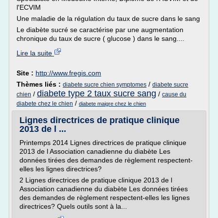
l'ECVIM
Une maladie de la régulation du taux de sucre dans le sang
Le diabète sucré se caractérise par une augmentation
chronique du taux de sucre ( glucose ) dans le sang....
Lire la suite
Site :
http://www.fregis.com
Thèmes liés :
/
diabete sucre chien symptomes
diabete sucre
diabete type 2 taux sucre sang
/
/
chien
cause du
/
diabete chez le chien
diabete maigre chez le chien
Lignes directrices de pratique clinique
2013 de l ...
Printemps 2014 Lignes directrices de pratique clinique
2013 de l Association canadienne du diabète Les
données tirées des demandes de règlement respectent-
elles les lignes directrices?
2 Lignes directrices de pratique clinique 2013 de l
Association canadienne du diabète Les données tirées
des demandes de règlement respectent-elles les lignes
directrices? Quels outils sont à la...