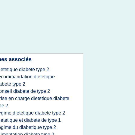
es associés
ietetique diabete type 2
ecommandation dietetique
abete type 2
onseil diabete de type 2
rise en charge dietetique diabete
pe 2
egime dietetique diabete type 2
ietetique et diabete de type 1
egime du diabetique type 2
limentation diabete type 2