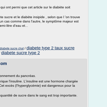
qui ont permi que cet article sur le diabète soit
te sucre et le diabète insipide , selon que l 'on trouve
 un cas comme dans l'autre, le symptôme majeur est
mi-litre d'eau et...
diabete type 2 taux sucre
/
diabete sucre chat
diabete sucre type 2
/
.com
tionnement du pancréas.
rique l'insuline. L'insuline est une hormone chargée
 Cet excès (l'hyperglycémie) est dangereux pour la
quantité de sucre dans le sang est trop importante.