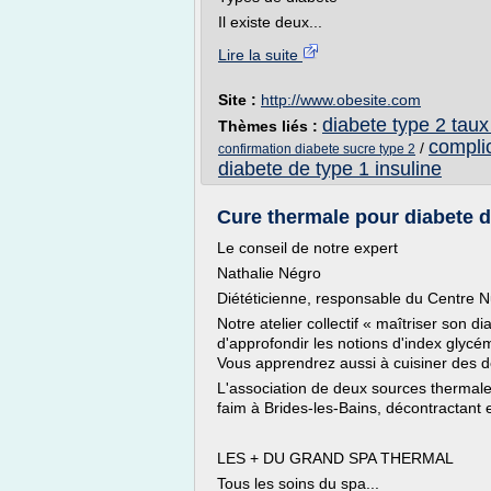
Il existe deux...
Lire la suite
Site :
http://www.obesite.com
diabete type 2 tau
Thèmes liés :
complic
/
confirmation diabete sucre type 2
diabete de type 1 insuline
Cure thermale pour diabete de
Le conseil de notre expert
Nathalie Négro
Diététicienne, responsable du Centre N
Notre atelier collectif « maîtriser son 
d'approfondir les notions d'index glycé
Vous apprendrez aussi à cuisiner des d
L'association de deux sources thermale
faim à Brides-les-Bains, décontractant 
LES + DU GRAND SPA THERMAL
Tous les soins du spa...