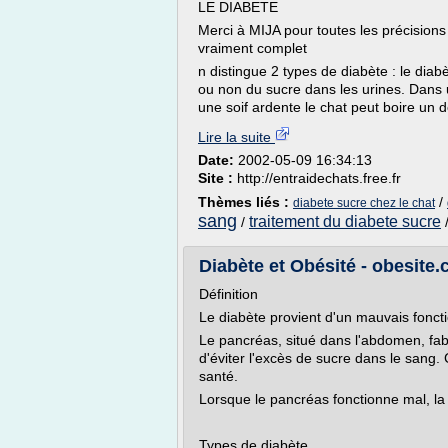
LE DIABETE
Merci à MIJA pour toutes les précisions 
vraiment complet
n distingue 2 types de diabète : le diabè
ou non du sucre dans les urines. Dans
une soif ardente le chat peut boire un de
Lire la suite
Date:
2002-05-09 16:34:13
Site :
http://entraidechats.free.fr
Thèmes liés :
/
diabete sucre chez le chat
sang
traitement du diabete sucre
/
Diabète et Obésité - obesite
Définition
Le diabète provient d'un mauvais fonc
Le pancréas, situé dans l'abdomen, fab
d'éviter l'excès de sucre dans le sang.
santé.
Lorsque le pancréas fonctionne mal, la 
Types de diabète