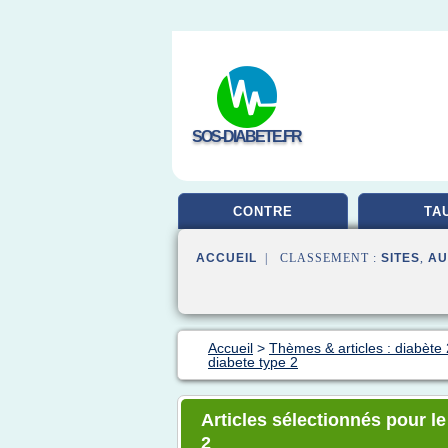
SOS-DIABETE.FR
CONTRE
TA
ACCUEIL
| CLASSEMENT :
SITES
,
AU
Accueil
>
Thèmes & articles : diabète 
diabete type 2
Articles sélectionnés pour le
2