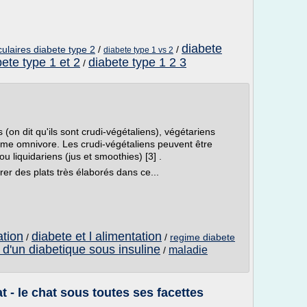
diabete
ulaires diabete type 2
/
/
diabete type 1 vs 2
ete type 1 et 2
diabete type 1 2 3
/
(on dit qu'ils sont crudi-végétaliens), végétariens
ime omnivore. Les crudi-végétaliens peuvent être
ou liquidariens (jus et smoothies) [3] .
rer des plats très élaborés dans ce...
ation
diabete et l alimentation
/
/
regime diabete
 d'un diabetique sous insuline
maladie
/
- le chat sous toutes ses facettes