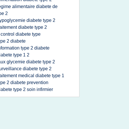
egime alimentaire diabete de
pe 2
ypoglycemie diabete type 2
raitement diabete type 2
 control diabete type
ype 2 diabete
nformation type 2 diabete
iabete type 1 2
aux glycemie diabete type 2
urveillance diabete type 2
raitement medical diabete type 1
ype 2 diabete prevention
iabete type 2 soin infirmier