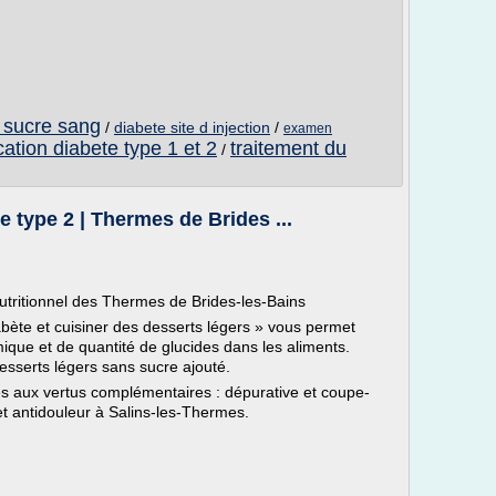
x sucre sang
/
diabete site d injection
/
examen
ation diabete type 1 et 2
traitement du
/
 type 2 | Thermes de Brides ...
utritionnel des Thermes de Brides-les-Bains
diabète et cuisiner des desserts légers » vous permet
mique et de quantité de glucides dans les aliments.
esserts légers sans sucre ajouté.
s aux vertus complémentaires : dépurative et coupe-
et antidouleur à Salins-les-Thermes.