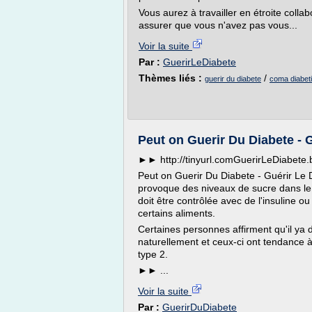
Vous aurez à travailler en étroite coll
assurer que vous n'avez pas vous...
Voir la suite
Par :
GuerirLeDiabete
Thèmes liés :
/
guerir du diabete
coma diabet
Peut on Guerir Du Diabete - 
►► http://tinyurl.comGuerirLeDiabet
Peut on Guerir Du Diabete - Guérir Le 
provoque des niveaux de sucre dans le
doit être contrôlée avec de l'insuline o
certains aliments.
Certaines personnes affirment qu'il ya 
naturellement et ceux-ci ont tendance à
type 2.
►► ...
Voir la suite
Par :
GuerirDuDiabete