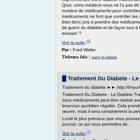
Quoi, votre médecin vous ne l'a pas dit 
nombre de médicaments pour contrôler 
médicaments ne font que contrôler les 
êtes donc pris à prendre des médicament
de guérir du diabète et de façon tout à 
essayer ?
Voir la suite
Par :
Fred Walter
Thèmes liés :
guerir du diabete
█ Traitement Du Diabete - Le
Traitement du diabète ►► http://tiny
Traitement Du Diabete - Le Diabète Tr
sans médicaments peut être réalisé ave
lexercice quotidien régulier. Cela pren
œuvre, mais il sera certainement la pein
Loutil le plus précieux que vous pouvez
journal, ce qui vous permettra de...
Voir la suite