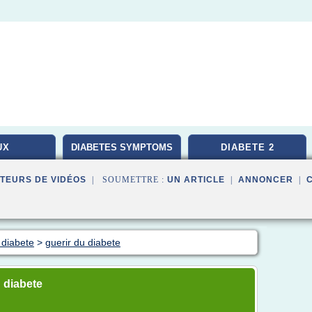
UX
DIABETES SYMPTOMS
DIABETE 2
TEURS DE VIDÉOS
| SOUMETTRE :
UN ARTICLE
|
ANNONCER
|
 diabete
>
guerir du diabete
 diabete