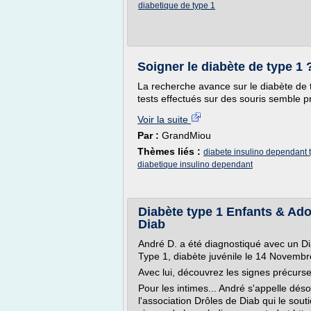
diabetique de type 1
Soigner le diabète de type 1
La recherche avance sur le diabète de 
tests effectués sur des souris semble
Voir la suite
Par :
GrandMiou
Thèmes liés :
diabete insulino dependant 
diabetique insulino dependant
Diabète type 1 Enfants & Ado
Diab
André D. a été diagnostiqué avec un D
Type 1, diabète juvénile le 14 Novembr
Avec lui, découvrez les signes précurse
Pour les intimes... André s'appelle dés
l'association Drôles de Diab qui le souti