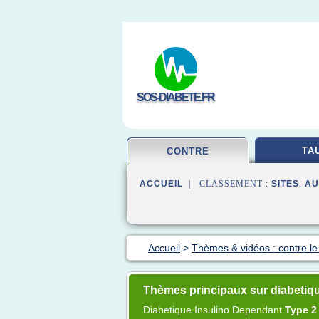
SOS-DIABETE.FR
TA
CONTRE
ACCUEIL
| CLASSEMENT :
SITES
,
AU
Accueil
>
Thèmes & vidéos : contre le
Thèmes principaux sur diabetiq
Diabetique Insulino Dependant
Type 