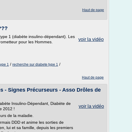
Haut de page
 ???
type 1 (diabète insulino-dépendant). Les
voir la vidéo
 prometteur pour les Hommes.
/
/
type 1
recherche sur diabete type 1
Haut de page
s - Signes Précurseurs - Asso Drôles de
iabète Insulino-Dépendant, Diabète de
voir la vidéo
e 2012 !
urs de la maladie.
ormais DDD et anime les sorties de
en, lui et sa famille, depuis les premiers