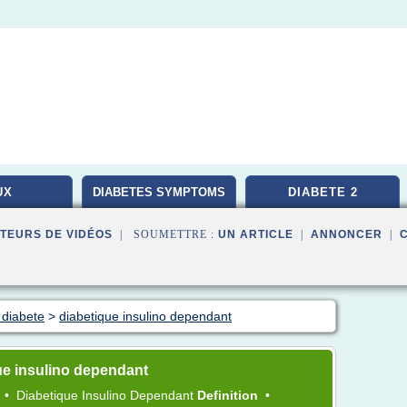
UX
DIABETES SYMPTOMS
DIABETE 2
TEURS DE VIDÉOS
| SOUMETTRE :
UN ARTICLE
|
ANNONCER
|
 diabete
>
diabetique insulino dependant
ue insulino dependant
2
•
Diabetique Insulino Dependant
Definition
•