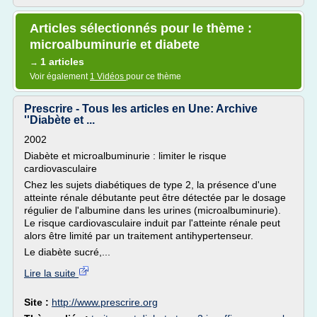
Articles sélectionnés pour le thème :
microalbuminurie et diabete
1 articles
→
Voir également
1 Vidéos
pour ce thème
Prescrire - Tous les articles en Une: Archive
''Diabète et ...
2002
Diabète et microalbuminurie : limiter le risque
cardiovasculaire
Chez les sujets diabétiques de type 2, la présence d'une
atteinte rénale débutante peut être détectée par le dosage
régulier de l'albumine dans les urines (microalbuminurie).
Le risque cardiovasculaire induit par l'atteinte rénale peut
alors être limité par un traitement antihypertenseur.
Le diabète sucré,...
Lire la suite
Site :
http://www.prescrire.org