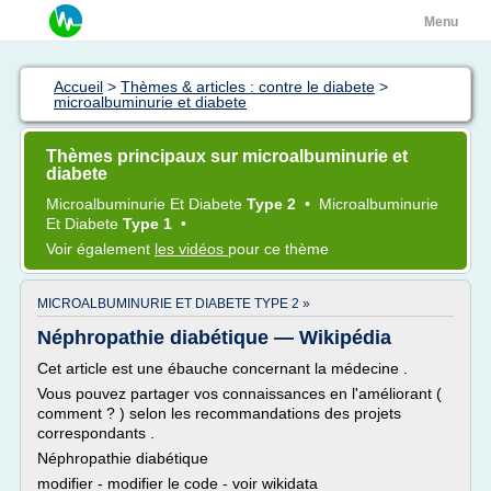
Menu
Accueil
>
Thèmes & articles : contre le diabete
>
microalbuminurie et diabete
Thèmes principaux sur microalbuminurie et
diabete
Microalbuminurie
Et
Diabete
Type 2
•
Microalbuminurie
Et
Diabete
Type 1
•
Voir également
les vidéos
pour ce thème
MICROALBUMINURIE ET DIABETE TYPE 2 »
Néphropathie diabétique — Wikipédia
Cet article est une ébauche concernant la médecine .
Vous pouvez partager vos connaissances en l'améliorant (
comment ? ) selon les recommandations des projets
correspondants .
Néphropathie diabétique
modifier - modifier le code - voir wikidata