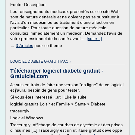
Footer Description
Les renseignements médicaux présentés sur ce site Web
sont de nature générale et ne doivent pas se substituer à
l'avis d'un médecin ou au traitement d'une affection en
particulier. Pour toute question de nature médicale,
consultez immédiatement un médecin. Demandez l'avis de
votre professionnel de la santé avant...
[suite...]
→
3 Articles
pour ce thème
LOGICIEL DIABETE GRATUIT MAC »
Télécharger logiciel diabete gratuit -
Gratuiciel.com
Je suis en train de faire une version "en ligne" de ce logiciel
et j'aurai besoin de gens pour tester.
Si vous êtes interessé ...utili Lire la suite
logiciel gratuits Loisir et Famille > Santé > Diabete
traceurgly
Logiciel Windows
Traceurgly: affichage de courbes de glycémie et des prises
d'insulines [...] Traceurgly est un utilitaire gratuit développé