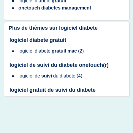
logiciel diabete
gratuit
onetouch diabetes management
Plus de thèmes sur
logiciel diabete
logiciel diabete gratuit
logiciel diabete
gratuit mac
(2)
logiciel de suivi du diabete onetouch(r)
logiciel
de
suivi
du
diabete
(4)
logiciel gratuit de suivi du diabete