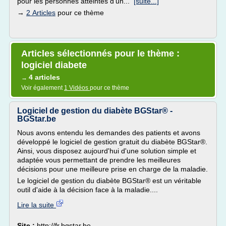
pour les personnes atteintes d'un...
[suite...]
→
2 Articles
pour ce thème
Articles sélectionnés pour le thème :
logiciel diabete
4 articles
→
Voir également
1 Vidéos
pour ce thème
Logiciel de gestion du diabète BGStar® -
BGStar.be
Nous avons entendu les demandes des patients et avons
développé le logiciel de gestion gratuit du diabète BGStar®.
Ainsi, vous disposez aujourd'hui d'une solution simple et
adaptée vous permettant de prendre les meilleures
décisions pour une meilleure prise en charge de la maladie.
Le logiciel de gestion du diabète BGStar® est un véritable
outil d'aide à la décision face à la maladie....
Lire la suite
Site :
http://fr.bgstar.be