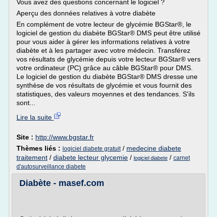
Vous avez des questions concernant le logiciel ?
Aperçu des données relatives à votre diabète
En complément de votre lecteur de glycémie BGStar®, le
logiciel de gestion du diabète BGStar® DMS peut être utilisé
pour vous aider à gérer les informations relatives à votre
diabète et à les partager avec votre médecin. Transférez
vos résultats de glycémie depuis votre lecteur BGStar® vers
votre ordinateur (PC) grâce au câble BGStar® pour DMS.
Le logiciel de gestion du diabète BGStar® DMS dresse une
synthèse de vos résultats de glycémie et vous fournit des
statistiques, des valeurs moyennes et des tendances. S'ils
sont...
Lire la suite
Site :
http://www.bgstar.fr
Thèmes liés :
/
medecine diabete
logiciel diabete gratuit
traitement
/
diabete lecteur glycemie
/
/
carnet
logiciel diabete
d'autosurveillance diabete
Diabète - masef.com