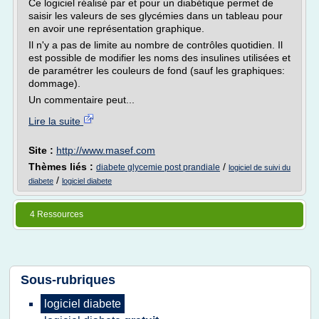
Ce logiciel réalisé par et pour un diabétique permet de
saisir les valeurs de ses glycémies dans un tableau pour
en avoir une représentation graphique.
Il n'y a pas de limite au nombre de contrôles quotidien. Il
est possible de modifier les noms des insulines utilisées et
de paramétrer les couleurs de fond (sauf les graphiques:
dommage).
Un commentaire peut...
Lire la suite
Site :
http://www.masef.com
Thèmes liés :
/
diabete glycemie post prandiale
logiciel de suivi du
/
diabete
logiciel diabete
4 Ressources
Sous-rubriques
logiciel diabete