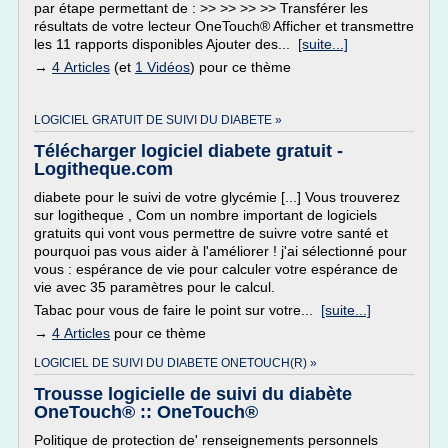
par étape permettant de : >> >> >> >> Transférer les
résultats de votre lecteur OneTouch® Afficher et transmettre
les 11 rapports disponibles Ajouter des...
[suite...]
→
4 Articles
(et
1 Vidéos
) pour ce thème
LOGICIEL GRATUIT DE SUIVI DU DIABETE »
Télécharger logiciel diabete gratuit -
Logitheque.com
diabete pour le suivi de votre glycémie [...] Vous trouverez
sur logitheque , Com un nombre important de logiciels
gratuits qui vont vous permettre de suivre votre santé et
pourquoi pas vous aider à l'améliorer ! j'ai sélectionné pour
vous : espérance de vie pour calculer votre espérance de
vie avec 35 paramètres pour le calcul.
Tabac pour vous de faire le point sur votre...
[suite...]
→
4 Articles
pour ce thème
LOGICIEL DE SUIVI DU DIABETE ONETOUCH(R) »
Trousse logicielle de suivi du diabète
OneTouch® :: OneTouch®
Politique de protection de' renseignements personnels