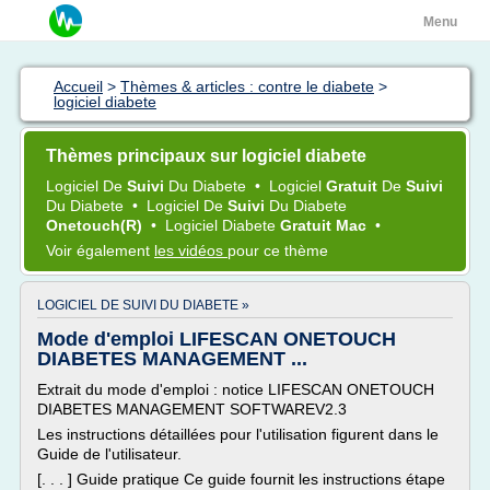
Menu
Accueil
>
Thèmes & articles : contre le diabete
>
logiciel diabete
Thèmes principaux sur logiciel diabete
Logiciel
De
Suivi
Du
Diabete
•
Logiciel
Gratuit
De
Suivi
Du
Diabete
•
Logiciel
De
Suivi
Du
Diabete
Onetouch(r)
•
Logiciel Diabete
Gratuit Mac
•
Voir également
les vidéos
pour ce thème
LOGICIEL DE SUIVI DU DIABETE »
Mode d'emploi LIFESCAN ONETOUCH
DIABETES MANAGEMENT ...
Extrait du mode d'emploi : notice LIFESCAN ONETOUCH
DIABETES MANAGEMENT SOFTWAREV2.3
Les instructions détaillées pour l'utilisation figurent dans le
Guide de l'utilisateur.
[. . . ] Guide pratique Ce guide fournit les instructions étape