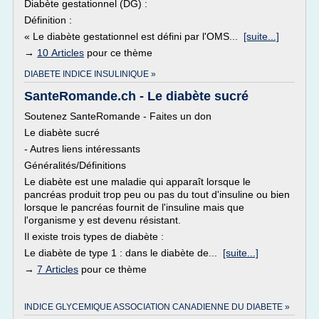
Diabète gestationnel (DG) :
Définition :
« Le diabète gestationnel est défini par l'OMS...
[suite...]
→
10 Articles
pour ce thème
DIABETE INDICE INSULINIQUE »
SanteRomande.ch - Le diabète sucré
Soutenez SanteRomande - Faites un don
Le diabète sucré
- Autres liens intéressants
Généralités/Définitions
Le diabète est une maladie qui apparaît lorsque le
pancréas produit trop peu ou pas du tout d'insuline ou bien
lorsque le pancréas fournit de l'insuline mais que
l'organisme y est devenu résistant.
Il existe trois types de diabète :
Le diabète de type 1 : dans le diabète de...
[suite...]
→
7 Articles
pour ce thème
INDICE GLYCEMIQUE ASSOCIATION CANADIENNE DU DIABETE »