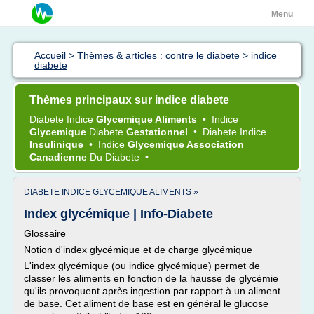
Menu
Accueil
>
Thèmes & articles : contre le diabete
>
indice
diabete
Thèmes principaux sur indice diabete
Diabete Indice
Glycemique Aliments
•
Indice
Glycemique
Diabete
Gestationnel
•
Diabete Indice
Insulinique
•
Indice
Glycemique Association
Canadienne
Du
Diabete
•
DIABETE INDICE GLYCEMIQUE ALIMENTS »
Index glycémique | Info-Diabete
Glossaire
Notion d'index glycémique et de charge glycémique
L'index glycémique (ou indice glycémique) permet de
classer les aliments en fonction de la hausse de glycémie
qu'ils provoquent après ingestion par rapport à un aliment
de base. Cet aliment de base est en général le glucose