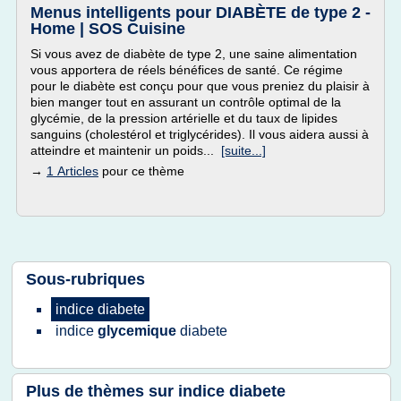
Menus intelligents pour DIABÈTE de type 2 -
Home | SOS Cuisine
Si vous avez de diabète de type 2, une saine alimentation
vous apportera de réels bénéfices de santé. Ce régime
pour le diabète est conçu pour que vous preniez du plaisir à
bien manger tout en assurant un contrôle optimal de la
glycémie, de la pression artérielle et du taux de lipides
sanguins (cholestérol et triglycérides). Il vous aidera aussi à
atteindre et maintenir un poids...
[suite...]
→
1 Articles
pour ce thème
Sous-rubriques
indice diabete
indice
glycemique
diabete
Plus de thèmes sur
indice diabete