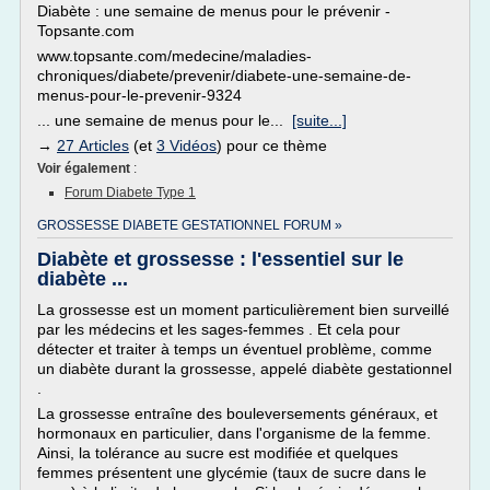
Diabète : une semaine de menus pour le prévenir -
Topsante.com
www.topsante.com/medecine/maladies-
chroniques/diabete/prevenir/diabete-une-semaine-de-
menus-pour-le-prevenir-9324
... une semaine de menus pour le...
[suite...]
→
27 Articles
(et
3 Vidéos
) pour ce thème
Voir également
:
Forum Diabete Type 1
GROSSESSE DIABETE GESTATIONNEL FORUM »
Diabète et grossesse : l'essentiel sur le
diabète ...
La grossesse est un moment particulièrement bien surveillé
par les médecins et les sages-femmes . Et cela pour
détecter et traiter à temps un éventuel problème, comme
un diabète durant la grossesse, appelé diabète gestationnel
.
La grossesse entraîne des bouleversements généraux, et
hormonaux en particulier, dans l'organisme de la femme.
Ainsi, la tolérance au sucre est modifiée et quelques
femmes présentent une glycémie (taux de sucre dans le