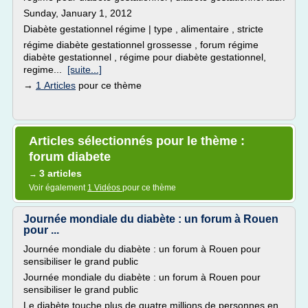
Sunday, January 1, 2012
Diabète gestationnel régime | type , alimentaire , stricte
régime diabète gestationnel grossesse , forum régime
diabète gestationnel , régime pour diabète gestationnel,
regime...
[suite...]
→
1 Articles
pour ce thème
Articles sélectionnés pour le thème :
forum diabete
3 articles
→
Voir également
1 Vidéos
pour ce thème
Journée mondiale du diabète : un forum à Rouen
pour ...
Journée mondiale du diabète : un forum à Rouen pour
sensibiliser le grand public
Journée mondiale du diabète : un forum à Rouen pour
sensibiliser le grand public
Le diabète touche plus de quatre millions de personnes en