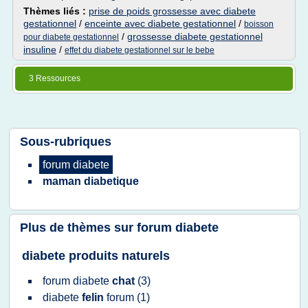
Thèmes liés :
prise de poids grossesse avec diabete
gestationnel
/
enceinte avec diabete gestationnel
/
boisson
/
grossesse diabete gestationnel
pour diabete gestationnel
insuline
/
effet du diabete gestationnel sur le bebe
3 Ressources
Sous-rubriques
forum diabete
maman diabetique
Plus de thèmes sur
forum diabete
diabete produits naturels
forum diabete
chat
(3)
diabete
felin
forum
(1)