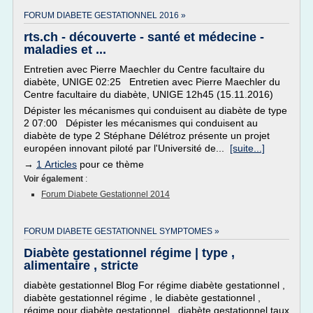
FORUM DIABETE GESTATIONNEL 2016 »
rts.ch - découverte - santé et médecine -
maladies et ...
Entretien avec Pierre Maechler du Centre facultaire du
diabète, UNIGE 02:25 Entretien avec Pierre Maechler du
Centre facultaire du diabète, UNIGE 12h45 (15.11.2016)
Dépister les mécanismes qui conduisent au diabète de type
2 07:00 Dépister les mécanismes qui conduisent au
diabète de type 2 Stéphane Délétroz présente un projet
européen innovant piloté par l'Université de...
[suite...]
→
1 Articles
pour ce thème
Voir également
:
Forum Diabete Gestationnel 2014
FORUM DIABETE GESTATIONNEL SYMPTOMES »
Diabète gestationnel régime | type ,
alimentaire , stricte
diabète gestationnel Blog For régime diabète gestationnel ,
diabète gestationnel régime , le diabète gestationnel ,
régime pour diabète gestationnel , diabète gestationnel taux