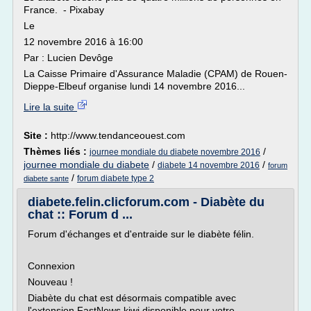
France. - Pixabay
Le
12 novembre 2016 à 16:00
Par : Lucien Devôge
La Caisse Primaire d'Assurance Maladie (CPAM) de Rouen-
Dieppe-Elbeuf organise lundi 14 novembre 2016...
Lire la suite
Site :
http://www.tendanceouest.com
Thèmes liés :
/
journee mondiale du diabete novembre 2016
journee mondiale du diabete
/
/
diabete 14 novembre 2016
forum
/
forum diabete type 2
diabete sante
diabete.felin.clicforum.com - Diabète du
chat :: Forum d ...
Forum d'échanges et d'entraide sur le diabète félin.
Connexion
Nouveau !
Diabète du chat est désormais compatible avec
l'extension FastNews.kiwi disponible pour votre