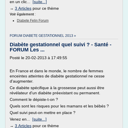
en un clic...
[suite...]
→
3 Articles
pour ce thème
Voir également
:
Diabete Felin Forum
FORUM DIABETE GESTATIONNEL 2013 »
Diabète gestationnel quel suivi ? - Santé -
FORUM Les ...
Posté le 20-02-2013 à 17:49:55
En France et dans le monde, le nombre de femmes
enceintes atteintes de diabète gestationnel ne cesse
d'augmenter.
Ce diabète spécifique à la grossesse peut aussi être
révélateur d'un diabète préexistant ou permanent.
Comment le dépiste-t-on ?
Quels sont les risques pour les mamans et les bébés ?
Quel suivi peut-on mettre en place ?
Venez en...
[suite...]
→
3 Articles
pour ce thème