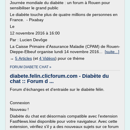
Journée mondiale du diabète : un forum à Rouen pour
sensibiliser le grand public
Le diabète touche plus de quatre millions de personnes en
France. - Pixabay
Le
12 novembre 2016 à 16:00
Par : Lucien Devôge
La Caisse Primaire d'Assurance Maladie (CPAM) de Rouen-
Dieppe-Elbeuf organise lundi 14 novembre 2016...
[suite...]
→
5 Articles
(et
4 Vidéos
) pour ce thème
FORUM DIABETE CHAT »
diabete.felin.clicforum.com - Diabète du
chat :: Forum d ...
Forum d'échanges et d'entraide sur le diabète félin.
Connexion
Nouveau !
Diabète du chat est désormais compatible avec l'extension
FastNews.kiwi disponible pour votre navigateur. Avec cette
extension, vérifiez s'il y a des nouveaux sujets sur ce forum