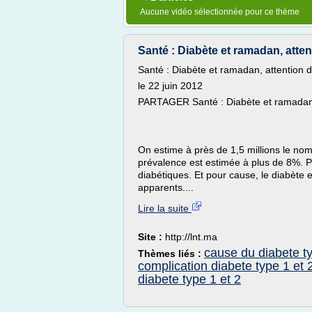
Aucune vidéo sélectionnée pour ce thème
Santé : Diabète et ramadan, atten
Santé : Diabète et ramadan, attention 
le 22 juin 2012
PARTAGER Santé : Diabète et ramadan,
On estime à près de 1,5 millions le n
prévalence est estimée à plus de 8%. P
diabétiques. Et pour cause, le diabète
apparents....
Lire la suite
Site :
http://lnt.ma
cause du diabete ty
Thèmes liés :
complication diabete type 1 et 
diabete type 1 et 2