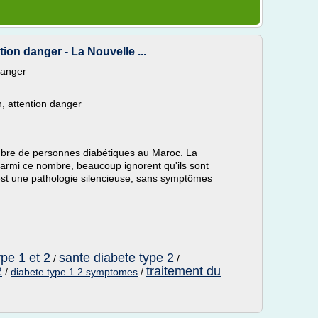
tion danger - La Nouvelle ...
danger
 attention danger
ombre de personnes diabétiques au Maroc. La
armi ce nombre, beaucoup ignorent qu'ils sont
 est une pathologie silencieuse, sans symptômes
pe 1 et 2
sante diabete type 2
/
/
2
traitement du
/
diabete type 1 2 symptomes
/