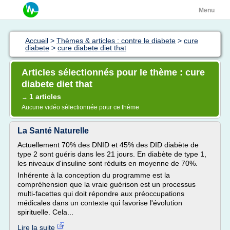
Menu
Accueil
>
Thèmes & articles : contre le diabete
>
cure
diabete
>
cure diabete diet that
Articles sélectionnés pour le thème : cure
diabete diet that
1 articles
→
Aucune vidéo sélectionnée pour ce thème
La Santé Naturelle
Actuellement 70% des DNID et 45% des DID diabète de
type 2 sont guéris dans les 21 jours. En diabète de type 1,
les niveaux d'insuline sont réduits en moyenne de 70%.
Inhérente à la conception du programme est la
compréhension que la vraie guérison est un processus
multi-facettes qui doit répondre aux préoccupations
médicales dans un contexte qui favorise l'évolution
spirituelle. Cela...
Lire la suite