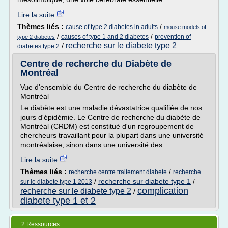
Lire la suite
Thèmes liés :
/
cause of type 2 diabetes in adults
mouse models of
/
/
causes of type 1 and 2 diabetes
prevention of
type 2 diabetes
recherche sur le diabete type 2
/
diabetes type 2
Centre de recherche du Diabète de
Montréal
Vue d'ensemble du Centre de recherche du diabète de
Montréal
Le diabète est une maladie dévastatrice qualifiée de nos
jours d'épidémie. Le Centre de recherche du diabète de
Montréal (CRDM) est constitué d'un regroupement de
chercheurs travaillant pour la plupart dans une université
montréalaise, sinon dans une université des...
Lire la suite
Thèmes liés :
/
recherche centre traitement diabete
recherche
/
recherche sur diabete type 1
/
sur le diabete type 1 2013
complication
recherche sur le diabete type 2
/
diabete type 1 et 2
2 Ressources