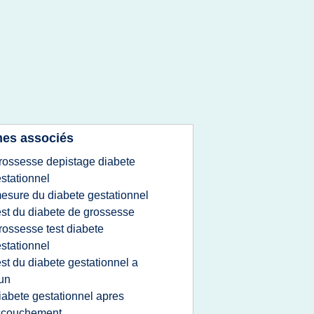
es associés
rossesse depistage diabete
stationnel
esure du diabete gestationnel
est du diabete de grossesse
rossesse test diabete
stationnel
est du diabete gestationnel a
un
iabete gestationnel apres
ccouchement