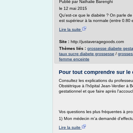
Publié par Nathalie Barenghi
le 12 mai 2015
Qu'est-ce que le diabète ? On parle de
est supérieur à la normale (entre 0.80 et
Lire la suite
Site :
http://justaveragegoods.com
Thèmes liés :
grossesse diabete gestat
taux sucre diabete grossesse
/
grosses
femme enceinte
Pour tout comprendre sur le d
Consultez les explications du professeu
Obstétrique à l'hôpital Jean-Verdier à B
gestationnel et que faire après l'accou
Vos questions les plus fréquentes à pr
1) Mon médecin m'a demandé d'effectue
Lire la suite