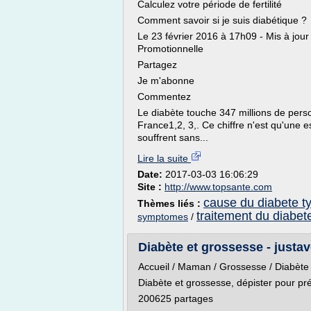
Calculez votre période de fertilité
Comment savoir si je suis diabétique ?
Le 23 février 2016 à 17h09 - Mis à jo
Promotionnelle
Partagez
Je m'abonne
Commentez
Le diabète touche 347 millions de pers
France1,2, 3,. Ce chiffre n'est qu'une
souffrent sans...
Lire la suite
Date:
2017-03-03 16:06:29
Site :
http://www.topsante.com
cause du diabete ty
Thèmes liés :
traitement du diabete
symptomes
/
Diabète et grossesse - just
Accueil / Maman / Grossesse / Diabète 
Diabète et grossesse, dépister pour pré
200625 partages