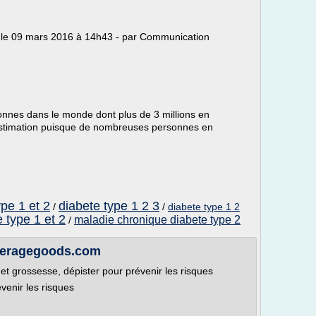
ur le 09 mars 2016 à 14h43 - par Communication
onnes dans le monde dont plus de 3 millions en
 estimation puisque de nombreuses personnes en
pe 1 et 2
diabete type 1 2 3
/
/
diabete type 1 2
 type 1 et 2
maladie chronique diabete type 2
/
averagegoods.com
et grossesse, dépister pour prévenir les risques
venir les risques