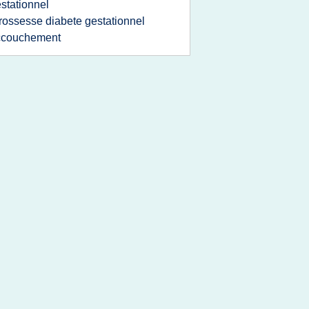
stationnel
rossesse diabete gestationnel
ccouchement